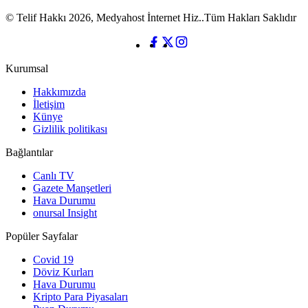
© Telif Hakkı 2026, Medyahost İnternet Hiz..Tüm Hakları Saklıdır
Kurumsal
Hakkımızda
İletişim
Künye
Gizlilik politikası
Bağlantılar
Canlı TV
Gazete Manşetleri
Hava Durumu
onursal Insight
Popüler Sayfalar
Covid 19
Döviz Kurları
Hava Durumu
Kripto Para Piyasaları