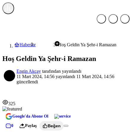
Haberler
Hoş Geldin Ya Şehr-i Ramazan
Genel
Hoş Geldin Ya Şehr-i Ramazan
Engin Akçay
tarafından yayınlandı
11 Mart 2024, 14:56
yayınlandı
11 Mart 2024, 14:56
güncellendi
325
Google'da Abone Ol
0
Paylaş
Beğen