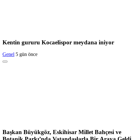
Kentin gururu Kocaelispor meydana iniyor
Genel
5 gün önce
Başkan Büyükgöz, Eskihisar Millet Bahçesi ve
Botanik Parkı’nda Vatandaşlarla Bir Araya Geldi