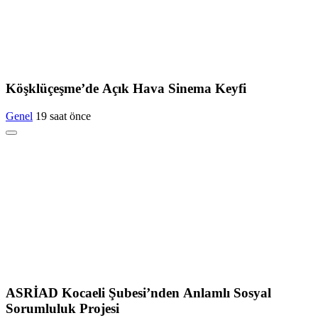
Köşklüçeşme’de Açık Hava Sinema Keyfi
Genel
19 saat önce
ASRİAD Kocaeli Şubesi’nden Anlamlı Sosyal
Sorumluluk Projesi