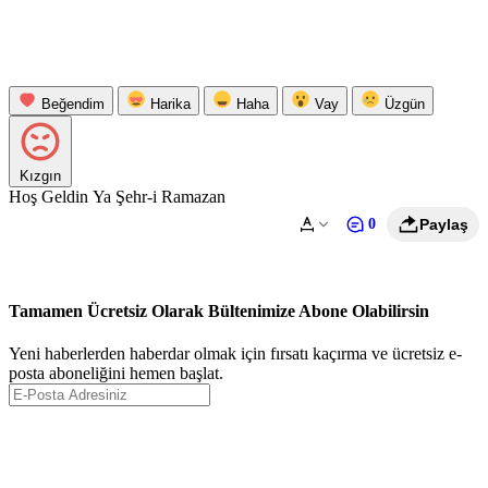
Beğendim
Harika
Haha
Vay
Üzgün
Kızgın
Hoş Geldin Ya Şehr-i Ramazan
0
Paylaş
Tamamen Ücretsiz Olarak Bültenimize Abone Olabilirsin
Yeni haberlerden haberdar olmak için fırsatı kaçırma ve ücretsiz e-
posta aboneliğini hemen başlat.
Abone Ol