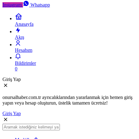
Instagram
Whatsapp
Anasayfa
Akış
Hesabım
Bildirimler
0
Giriş Yap
onursalhaber.com.tr ayrıcalıklarından yararlanmak için hemen giriş
yapın veya hesap oluşturun, üstelik tamamen ücretsiz!
Giriş Yap