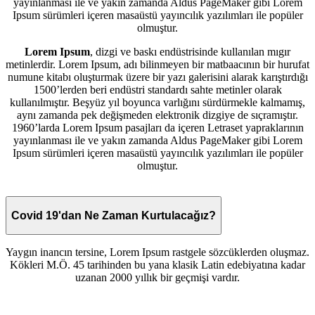
yayınlanması ile ve yakın zamanda Aldus PageMaker gibi Lorem
Ipsum sürümleri içeren masaüstü yayıncılık yazılımları ile popüler
olmuştur.
Lorem Ipsum
, dizgi ve baskı endüstrisinde kullanılan mıgır
metinlerdir. Lorem Ipsum, adı bilinmeyen bir matbaacının bir hurufat
numune kitabı oluşturmak üzere bir yazı galerisini alarak karıştırdığı
1500’lerden beri endüstri standardı sahte metinler olarak
kullanılmıştır. Beşyüz yıl boyunca varlığını sürdürmekle kalmamış,
aynı zamanda pek değişmeden elektronik dizgiye de sıçramıştır.
1960’larda Lorem Ipsum pasajları da içeren Letraset yapraklarının
yayınlanması ile ve yakın zamanda Aldus PageMaker gibi Lorem
Ipsum sürümleri içeren masaüstü yayıncılık yazılımları ile popüler
olmuştur.
Covid 19'dan Ne Zaman Kurtulacağız?
Yaygın inancın tersine, Lorem Ipsum rastgele sözcüklerden oluşmaz.
Kökleri M.Ö. 45 tarihinden bu yana klasik Latin edebiyatına kadar
uzanan 2000 yıllık bir geçmişi vardır.