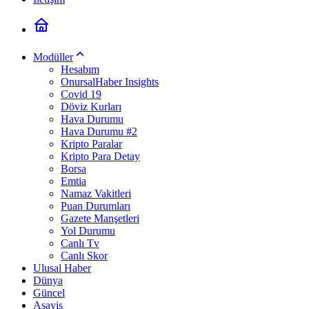
Modüller
Hesabım
OnursalHaber Insights
Covid 19
Döviz Kurları
Hava Durumu
Hava Durumu #2
Kripto Paralar
Kripto Para Detay
Borsa
Emtia
Namaz Vakitleri
Puan Durumları
Gazete Manşetleri
Yol Durumu
Canlı Tv
Canlı Skor
Ulusal Haber
Dünya
Güncel
Asayiş