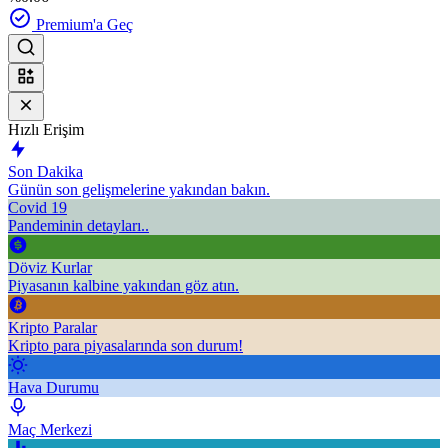
Premium'a Geç
Hızlı Erişim
Son Dakika
Günün son gelişmelerine yakından bakın.
Covid 19
Pandeminin detayları..
Döviz Kurlar
Piyasanın kalbine yakından göz atın.
Kripto Paralar
Kripto para piyasalarında son durum!
Hava Durumu
Maç Merkezi