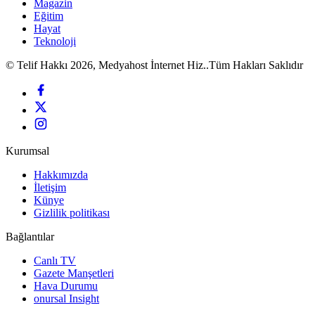
Magazin
Eğitim
Hayat
Teknoloji
© Telif Hakkı 2026, Medyahost İnternet Hiz..Tüm Hakları Saklıdır
Kurumsal
Hakkımızda
İletişim
Künye
Gizlilik politikası
Bağlantılar
Canlı TV
Gazete Manşetleri
Hava Durumu
onursal Insight