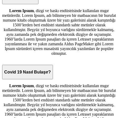
Lorem Ipsum
, dizgi ve baskı endüstrisinde kullanılan mıgır
metinlerdir. Lorem Ipsum, adı bilinmeyen bir matbaacının bir hurufat
numune kitabı oluşturmak üzere bir yazı galerisini alarak karıştırdığı
1500’lerden beri endüstri standardı sahte metinler olarak
kullanılmıştır. Beşyüz yıl boyunca varlığını sürdürmekle kalmamış,
aynı zamanda pek değişmeden elektronik dizgiye de sıçramıştır.
1960’larda Lorem Ipsum pasajları da içeren Letraset yapraklarının
yayınlanması ile ve yakın zamanda Aldus PageMaker gibi Lorem
Ipsum sürümleri içeren masaüstü yayıncılık yazılımları ile popüler
olmuştur.
Covid 19 Nasıl Bulaşır?
Lorem Ipsum
, dizgi ve baskı endüstrisinde kullanılan mıgır
metinlerdir. Lorem Ipsum, adı bilinmeyen bir matbaacının bir hurufat
numune kitabı oluşturmak üzere bir yazı galerisini alarak karıştırdığı
1500’lerden beri endüstri standardı sahte metinler olarak
kullanılmıştır. Beşyüz yıl boyunca varlığını sürdürmekle kalmamış,
aynı zamanda pek değişmeden elektronik dizgiye de sıçramıştır.
1960’larda Lorem Ipsum pasajları da içeren Letraset yapraklarının