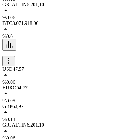
GR. ALTIN
6.201,10
%0.06
BTC
3.071.918,00
%0.6
USD
47,57
%0.06
EURO
54,77
%0.05
GBP
63,97
%0.13
GR. ALTIN
6.201,10
%0.06