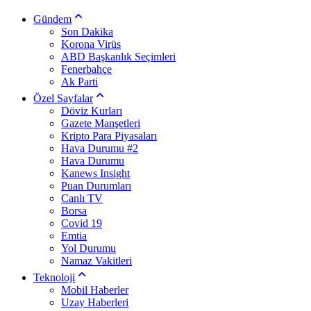
Gündem
Son Dakika
Korona Virüs
ABD Başkanlık Seçimleri
Fenerbahçe
Ak Parti
Özel Sayfalar
Döviz Kurları
Gazete Manşetleri
Kripto Para Piyasaları
Hava Durumu #2
Hava Durumu
Kanews Insight
Puan Durumları
Canlı TV
Borsa
Covid 19
Emtia
Yol Durumu
Namaz Vakitleri
Teknoloji
Mobil Haberler
Uzay Haberleri