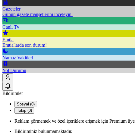
Gazeteler
Günün gazete manşetlerini inceleyin.
Canlı Tv
Emtia
Emtia'larda son durum!
Namaz Vakitleri
Yol Durumu
Bildirimler
Sosyal (0)
Takip (0)
Reklam görmemek ve özel içeriklere erişmek için Premium üyel
Bildiriminiz bulunmamaktadır.