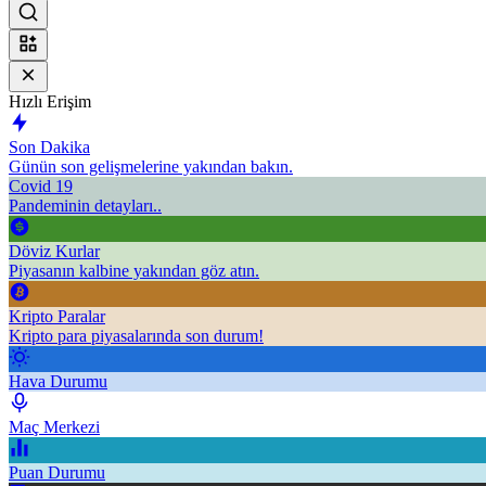
Hızlı Erişim
Son Dakika
Günün son gelişmelerine yakından bakın.
Covid 19
Pandeminin detayları..
Döviz Kurlar
Piyasanın kalbine yakından göz atın.
Kripto Paralar
Kripto para piyasalarında son durum!
Hava Durumu
Maç Merkezi
Puan Durumu