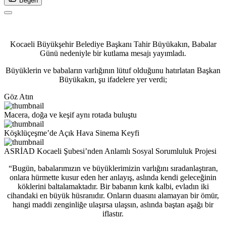
Beğen
Kocaeli Büyükşehir Belediye Başkanı Tahir Büyükakın, Babalar
Günü nedeniyle bir kutlama mesajı yayımladı.
Büyüklerin ve babaların varlığının lütuf olduğunu hatırlatan Başkan
Büyükakın, şu ifadelere yer verdi;
Göz Atın
Macera, doğa ve keşif aynı rotada buluştu
Köşklüçeşme’de Açık Hava Sinema Keyfi
ASRİAD Kocaeli Şubesi’nden Anlamlı Sosyal Sorumluluk Projesi
“Bugün, babalarımızın ve büyüklerimizin varlığını sıradanlaştıran,
onlara hürmette kusur eden her anlayış, aslında kendi geleceğinin
köklerini baltalamaktadır. Bir babanın kırık kalbi, evladın iki
cihandaki en büyük hüsranıdır. Onların duasını alamayan bir ömür,
hangi maddi zenginliğe ulaşırsa ulaşsın, aslında baştan aşağı bir
iflastır.