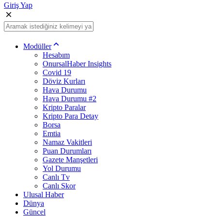
Giriş Yap
Modüller
Hesabım
OnursalHaber Insights
Covid 19
Döviz Kurları
Hava Durumu
Hava Durumu #2
Kripto Paralar
Kripto Para Detay
Borsa
Emtia
Namaz Vakitleri
Puan Durumları
Gazete Manşetleri
Yol Durumu
Canlı Tv
Canlı Skor
Ulusal Haber
Dünya
Güncel