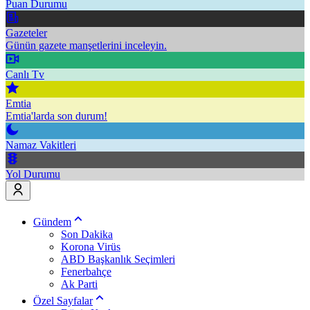
Puan Durumu
Gazeteler
Günün gazete manşetlerini inceleyin.
Canlı Tv
Emtia
Emtia'larda son durum!
Namaz Vakitleri
Yol Durumu
Gündem
Son Dakika
Korona Virüs
ABD Başkanlık Seçimleri
Fenerbahçe
Ak Parti
Özel Sayfalar