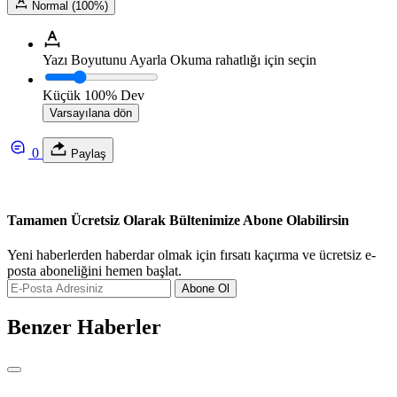
Normal (100%)
Yazı Boyutunu Ayarla
Okuma rahatlığı için seçin
Küçük
100%
Dev
Varsayılana dön
0
Paylaş
Tamamen Ücretsiz Olarak Bültenimize Abone Olabilirsin
Yeni haberlerden haberdar olmak için fırsatı kaçırma ve ücretsiz e-
posta aboneliğini hemen başlat.
Abone Ol
Benzer Haberler