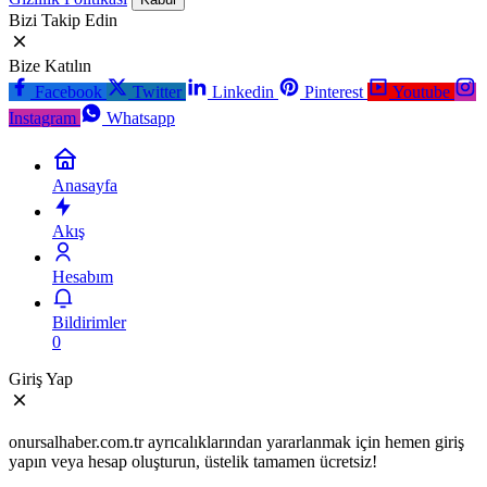
Bizi Takip Edin
Bize Katılın
Facebook
Twitter
Linkedin
Pinterest
Youtube
Instagram
Whatsapp
Anasayfa
Akış
Hesabım
Bildirimler
0
Giriş Yap
onursalhaber.com.tr ayrıcalıklarından yararlanmak için hemen giriş
yapın veya hesap oluşturun, üstelik tamamen ücretsiz!