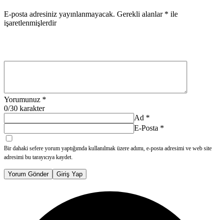
E-posta adresiniz yayınlanmayacak.
Gerekli alanlar
*
ile
işaretlenmişlerdir
Yorumunuz
*
0
/30 karakter
Ad
*
E-Posta
*
Bir dahaki sefere yorum yaptığımda kullanılmak üzere adımı, e-posta adresimi ve web site
adresimi bu tarayıcıya kaydet.
Yorum Gönder
Giriş Yap