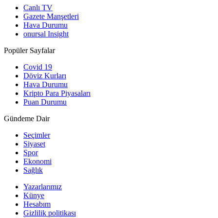
Canlı TV
Gazete Manşetleri
Hava Durumu
onursal Insight
Popüler Sayfalar
Covid 19
Döviz Kurları
Hava Durumu
Kripto Para Piyasaları
Puan Durumu
Gündeme Dair
Seçimler
Siyaset
Spor
Ekonomi
Sağlık
Yazarlarımız
Künye
Hesabım
Gizlilik politikası