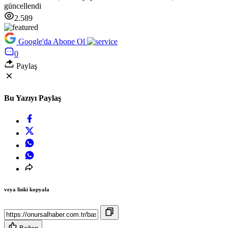
güncellendi
2.589
Google'da Abone Ol
0
Paylaş
Bu Yazıyı Paylaş
veya linki kopyala