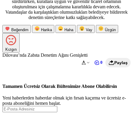
sürdürürken, kurallara uygun ve güvenilir ticaret ortamının
oluşturulması için çalışmalarına kararlılıkla devam edecek.
Vatandaşlar da karşılaştıkları olumsuzlukları belediyeye bildirerek
denetim süreçlerine katkı sağlayabilecek.
Beğendim
Harika
Haha
Vay
Üzgün
Kızgın
Dilovası’nda Zabıta Denetim Ağını Genişletti
0
Paylaş
Tamamen Ücretsiz Olarak Bültenimize Abone Olabilirsin
Yeni haberlerden haberdar olmak için fırsatı kaçırma ve ücretsiz e-
posta aboneliğini hemen başlat.
Abone Ol