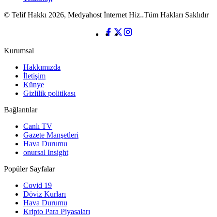
© Telif Hakkı 2026, Medyahost İnternet Hiz..Tüm Hakları Saklıdır
Kurumsal
Hakkımızda
İletişim
Künye
Gizlilik politikası
Bağlantılar
Canlı TV
Gazete Manşetleri
Hava Durumu
onursal Insight
Popüler Sayfalar
Covid 19
Döviz Kurları
Hava Durumu
Kripto Para Piyasaları