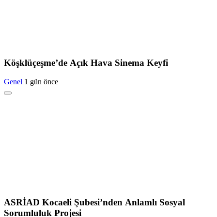
Köşklüçeşme’de Açık Hava Sinema Keyfi
Genel
1 gün önce
ASRİAD Kocaeli Şubesi’nden Anlamlı Sosyal
Sorumluluk Projesi