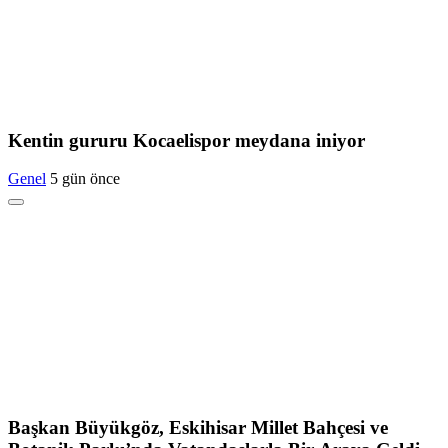
Kentin gururu Kocaelispor meydana iniyor
Genel
5 gün önce
Başkan Büyükgöz, Eskihisar Millet Bahçesi ve