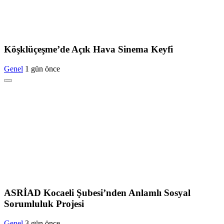
Köşklüçeşme’de Açık Hava Sinema Keyfi
Genel
1 gün önce
ASRİAD Kocaeli Şubesi’nden Anlamlı Sosyal
Sorumluluk Projesi
Genel
3 gün önce