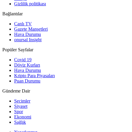
Gizlilik politikası
Bağlantılar
Canlı TV
Gazete Manşetleri
Hava Durumu
onursal Insight
Popüler Sayfalar
Covid 19
Döviz Kurları
Hava Durumu
Kripto Para Piyasaları
Puan Durumu
Gündeme Dair
Seçimler
Siyaset
Spor
Ekonomi
Sağlık