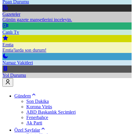
Puan Durumu
Gazeteler
Günün gazete manşetlerini inceleyin.
Canlı Tv
Emtia
Emtia'larda son durum!
Namaz Vakitleri
Yol Durumu
Gündem
Son Dakika
Korona Virüs
ABD Başkanlık Seçimleri
Fenerbahçe
Ak Parti
Özel Sayfalar