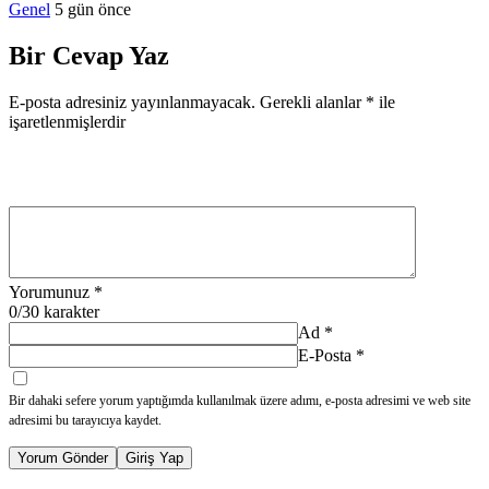
Genel
5 gün önce
Bir Cevap Yaz
E-posta adresiniz yayınlanmayacak.
Gerekli alanlar
*
ile
işaretlenmişlerdir
Yorumunuz
*
0
/30 karakter
Ad
*
E-Posta
*
Bir dahaki sefere yorum yaptığımda kullanılmak üzere adımı, e-posta adresimi ve web site
adresimi bu tarayıcıya kaydet.
Yorum Gönder
Giriş Yap