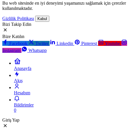
Bu web sitesinde en iyi deneyimi yaşamanızı sağlamak için çerezler
kullanılmaktadır.
Gizlilik Politikası
Kabul
Bizi Takip Edin
Bize Katılın
Facebook
Twitter
Linkedin
Pinterest
Youtube
Instagram
Whatsapp
Anasayfa
Akış
Hesabım
Bildirimler
0
Giriş Yap