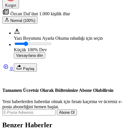
Kızgın
Özcan Dal’dan 1.000 kişilik iftar
Normal (100%)
Yazı Boyutunu Ayarla
Okuma rahatlığı için seçin
Küçük
100%
Dev
Varsayılana dön
0
Paylaş
Tamamen Ücretsiz Olarak Bültenimize Abone Olabilirsin
Yeni haberlerden haberdar olmak için fırsatı kaçırma ve ücretsiz e-
posta aboneliğini hemen başlat.
Abone Ol
Benzer Haberler