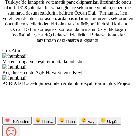
Türkiye’de lunapark ve tematik park ekipmanları üretiminde öncü
olarak 1958 yılından bu yana eğlence sektörüne yenilikçi çözümler
sunmaya devam ettiklerini belirten Özcan Dal, “Firmamız, hem
yerel hem de uluslararası pazarda başarılarını sürdürerek sektörün en
önemli temsilcilerinden biri olmayı sürdürüyor” ifadesini kullandı.
Özcan Dal’ın konuşması sonrasında firmanın 67 yıllık başarı
öyküsünün yer aldığı belgesel izlettirildi. Belgesel konuklar
tarafından dakikalarca alkışlandı.
Göz Atın
Macera, doğa ve keşif aynı rotada buluştu
Köşklüçeşme’de Açık Hava Sinema Keyfi
ASRİAD Kocaeli Şubesi’nden Anlamlı Sosyal Sorumluluk Projesi
Beğendim
Harika
Haha
Vay
Üzgün