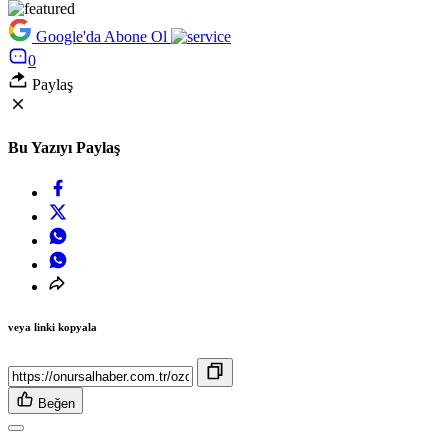
Google'da Abone Ol
0
Paylaş
Bu Yazıyı Paylaş
veya linki kopyala
Beğen