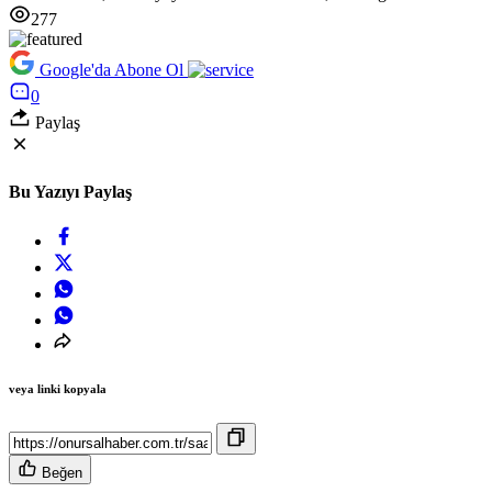
277
Google'da Abone Ol
0
Paylaş
Bu Yazıyı Paylaş
veya linki kopyala
Beğen