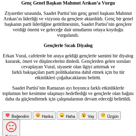
Genç Genel Başkan Mahmut Arıkan’a Vurgu
Ziyaretler sırasında, Saadet Partisi’nin genç genel başkanı Mahmut
Arıkan’ın liderliği ve vizyonu da gençlere aktardıldı. Genç bir genel
başkanın parti liderliğine getirilmesinin, Saadet Partisi’nin gençlere
verdiği önemi ve geleceğe dair umutlarını ortaya koyduğu
vurgulandı.
Gençlerle Sıcak Diyalog
Erkan Vural, cafelerde bir araya geldiği gençlerle samimi bir diyalog
kurarak, öneri ve düşüncelerini dinledi. Gençlerden gelen soruları
cevaplayan Vural, siyasete olan ilgiyi artırmak ve
farklı bakışaçıları parti politikalarına dahil etmek için bu tür
etkinlikleri çoğaltacaklarını belirtti.
Saadet Partisi’nin Ramazan ayı boyunca farklı etkinliklerle
toplumun her kesimine ulaşmayı hedeflediği ve gençlerle olan bağını
daha da güçlendirmek için çalışmalarının devam edeceği belirtildi.
Beğendim
Harika
Haha
Vay
Üzgün