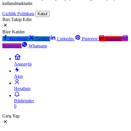
kullanılmaktadır.
Gizlilik Politikası
Kabul
Bizi Takip Edin
Bize Katılın
Facebook
Twitter
Linkedin
Pinterest
Youtube
Instagram
Whatsapp
Anasayfa
Akış
Hesabım
Bildirimler
0
Giriş Yap