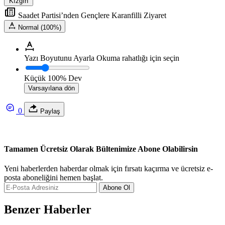
Kızgın
Saadet Partisi’nden Gençlere Karanfilli Ziyaret
Normal (100%)
Yazı Boyutunu Ayarla
Okuma rahatlığı için seçin
Küçük
100%
Dev
Varsayılana dön
0
Paylaş
Tamamen Ücretsiz Olarak Bültenimize Abone Olabilirsin
Yeni haberlerden haberdar olmak için fırsatı kaçırma ve ücretsiz e-
posta aboneliğini hemen başlat.
Abone Ol
Benzer Haberler