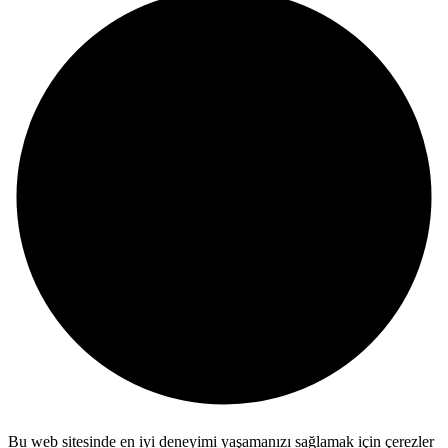
Bu web sitesinde en iyi deneyimi yaşamanızı sağlamak için çerezler