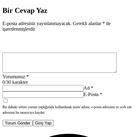
Bir Cevap Yaz
E-posta adresiniz yayınlanmayacak.
Gerekli alanlar
*
ile
işaretlenmişlerdir
Yorumunuz
*
0
/30 karakter
Ad
*
E-Posta
*
Bir dahaki sefere yorum yaptığımda kullanılmak üzere adımı, e-posta adresimi ve web site
adresimi bu tarayıcıya kaydet.
Yorum Gönder
Giriş Yap