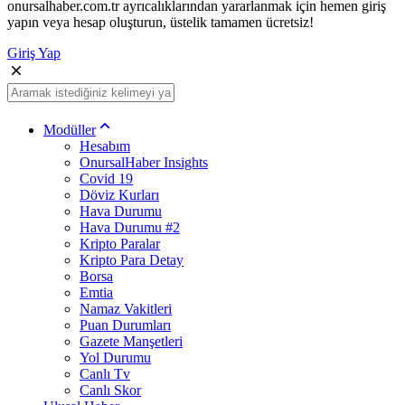
onursalhaber.com.tr ayrıcalıklarından yararlanmak için hemen giriş
yapın veya hesap oluşturun, üstelik tamamen ücretsiz!
Giriş Yap
Modüller
Hesabım
OnursalHaber Insights
Covid 19
Döviz Kurları
Hava Durumu
Hava Durumu #2
Kripto Paralar
Kripto Para Detay
Borsa
Emtia
Namaz Vakitleri
Puan Durumları
Gazete Manşetleri
Yol Durumu
Canlı Tv
Canlı Skor