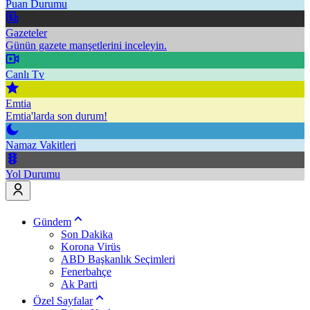
Puan Durumu
Gazeteler
Günün gazete manşetlerini inceleyin.
Canlı Tv
Emtia
Emtia'larda son durum!
Namaz Vakitleri
Yol Durumu
Gündem
Son Dakika
Korona Virüs
ABD Başkanlık Seçimleri
Fenerbahçe
Ak Parti
Özel Sayfalar