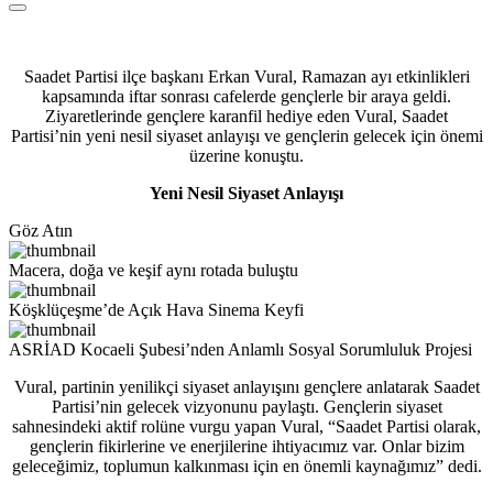
Saadet Partisi ilçe başkanı Erkan Vural, Ramazan ayı etkinlikleri
kapsamında iftar sonrası cafelerde gençlerle bir araya geldi.
Ziyaretlerinde gençlere karanfil hediye eden Vural, Saadet
Partisi’nin yeni nesil siyaset anlayışı ve gençlerin gelecek için önemi
üzerine konuştu.
Yeni Nesil Siyaset Anlayışı
Göz Atın
Macera, doğa ve keşif aynı rotada buluştu
Köşklüçeşme’de Açık Hava Sinema Keyfi
ASRİAD Kocaeli Şubesi’nden Anlamlı Sosyal Sorumluluk Projesi
Vural, partinin yenilikçi siyaset anlayışını gençlere anlatarak Saadet
Partisi’nin gelecek vizyonunu paylaştı. Gençlerin siyaset
sahnesindeki aktif rolüne vurgu yapan Vural, “Saadet Partisi olarak,
gençlerin fikirlerine ve enerjilerine ihtiyacımız var. Onlar bizim
geleceğimiz, toplumun kalkınması için en önemli kaynağımız” dedi.