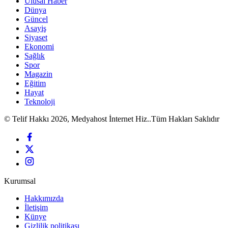
Ulusal Haber
Dünya
Güncel
Asayiş
Siyaset
Ekonomi
Sağlık
Spor
Magazin
Eğitim
Hayat
Teknoloji
© Telif Hakkı 2026, Medyahost İnternet Hiz..Tüm Hakları Saklıdır
Kurumsal
Hakkımızda
İletişim
Künye
Gizlilik politikası