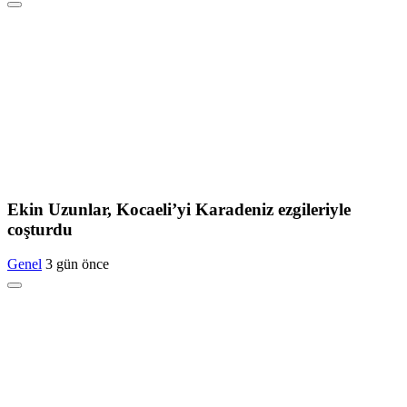
Ekin Uzunlar, Kocaeli’yi Karadeniz ezgileriyle
coşturdu
Genel
3 gün önce