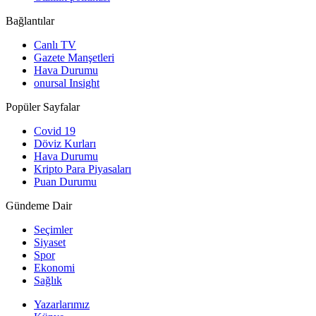
Bağlantılar
Canlı TV
Gazete Manşetleri
Hava Durumu
onursal Insight
Popüler Sayfalar
Covid 19
Döviz Kurları
Hava Durumu
Kripto Para Piyasaları
Puan Durumu
Gündeme Dair
Seçimler
Siyaset
Spor
Ekonomi
Sağlık
Yazarlarımız