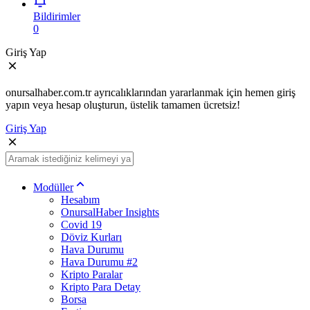
Bildirimler
0
Giriş Yap
onursalhaber.com.tr ayrıcalıklarından yararlanmak için hemen giriş
yapın veya hesap oluşturun, üstelik tamamen ücretsiz!
Giriş Yap
Modüller
Hesabım
OnursalHaber Insights
Covid 19
Döviz Kurları
Hava Durumu
Hava Durumu #2
Kripto Paralar
Kripto Para Detay
Borsa