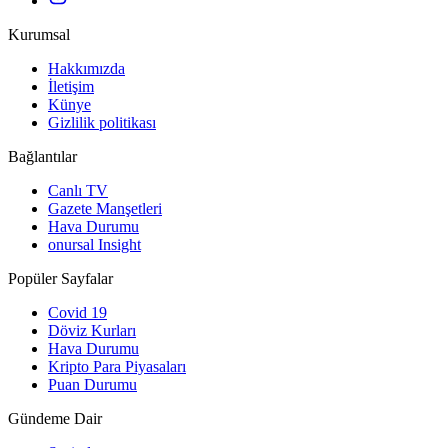
Kurumsal
Hakkımızda
İletişim
Künye
Gizlilik politikası
Bağlantılar
Canlı TV
Gazete Manşetleri
Hava Durumu
onursal Insight
Popüler Sayfalar
Covid 19
Döviz Kurları
Hava Durumu
Kripto Para Piyasaları
Puan Durumu
Gündeme Dair