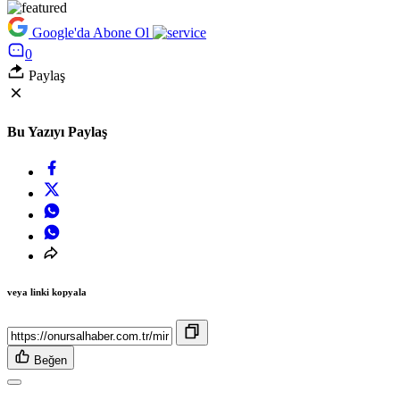
Google'da Abone Ol
0
Paylaş
Bu Yazıyı Paylaş
veya linki kopyala
Beğen