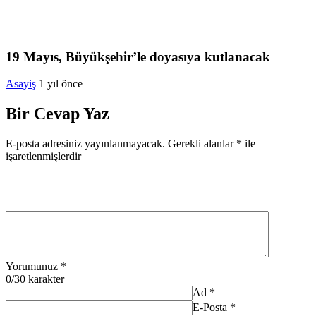
19 Mayıs, Büyükşehir’le doyasıya kutlanacak
Asayiş
1 yıl önce
Bir Cevap Yaz
E-posta adresiniz yayınlanmayacak.
Gerekli alanlar
*
ile
işaretlenmişlerdir
Yorumunuz
*
0
/30 karakter
Ad
*
E-Posta
*