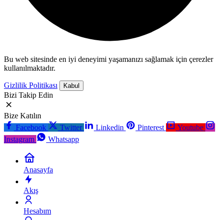
Bu web sitesinde en iyi deneyimi yaşamanızı sağlamak için çerezler
kullanılmaktadır.
Gizlilik Politikası
Kabul
Bizi Takip Edin
Bize Katılın
Facebook
Twitter
Linkedin
Pinterest
Youtube
Instagram
Whatsapp
Anasayfa
Akış
Hesabım