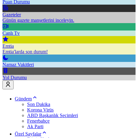
Puan Durumu
Gazeteler
Günün gazete manşetlerini inceleyin.
Canlı Tv
Emtia
Emtia'larda son durum!
Namaz Vakitleri
Yol Durumu
Gündem
Son Dakika
Korona Virüs
ABD Başkanlık Seçimleri
Fenerbahçe
Ak Parti
Özel Sayfalar