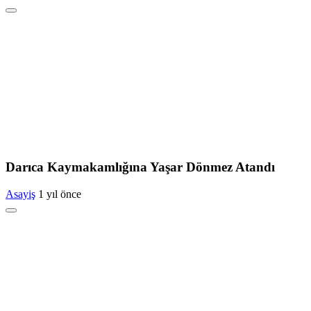
Darıca Kaymakamlığına Yaşar Dönmez Atandı
Asayiş
1 yıl önce