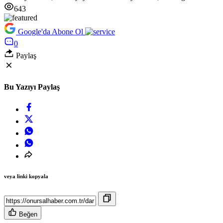
643
Google'da Abone Ol
0
Paylaş
Bu Yazıyı Paylaş
veya linki kopyala
Beğen