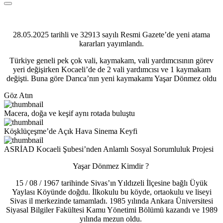
28.05.2025 tarihli ve 32913 sayılı Resmi Gazete’de yeni atama
kararları yayımlandı.
Türkiye geneli pek çok vali, kaymakam, vali yardımcısının görev
yeri değişirken Kocaeli’de de 2 vali yardımcısı ve 1 kaymakam
değişti. Buna göre Darıca’nın yeni kaymakamı Yaşar Dönmez oldu
Göz Atın
Macera, doğa ve keşif aynı rotada buluştu
Köşklüçeşme’de Açık Hava Sinema Keyfi
ASRİAD Kocaeli Şubesi’nden Anlamlı Sosyal Sorumluluk Projesi
Yaşar Dönmez Kimdir ?
15 / 08 / 1967 tarihinde Sivas’ın Yıldızeli İlçesine bağlı Üyük
Yaylası Köyünde doğdu. İlkokulu bu köyde, ortaokulu ve liseyi
Sivas il merkezinde tamamladı. 1985 yılında Ankara Üniversitesi
Siyasal Bilgiler Fakültesi Kamu Yönetimi Bölümü kazandı ve 1989
yılında mezun oldu.