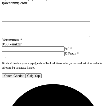
işaretlenmişlerdir
Yorumunuz
*
0
/30 karakter
Ad
*
E-Posta
*
Bir dahaki sefere yorum yaptığımda kullanılmak üzere adımı, e-posta adresimi ve web site
adresimi bu tarayıcıya kaydet.
Yorum Gönder
Giriş Yap