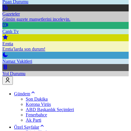
Puan Durumu
Gazeteler
Günün gazete manşetlerini inceleyin.
Canlı Tv
Emtia
Emtia'larda son durum!
Namaz Vakitleri
Yol Durumu
Gündem
Son Dakika
Korona Virüs
ABD Başkanlık Seçimleri
Fenerbahçe
Ak Parti
Özel Sayfalar