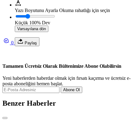
Yazı Boyutunu Ayarla
Okuma rahatlığı için seçin
Küçük
100%
Dev
Varsayılana dön
0
Paylaş
Tamamen Ücretsiz Olarak Bültenimize Abone Olabilirsin
Yeni haberlerden haberdar olmak için fırsatı kaçırma ve ücretsiz e-
posta aboneliğini hemen başlat.
Abone Ol
Benzer Haberler