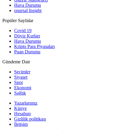
Hava Durumu
onursal Insight
Popüler Sayfalar
Covid 19
Döviz Kurları
Hava Durumu
Kripto Para Piyasaları
Puan Durumu
Gündeme Dair
Seçimler
Siyaset
Spor
Ekonomi
Sağlık
Yazarlarımız
Künye
Hesabım
Gizlilik politikası
İletişim