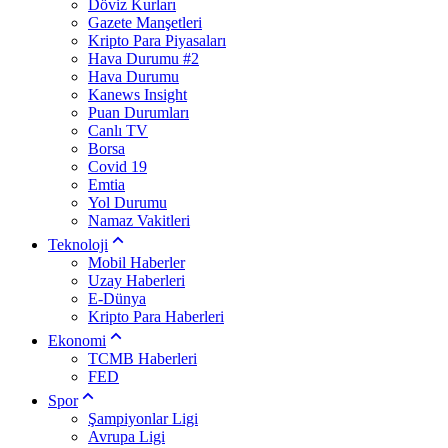
Döviz Kurları
Gazete Manşetleri
Kripto Para Piyasaları
Hava Durumu #2
Hava Durumu
Kanews Insight
Puan Durumları
Canlı TV
Borsa
Covid 19
Emtia
Yol Durumu
Namaz Vakitleri
Teknoloji
Mobil Haberler
Uzay Haberleri
E-Dünya
Kripto Para Haberleri
Ekonomi
TCMB Haberleri
FED
Spor
Şampiyonlar Ligi
Avrupa Ligi