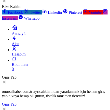
Bize Katılın
Facebook
Twitter
Linkedin
Pinterest
Youtube
Instagram
Whatsapp
Anasayfa
Akış
Hesabım
Bildirimler
0
Giriş Yap
onursalhaber.com.tr ayrıcalıklarından yararlanmak için hemen giriş
yapın veya hesap oluşturun, üstelik tamamen ücretsiz!
Giriş Yap