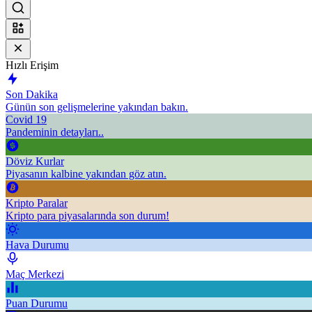
Hızlı Erişim
Son Dakika
Günün son gelişmelerine yakından bakın.
Covid 19
Pandeminin detayları..
Döviz Kurlar
Piyasanın kalbine yakından göz atın.
Kripto Paralar
Kripto para piyasalarında son durum!
Hava Durumu
Maç Merkezi
Puan Durumu