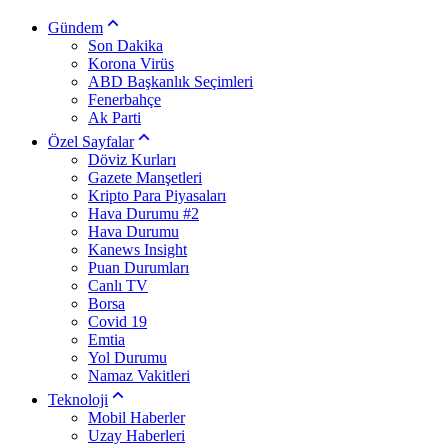
Gündem
Son Dakika
Korona Virüs
ABD Başkanlık Seçimleri
Fenerbahçe
Ak Parti
Özel Sayfalar
Döviz Kurları
Gazete Manşetleri
Kripto Para Piyasaları
Hava Durumu #2
Hava Durumu
Kanews Insight
Puan Durumları
Canlı TV
Borsa
Covid 19
Emtia
Yol Durumu
Namaz Vakitleri
Teknoloji
Mobil Haberler
Uzay Haberleri