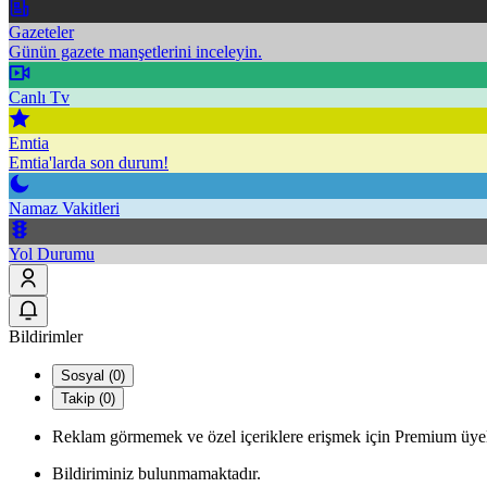
Gazeteler
Günün gazete manşetlerini inceleyin.
Canlı Tv
Emtia
Emtia'larda son durum!
Namaz Vakitleri
Yol Durumu
Bildirimler
Sosyal (0)
Takip (0)
Reklam görmemek ve özel içeriklere erişmek için Premium üyel
Bildiriminiz bulunmamaktadır.