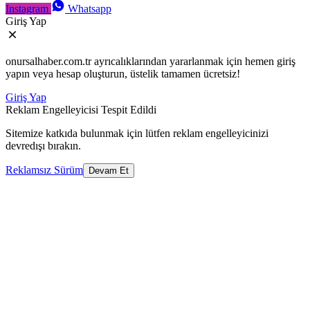
Instagram
Whatsapp
Giriş Yap
onursalhaber.com.tr ayrıcalıklarından yararlanmak için hemen giriş
yapın veya hesap oluşturun, üstelik tamamen ücretsiz!
Giriş Yap
Reklam Engelleyicisi Tespit Edildi
Sitemize katkıda bulunmak için lütfen reklam engelleyicinizi
devredışı bırakın.
Reklamsız Sürüm
Devam Et