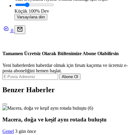
Küçük
100%
Dev
Varsayılana dön
0
Tamamen Ücretsiz Olarak Bültenimize Abone Olabilirsin
Yeni haberlerden haberdar olmak için fırsatı kaçırma ve ücretsiz e-
posta aboneliğini hemen başlat.
Abone Ol
Benzer Haberler
Macera, doğa ve keşif aynı rotada buluştu
Genel
3 gün önce