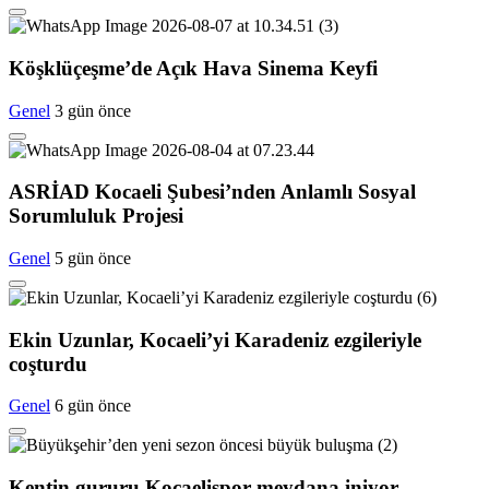
Köşklüçeşme’de Açık Hava Sinema Keyfi
Genel
3 gün önce
ASRİAD Kocaeli Şubesi’nden Anlamlı Sosyal
Sorumluluk Projesi
Genel
5 gün önce
Ekin Uzunlar, Kocaeli’yi Karadeniz ezgileriyle
coşturdu
Genel
6 gün önce
Kentin gururu Kocaelispor meydana iniyor