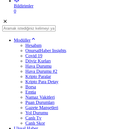
Bildirimler
0
Modüller
Hesabım
OnursalHaber Insights
Covid 19
Döviz Kurları
Hava Durumu
Hava Durumu #2
Kripto Paralar
Kripto Para Detay
Borsa
Emtia
Namaz Vakitleri
Puan Durumları
Gazete Manşetleri
Yol Durumu
Canlı Tv
Canlı Skor
Ulusal Haber