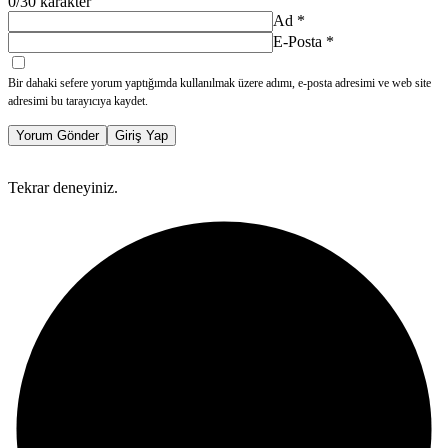
0
/30 karakter
Ad
*
E-Posta
*
Bir dahaki sefere yorum yaptığımda kullanılmak üzere adımı, e-posta adresimi ve web site
adresimi bu tarayıcıya kaydet.
Yorum Gönder
Giriş Yap
Tekrar deneyiniz.