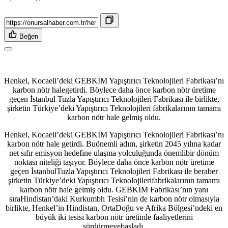
Beğen
Henkel, Kocaeli’deki GEBKİM Yapıştırıcı Teknolojileri Fabrikası’nı
karbon nötr halegetirdi. Böylece daha önce karbon nötr üretime
geçen İstanbul Tuzla Yapıştırıcı Teknolojileri Fabrikası ile birlikte,
şirketin Türkiye’deki Yapıştırıcı Teknolojileri fabrikalarının tamamı
karbon nötr hale gelmiş oldu.
Henkel, Kocaeli’deki GEBKİM Yapıştırıcı Teknolojileri Fabrikası’nı
karbon nötr hale getirdi. Buönemli adım, şirketin 2045 yılına kadar
net sıfır emisyon hedefine ulaşma yolculuğunda önemlibir dönüm
noktası niteliği taşıyor. Böylece daha önce karbon nötr üretime
geçen İstanbulTuzla Yapıştırıcı Teknolojileri Fabrikası ile beraber
şirketin Türkiye’deki Yapıştırıcı Teknolojilerifabrikalarının tamamı
karbon nötr hale gelmiş oldu. GEBKİM Fabrikası’nın yanı
sıraHindistan’daki Kurkumbh Tesisi’nin de karbon nötr olmasıyla
birlikte, Henkel’in Hindistan, OrtaDoğu ve Afrika Bölgesi’ndeki en
büyük iki tesisi karbon nötr üretimle faaliyetlerini
sürdürmeyebaşladı.