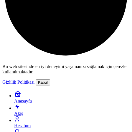
Bu web sitesinde en iyi deneyimi yaşamanızı sağlamak için çerezler
kullanılmaktadır.
Gizlilik Politikası
Kabul
Anasayfa
Akış
Hesabım