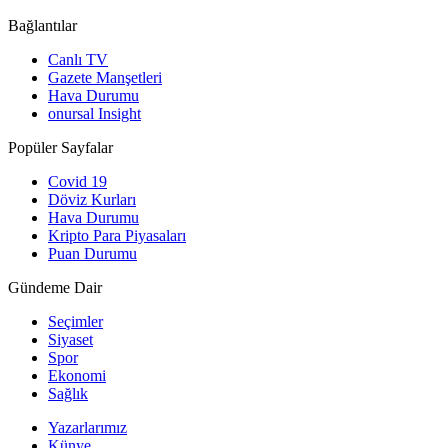
Bağlantılar
Canlı TV
Gazete Manşetleri
Hava Durumu
onursal Insight
Popüler Sayfalar
Covid 19
Döviz Kurları
Hava Durumu
Kripto Para Piyasaları
Puan Durumu
Gündeme Dair
Seçimler
Siyaset
Spor
Ekonomi
Sağlık
Yazarlarımız
Künye