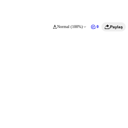
Normal (100%)
0
Paylaş