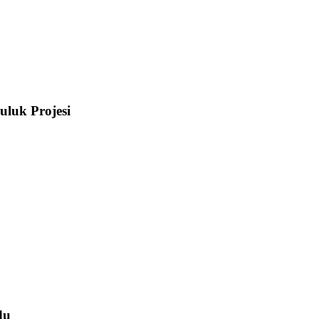
uluk Projesi
du