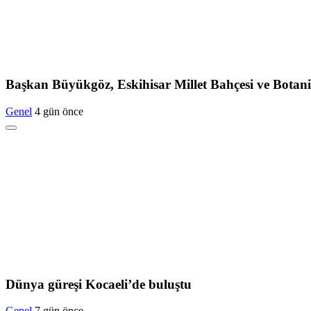
Başkan Büyükgöz, Eskihisar Millet Bahçesi ve Botan
Genel
4 gün önce
Dünya güreşi Kocaeli’de buluştu
Genel
7 gün önce