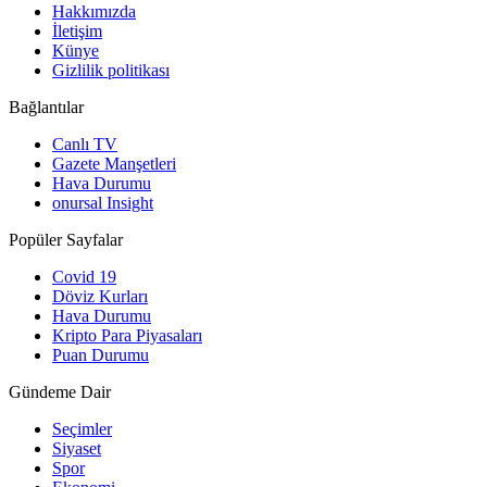
Hakkımızda
İletişim
Künye
Gizlilik politikası
Bağlantılar
Canlı TV
Gazete Manşetleri
Hava Durumu
onursal Insight
Popüler Sayfalar
Covid 19
Döviz Kurları
Hava Durumu
Kripto Para Piyasaları
Puan Durumu
Gündeme Dair
Seçimler
Siyaset
Spor