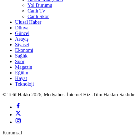
Yol Durumu
Canlı Tv
Canlı Skor
Ulusal Haber
Dünya
Güncel
Asayiş
Siyaset
Ekonomi
Sağlık
Spor
Magazin
Eğitim
Hayat
Teknoloji
© Telif Hakkı 2026, Medyahost İnternet Hiz..Tüm Hakları Saklıdır
Kurumsal