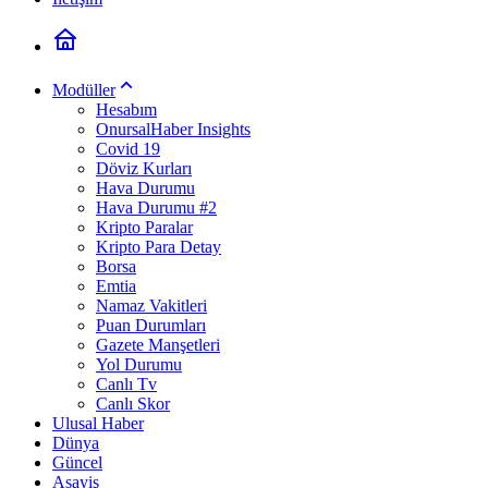
Modüller
Hesabım
OnursalHaber Insights
Covid 19
Döviz Kurları
Hava Durumu
Hava Durumu #2
Kripto Paralar
Kripto Para Detay
Borsa
Emtia
Namaz Vakitleri
Puan Durumları
Gazete Manşetleri
Yol Durumu
Canlı Tv
Canlı Skor
Ulusal Haber
Dünya
Güncel
Asayiş