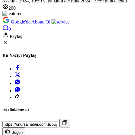
8 Aralık 2024, 19:59
yayınlandı
8 Aralık 2024, 19:59
güncellendi
200
Google'da Abone Ol
0
Paylaş
Bu Yazıyı Paylaş
veya linki kopyala
Beğen