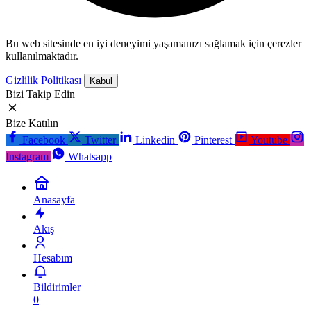
Bu web sitesinde en iyi deneyimi yaşamanızı sağlamak için çerezler
kullanılmaktadır.
Gizlilik Politikası
Kabul
Bizi Takip Edin
Bize Katılın
Facebook
Twitter
Linkedin
Pinterest
Youtube
Instagram
Whatsapp
Anasayfa
Akış
Hesabım
Bildirimler
0