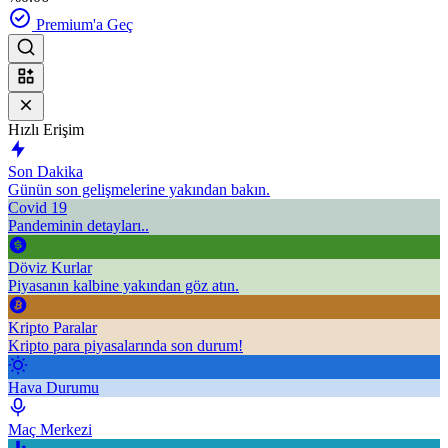
Premium'a Geç
Hızlı Erişim
Son Dakika
Günün son gelişmelerine yakından bakın.
Covid 19
Pandeminin detayları..
Döviz Kurlar
Piyasanın kalbine yakından göz atın.
Kripto Paralar
Kripto para piyasalarında son durum!
Hava Durumu
Maç Merkezi