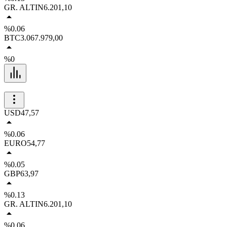
GR. ALTIN
6.201,10
%0.06
BTC
3.067.979,00
%0
USD
47,57
%0.06
EURO
54,77
%0.05
GBP
63,97
%0.13
GR. ALTIN
6.201,10
%0.06