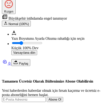
Kızgın
Büyükşehir istihdamda engel tanımıyor
Normal (100%)
Yazı Boyutunu Ayarla
Okuma rahatlığı için seçin
Küçük
100%
Dev
Varsayılana dön
0
Paylaş
Tamamen Ücretsiz Olarak Bültenimize Abone Olabilirsin
Yeni haberlerden haberdar olmak için fırsatı kaçırma ve ücretsiz e-
posta aboneliğini hemen başlat.
Abone Ol