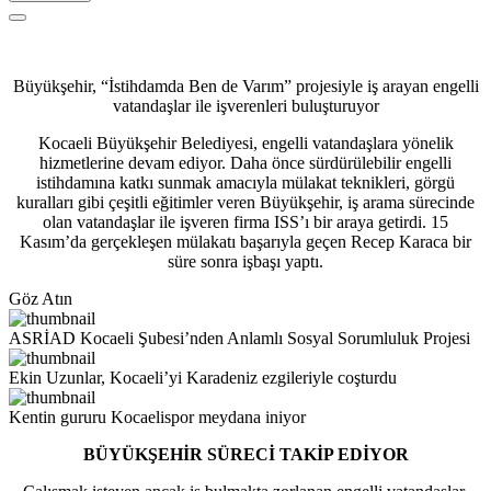
Büyükşehir, “İstihdamda Ben de Varım” projesiyle iş arayan engelli
vatandaşlar ile işverenleri buluşturuyor
Kocaeli Büyükşehir Belediyesi, engelli vatandaşlara yönelik
hizmetlerine devam ediyor. Daha önce sürdürülebilir engelli
istihdamına katkı sunmak amacıyla mülakat teknikleri, görgü
kuralları gibi çeşitli eğitimler veren Büyükşehir, iş arama sürecinde
olan vatandaşlar ile işveren firma ISS’ı bir araya getirdi. 15
Kasım’da gerçekleşen mülakatı başarıyla geçen Recep Karaca bir
süre sonra işbaşı yaptı.
Göz Atın
ASRİAD Kocaeli Şubesi’nden Anlamlı Sosyal Sorumluluk Projesi
Ekin Uzunlar, Kocaeli’yi Karadeniz ezgileriyle coşturdu
Kentin gururu Kocaelispor meydana iniyor
BÜYÜKŞEHİR SÜRECİ TAKİP EDİYOR