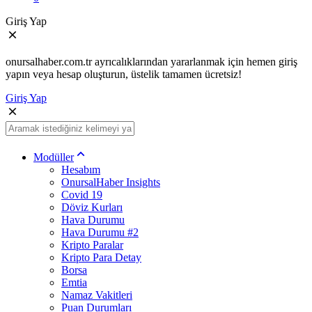
Giriş Yap
onursalhaber.com.tr ayrıcalıklarından yararlanmak için hemen giriş
yapın veya hesap oluşturun, üstelik tamamen ücretsiz!
Giriş Yap
Modüller
Hesabım
OnursalHaber Insights
Covid 19
Döviz Kurları
Hava Durumu
Hava Durumu #2
Kripto Paralar
Kripto Para Detay
Borsa
Emtia
Namaz Vakitleri
Puan Durumları