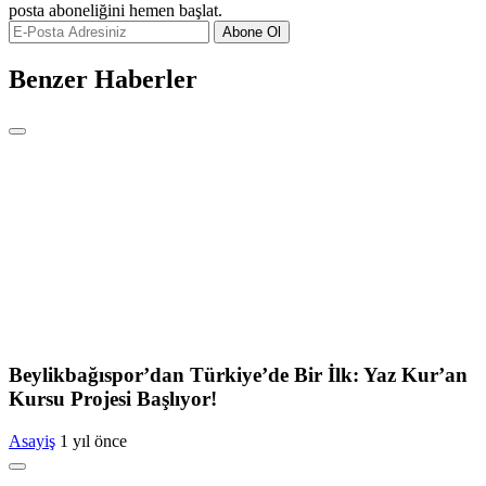
posta aboneliğini hemen başlat.
Abone Ol
Benzer Haberler
Beylikbağıspor’dan Türkiye’de Bir İlk: Yaz Kur’an
Kursu Projesi Başlıyor!
Asayiş
1 yıl önce