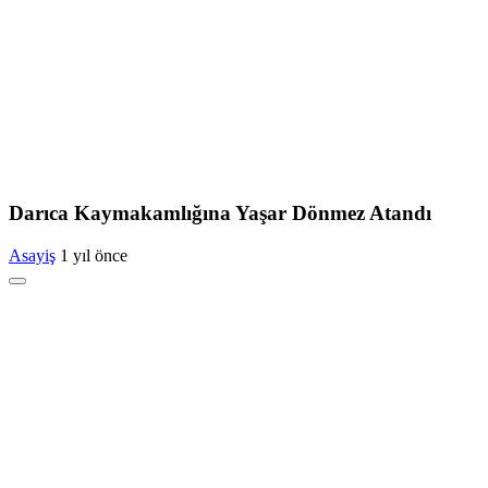
Darıca Kaymakamlığına Yaşar Dönmez Atandı
Asayiş
1 yıl önce