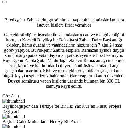
Büyükşehir Zabıtası duygu sömürüsü yaparak vatandaşlardan para
isteyen kişilere fırsat vermiyor
Gerçekleştirdiği çalışmalar ile vatandaşların can ve mal güvenliğini
koruyan Kocaeli Büyükşehir Belediyesi Zabıta Daire Başkanlığı
ekipleri, kamu düzeni ve vatandaşların huzuru için 7 gün 24 saat
görev yapıyor. Büyükşehir Zabıta ekipleri, Ramazan ayında duygu
sömürüsü yaparak vatandaşlardan para isteyenlere fırsat vermiyor.
Büyükşehir Zabıta Şube Müdürlüğü ekipleri Ramazan ayı nedeniyle
yol, köprü ve kaldırımlarda duygu sömürüsü yapanlara karşı
çalışmalarını arttırdı. Sivil ve resmi ekipler yaptıkları çalışmalarda
birçok kişiyi tespit ederek haklarında idare yaptırım kararı düzenledi.
Duygu sömürüsü yapan kişilerin üzerinde bulunan bin 390 TL
kamuya kayıt edildi.
Göz Atın
Beylikbağıspor’dan Türkiye’de Bir İlk: Yaz Kur’an Kursu Projesi
Başlıyor!
Başkan Çalık Muhtarlarla Her Ay Bir Arada