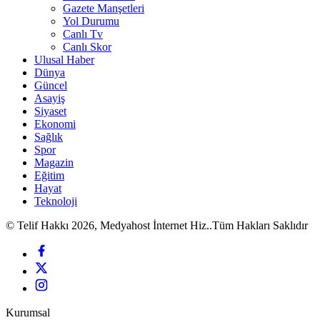
Gazete Manşetleri
Yol Durumu
Canlı Tv
Canlı Skor
Ulusal Haber
Dünya
Güncel
Asayiş
Siyaset
Ekonomi
Sağlık
Spor
Magazin
Eğitim
Hayat
Teknoloji
© Telif Hakkı 2026, Medyahost İnternet Hiz..Tüm Hakları Saklıdır
Kurumsal