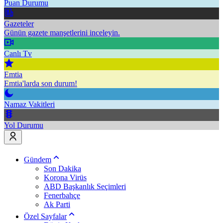
Puan Durumu
Gazeteler
Günün gazete manşetlerini inceleyin.
Canlı Tv
Emtia
Emtia'larda son durum!
Namaz Vakitleri
Yol Durumu
Gündem
Son Dakika
Korona Virüs
ABD Başkanlık Seçimleri
Fenerbahçe
Ak Parti
Özel Sayfalar