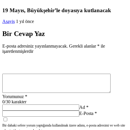
19 Mayıs, Büyükşehir’le doyasıya kutlanacak
Asayiş
1 yıl önce
Bir Cevap Yaz
E-posta adresiniz yayınlanmayacak.
Gerekli alanlar
*
ile
işaretlenmişlerdir
Yorumunuz
*
0
/30 karakter
Ad
*
E-Posta
*
Bir dahaki sefere yorum yaptığımda kullanılmak üzere adımı, e-posta adresimi ve web site