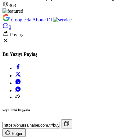
363
Google'da Abone Ol
0
Paylaş
Bu Yazıyı Paylaş
veya linki kopyala
Beğen