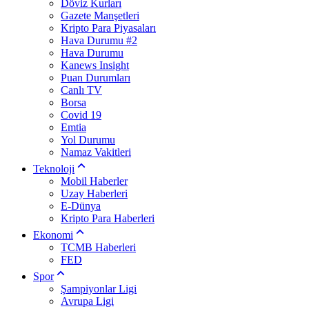
Döviz Kurları
Gazete Manşetleri
Kripto Para Piyasaları
Hava Durumu #2
Hava Durumu
Kanews Insight
Puan Durumları
Canlı TV
Borsa
Covid 19
Emtia
Yol Durumu
Namaz Vakitleri
Teknoloji
Mobil Haberler
Uzay Haberleri
E-Dünya
Kripto Para Haberleri
Ekonomi
TCMB Haberleri
FED
Spor
Şampiyonlar Ligi
Avrupa Ligi