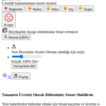
Gönüllü kahramanlara moral ziyareti
Beğendim
Harika
Haha
Vay
Üzgün
Kızgın
Büyükşehir duygu sömürüsüne fırsat vermiyor
Normal (100%)
Yazı Boyutunu Ayarla
Okuma rahatlığı için seçin
Küçük
100%
Dev
Varsayılana dön
0
Paylaş
Tamamen Ücretsiz Olarak Bültenimize Abone Olabilirsin
Yeni haberlerden haberdar olmak için fırsatı kaçırma ve ücretsiz e-