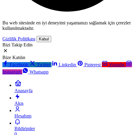
Bu web sitesinde en iyi deneyimi yaşamanızı sağlamak için çerezler
kullanılmaktadır.
Gizlilik Politikası
Kabul
Bizi Takip Edin
Bize Katılın
Facebook
Twitter
Linkedin
Pinterest
Youtube
Instagram
Whatsapp
Anasayfa
Akış
Hesabım
Bildirimler
0