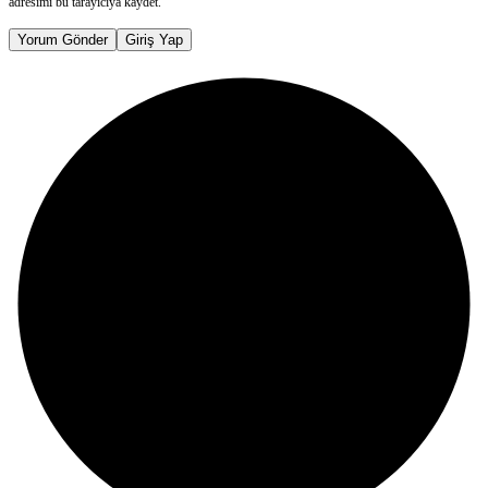
adresimi bu tarayıcıya kaydet.
Yorum Gönder
Giriş Yap