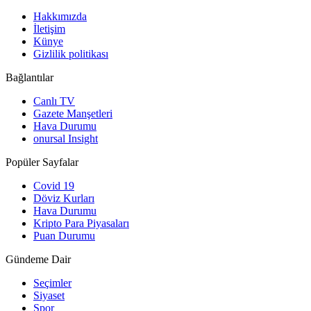
Hakkımızda
İletişim
Künye
Gizlilik politikası
Bağlantılar
Canlı TV
Gazete Manşetleri
Hava Durumu
onursal Insight
Popüler Sayfalar
Covid 19
Döviz Kurları
Hava Durumu
Kripto Para Piyasaları
Puan Durumu
Gündeme Dair
Seçimler
Siyaset
Spor