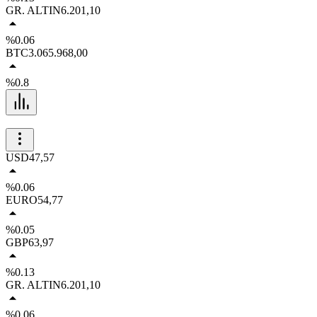
GR. ALTIN
6.201,10
%0.06
BTC
3.065.968,00
%0.8
USD
47,57
%0.06
EURO
54,77
%0.05
GBP
63,97
%0.13
GR. ALTIN
6.201,10
%0.06