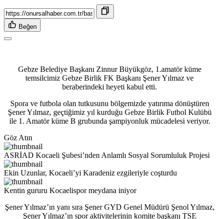
Beğen
Gebze Belediye Başkanı Zinnur Büyükgöz, 1.amatör küme
temsilcimiz Gebze Birlik FK Başkanı Şener Yılmaz ve
beraberindeki heyeti kabul etti.
Spora ve futbola olan tutkusunu bölgemizde yatırıma dönüştüren
Şener Yılmaz, geçtiğimiz yıl kurduğu Gebze Birlik Futbol Kulübü
ile 1. Amatör küme B grubunda şampiyonluk mücadelesi veriyor.
Göz Atın
ASRİAD Kocaeli Şubesi’nden Anlamlı Sosyal Sorumluluk Projesi
Ekin Uzunlar, Kocaeli’yi Karadeniz ezgileriyle coşturdu
Kentin gururu Kocaelispor meydana iniyor
Şener Yılmaz’ın yanı sıra Şener GYD Genel Müdürü Şenol Yılmaz,
Şener Yılmaz’ın spor aktivitelerinin komite başkanı TSE