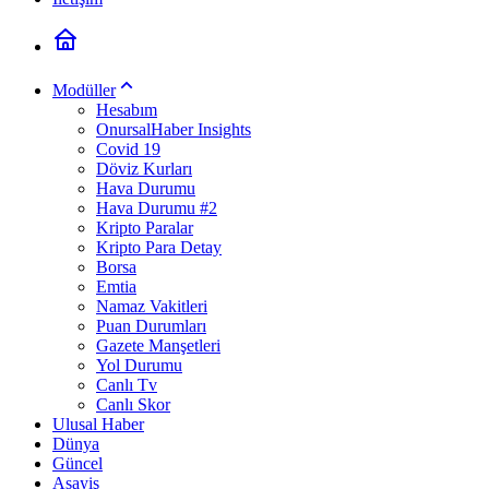
Modüller
Hesabım
OnursalHaber Insights
Covid 19
Döviz Kurları
Hava Durumu
Hava Durumu #2
Kripto Paralar
Kripto Para Detay
Borsa
Emtia
Namaz Vakitleri
Puan Durumları
Gazete Manşetleri
Yol Durumu
Canlı Tv
Canlı Skor
Ulusal Haber
Dünya
Güncel
Asayiş