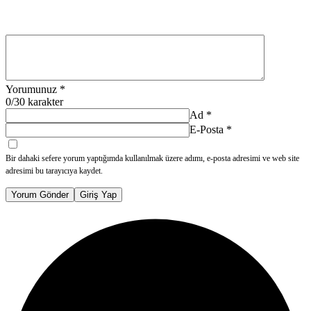
Yorumunuz
*
0
/30 karakter
Ad
*
E-Posta
*
Bir dahaki sefere yorum yaptığımda kullanılmak üzere adımı, e-posta adresimi ve web site
adresimi bu tarayıcıya kaydet.
Yorum Gönder
Giriş Yap