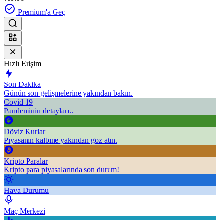
Premium'a Geç
Hızlı Erişim
Son Dakika
Günün son gelişmelerine yakından bakın.
Covid 19
Pandeminin detayları..
Döviz Kurlar
Piyasanın kalbine yakından göz atın.
Kripto Paralar
Kripto para piyasalarında son durum!
Hava Durumu
Maç Merkezi