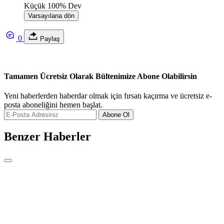
Küçük
100%
Dev
Varsayılana dön
0
Paylaş
Tamamen Ücretsiz Olarak Bültenimize Abone Olabilirsin
Yeni haberlerden haberdar olmak için fırsatı kaçırma ve ücretsiz e-
posta aboneliğini hemen başlat.
Abone Ol
Benzer Haberler