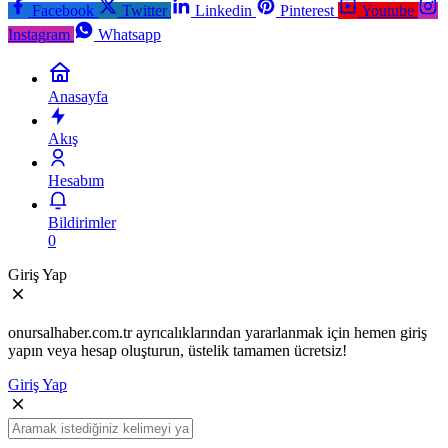
Facebook
Twitter
Linkedin
Pinterest
Youtube
Instagram
Whatsapp
Anasayfa
Akış
Hesabım
Bildirimler
0
Giriş Yap
onursalhaber.com.tr ayrıcalıklarından yararlanmak için hemen giriş
yapın veya hesap oluşturun, üstelik tamamen ücretsiz!
Giriş Yap