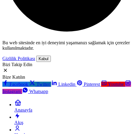
Bu web sitesinde en iyi deneyimi yaşamanızı sağlamak için çerezler
kullanılmaktadır.
Gizlilik Politikası
Kabul
Bizi Takip Edin
Bize Katılın
Facebook
Twitter
Linkedin
Pinterest
Youtube
Instagram
Whatsapp
Anasayfa
Akış