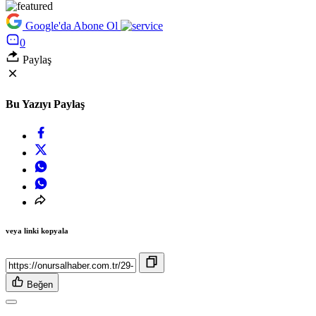
Google'da Abone Ol
0
Paylaş
Bu Yazıyı Paylaş
veya linki kopyala
Beğen