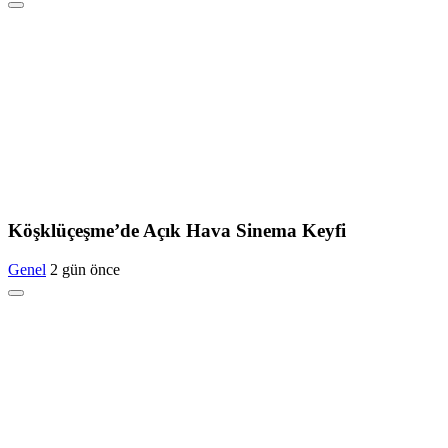
Köşklüçeşme’de Açık Hava Sinema Keyfi
Genel
2 gün önce