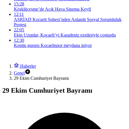
15:28
Köşklüçeşme’de Açık Hava Sinema Keyfi
12:11
ASRİAD Kocaeli Şubesi’nden Anlamlı Sosyal Sorumluluk
Projesi
22:05
Ekin Uzunlar, Kocaeli’yi Karadeniz ezgileriyle coşturdu
12:30
Kentin gururu Kocaelispor meydana iniyor
Haberler
Genel
29 Ekim Cumhuriyet Bayramı
29 Ekim Cumhuriyet Bayramı