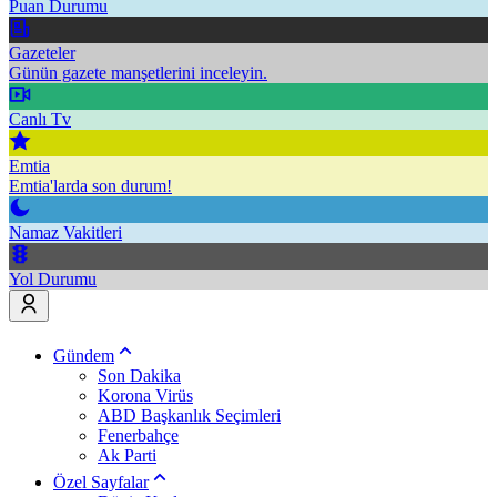
Puan Durumu
Gazeteler
Günün gazete manşetlerini inceleyin.
Canlı Tv
Emtia
Emtia'larda son durum!
Namaz Vakitleri
Yol Durumu
Gündem
Son Dakika
Korona Virüs
ABD Başkanlık Seçimleri
Fenerbahçe
Ak Parti
Özel Sayfalar