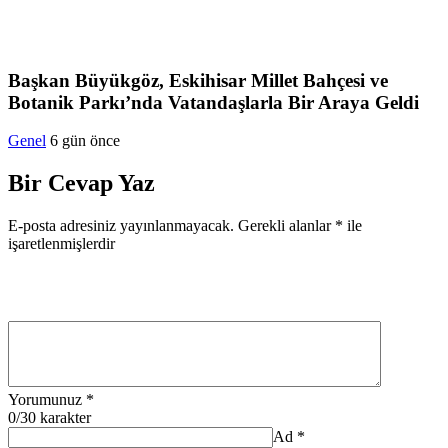
Başkan Büyükgöz, Eskihisar Millet Bahçesi ve
Botanik Parkı’nda Vatandaşlarla Bir Araya Geldi
Genel
6 gün önce
Bir Cevap Yaz
E-posta adresiniz yayınlanmayacak.
Gerekli alanlar
*
ile
işaretlenmişlerdir
Yorumunuz
*
0
/30 karakter
Ad
*