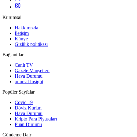
Kurumsal
Hakkımızda
İletişim
Künye
Gizlilik politikası
Bağlantılar
Canlı TV
Gazete Manşetleri
Hava Durumu
onursal Insight
Popüler Sayfalar
Covid 19
Döviz Kurları
Hava Durumu
Kripto Para Piyasaları
Puan Durumu
Gündeme Dair