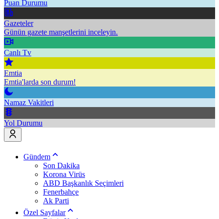
Puan Durumu
Gazeteler
Günün gazete manşetlerini inceleyin.
Canlı Tv
Emtia
Emtia'larda son durum!
Namaz Vakitleri
Yol Durumu
Gündem
Son Dakika
Korona Virüs
ABD Başkanlık Seçimleri
Fenerbahçe
Ak Parti
Özel Sayfalar