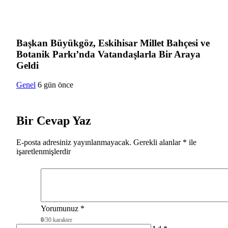
Başkan Büyükgöz, Eskihisar Millet Bahçesi ve
Botanik Parkı’nda Vatandaşlarla Bir Araya
Geldi
Genel
6 gün önce
Bir Cevap Yaz
E-posta adresiniz yayınlanmayacak.
Gerekli alanlar
*
ile
işaretlenmişlerdir
Yorumunuz
*
0
/30 karakter