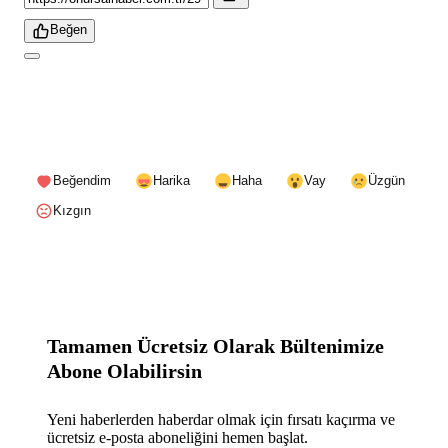
Beğen
Beğendim
Harika
Haha
Vay
Üzgün
Kızgın
Tamamen Ücretsiz Olarak Bültenimize
Abone Olabilirsin
Yeni haberlerden haberdar olmak için fırsatı kaçırma ve
ücretsiz e-posta aboneliğini hemen başlat.