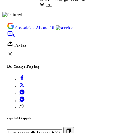
181
Google'da Abone Ol
0
Paylaş
Bu Yazıyı Paylaş
veya linki kopyala