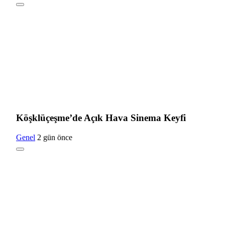
Köşklüçeşme’de Açık Hava Sinema Keyfi
Genel
2 gün önce