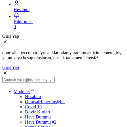
Hesabım
Bildirimler
0
Giriş Yap
onursalhaber.com.tr ayrıcalıklarından yararlanmak için hemen giriş
yapın veya hesap oluşturun, üstelik tamamen ücretsiz!
Giriş Yap
Modüller
Hesabım
OnursalHaber Insights
Covid 19
Döviz Kurları
Hava Durumu
Hava Durumu #2