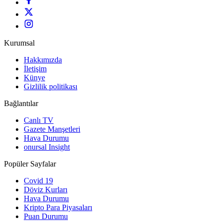
Kurumsal
Hakkımızda
İletişim
Künye
Gizlilik politikası
Bağlantılar
Canlı TV
Gazete Manşetleri
Hava Durumu
onursal Insight
Popüler Sayfalar
Covid 19
Döviz Kurları
Hava Durumu
Kripto Para Piyasaları
Puan Durumu