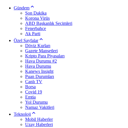
Gündem
Son Dakika
Korona Virüs
ABD Başkanlık Seçimleri
Fenerbahçe
Ak Parti
Özel Sayfalar
Döviz Kurları
Gazete Manşetleri
Kripto Para Piyasaları
Hava Durumu #2
Hava Durumu
Kanews Insight
Puan Durumları
Canlı TV
Borsa
Covid 19
Emtia
Yol Durumu
Namaz Vakitleri
Teknoloji
Mobil Haberler
Uzay Haberleri