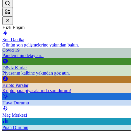
Hızlı Erişim
Son Dakika
Günün son gelişmelerine yakından bakın.
Covid 19
Pandeminin detayları..
Döviz Kurlar
Piyasanın kalbine yakından göz atın.
Kripto Paralar
Kripto para piyasalarında son durum!
Hava Durumu
Maç Merkezi
Puan Durumu