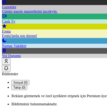
Gazeteler
Günün gazete manşetlerini inceleyin.
Canlı Tv
Emtia
Emtia'larda son durum!
Namaz Vakitleri
Yol Durumu
Bildirimler
Sosyal (0)
Takip (0)
Reklam görmemek ve özel içeriklere erişmek için Premium üyel
Bildiriminiz bulunmamaktadır.