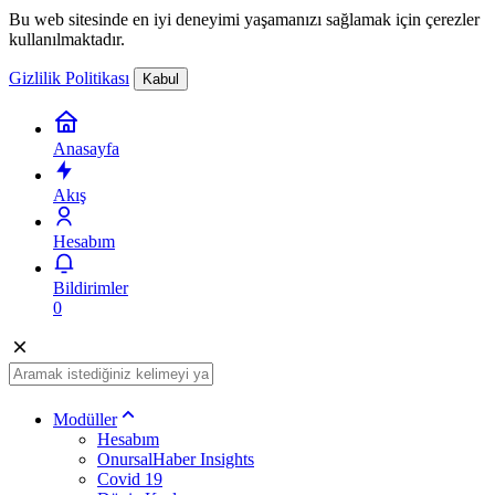
Bu web sitesinde en iyi deneyimi yaşamanızı sağlamak için çerezler
kullanılmaktadır.
Gizlilik Politikası
Kabul
Anasayfa
Akış
Hesabım
Bildirimler
0
Modüller
Hesabım
OnursalHaber Insights
Covid 19