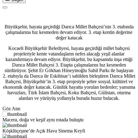
Büyükşehir, hayata geçirdiği Darıca Millet Bahçesi’nin 3. etabında
çalışmalarına hız kesmeden devam ediyor. 3. etap kentin değerine
değer katacak
Kocaeli Büyükşehir Belediyesi, hayata geçirdiği millet bahçesi
projeleriyle kente vatandaşların nefes alacağı yeşil alanlar
kazandırmaya devam ediyor. Büyükşehir, bu kapsamda inşa ettiği
Darıca Millet Bahçesi 3. Etapta çalışmalarını hız kesmeden
sürdürüyor. Şehit Er Gökhan Hüseyinoğlu Sahil Parkı ile başlayan
2. etabıyla da Darıca ile Eskihisar’ı sahilden birleştiren Darıca Millet
Bahçesi, Büyükşehir’in 3. etap projesiyle şehre sosyal, kültürel ve
ekonomik değer katacak. Günlük hayatta yorulan bedenler; yansıma
havuzları, Türk İslam Bahçesi, Koku Bahçesi, Gülistan, oturma
alanları ve yürüyüş yollarıyla burada huzur bulacak.
Göz Atın
Macera, doğa ve keşif aynı rotada buluştu
Köşklüçeşme’de Açık Hava Sinema Keyfi