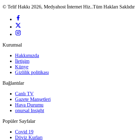
© Telif Hakkı 2026, Medyahost İnternet Hiz..Tüm Hakları Saklıdır
Kurumsal
Hakkımızda
İletişim
Künye
Gizlilik politikası
Bağlantılar
Canlı TV
Gazete Manşetleri
Hava Durumu
onursal Insight
Popüler Sayfalar
Covid 19
Döviz Kurları