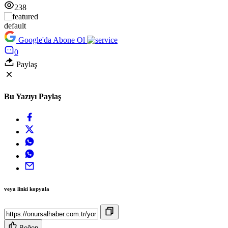
238
default
Google'da Abone Ol
0
Paylaş
Bu Yazıyı Paylaş
veya linki kopyala
Beğen