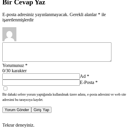
Bir Cevap Yaz
E-posta adresiniz yayınlanmayacak.
Gerekli alanlar
*
ile
işaretlenmişlerdir
Yorumunuz
*
0
/30 karakter
Ad
*
E-Posta
*
Bir dahaki sefere yorum yaptığımda kullanılmak üzere adımı, e-posta adresimi ve web site
adresimi bu tarayıcıya kaydet.
Yorum Gönder
Giriş Yap
Tekrar deneyiniz.