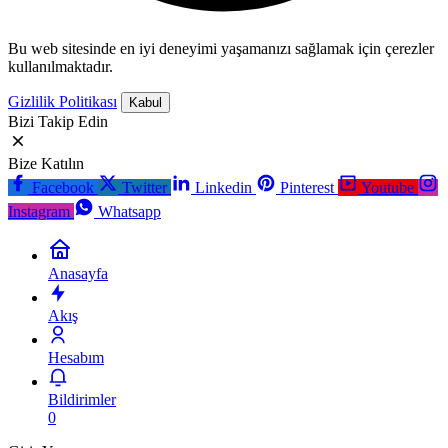
Bu web sitesinde en iyi deneyimi yaşamanızı sağlamak için çerezler
kullanılmaktadır.
Gizlilik Politikası
Kabul
Bizi Takip Edin
Bize Katılın
Facebook
Twitter
Linkedin
Pinterest
Youtube
Instagram
Whatsapp
Anasayfa
Akış
Hesabım
Bildirimler
0