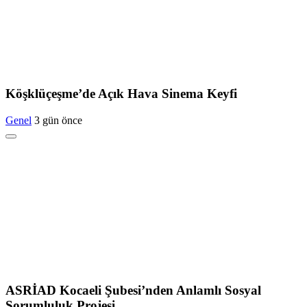
Köşklüçeşme’de Açık Hava Sinema Keyfi
Genel
3 gün önce
ASRİAD Kocaeli Şubesi’nden Anlamlı Sosyal
Sorumluluk Projesi