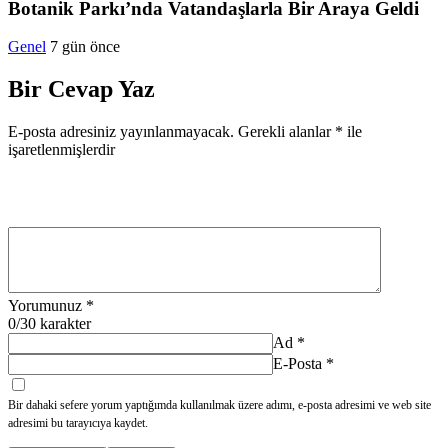
Botanik Parkı’nda Vatandaşlarla Bir Araya Geldi
Genel
7 gün önce
Bir Cevap Yaz
E-posta adresiniz yayınlanmayacak.
Gerekli alanlar
*
ile
işaretlenmişlerdir
Yorumunuz
*
0
/30 karakter
Ad
*
E-Posta
*
Bir dahaki sefere yorum yaptığımda kullanılmak üzere adımı, e-posta adresimi ve web site
adresimi bu tarayıcıya kaydet.