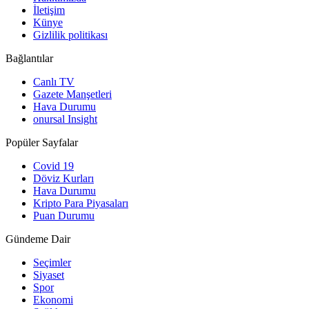
İletişim
Künye
Gizlilik politikası
Bağlantılar
Canlı TV
Gazete Manşetleri
Hava Durumu
onursal Insight
Popüler Sayfalar
Covid 19
Döviz Kurları
Hava Durumu
Kripto Para Piyasaları
Puan Durumu
Gündeme Dair
Seçimler
Siyaset
Spor
Ekonomi