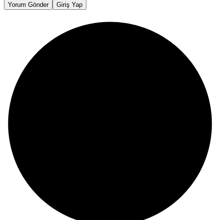
Yorum Gönder
Giriş Yap