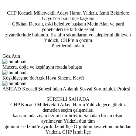
CHP Kocaeli Milletvekili Adayı Harun Yıldızlı, İzmit Bekirdere
Üçyol’da İzmit ilçe başkanı
Gökhan Darcan, eski belediye başkanı Metin Alan ve parti
yöneticileri ile birlikte esnaf
ziyaretlerinde bulundu. Esnafın sıkıntılarını ve taleplerini dinleyen
Yıldızlı, CHP’nin çözüm
önerilerini anlattı
Göz Atın
Macera, doğa ve keşif aynı rotada buluştu
Köşklüçeşme’de Açık Hava Sinema Keyfi
ASRİAD Kocaeli Şubesi’nden Anlamlı Sosyal Sorumluluk Projesi
SÜREKLİ SAHADA
CHP Kocaeli Milletvekili Adayı Harun Yıldızlı gece gündüz
demeden seçim çalışmaları
kapsamında ziyaretlerini sürdürüyor. Sahadan bir an olsun
ayrılmayan Yıldızlı dün tüm
gününü ise İzmit’e ayırdı. İzmit İlçe Örgütünü ziyaretinin ardından
Yıldızlı, CHP İzmit İlçe