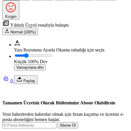
Kızgın
Yıldızlı Üçyol esnafıyla buluştu
Normal (100%)
Yazı Boyutunu Ayarla
Okuma rahatlığı için seçin
Küçük
100%
Dev
Varsayılana dön
0
Paylaş
Tamamen Ücretsiz Olarak Bültenimize Abone Olabilirsin
Yeni haberlerden haberdar olmak için fırsatı kaçırma ve ücretsiz e-
posta aboneliğini hemen başlat.
Abone Ol