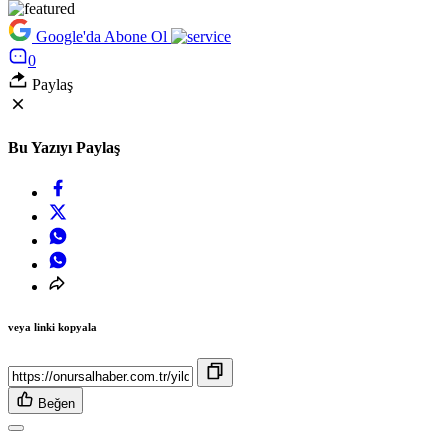
Google'da Abone Ol
0
Paylaş
Bu Yazıyı Paylaş
veya linki kopyala
Beğen