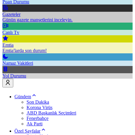
Puan Durumu
Gazeteler
Günün gazete manşetlerini inceleyin.
Canlı Tv
Emtia
Emtia'larda son durum!
Namaz Vakitleri
Yol Durumu
Gündem
Son Dakika
Korona Virüs
ABD Başkanlık Seçimleri
Fenerbahçe
Ak Parti
Özel Sayfalar