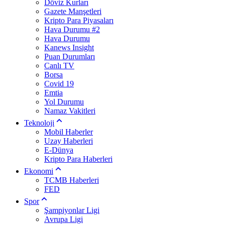
Döviz Kurları
Gazete Manşetleri
Kripto Para Piyasaları
Hava Durumu #2
Hava Durumu
Kanews Insight
Puan Durumları
Canlı TV
Borsa
Covid 19
Emtia
Yol Durumu
Namaz Vakitleri
Teknoloji
Mobil Haberler
Uzay Haberleri
E-Dünya
Kripto Para Haberleri
Ekonomi
TCMB Haberleri
FED
Spor
Şampiyonlar Ligi
Avrupa Ligi