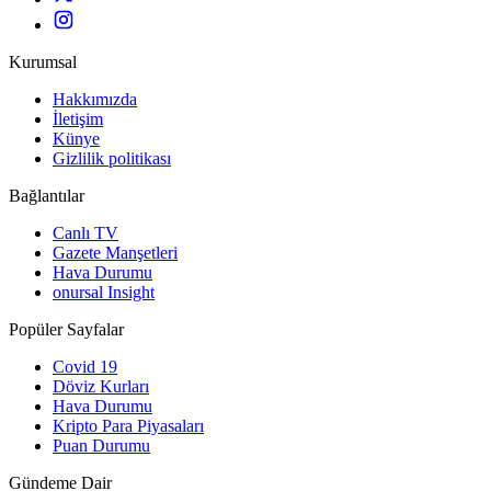
Kurumsal
Hakkımızda
İletişim
Künye
Gizlilik politikası
Bağlantılar
Canlı TV
Gazete Manşetleri
Hava Durumu
onursal Insight
Popüler Sayfalar
Covid 19
Döviz Kurları
Hava Durumu
Kripto Para Piyasaları
Puan Durumu
Gündeme Dair