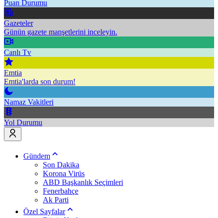
Puan Durumu
Gazeteler
Günün gazete manşetlerini inceleyin.
Canlı Tv
Emtia
Emtia'larda son durum!
Namaz Vakitleri
Yol Durumu
Gündem
Son Dakika
Korona Virüs
ABD Başkanlık Seçimleri
Fenerbahçe
Ak Parti
Özel Sayfalar