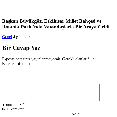
Başkan Büyükgöz, Eskihisar Millet Bahçesi ve
Botanik Parkı’nda Vatandaşlarla Bir Araya Geldi
Genel
4 gün önce
Bir Cevap Yaz
E-posta adresiniz yayınlanmayacak.
Gerekli alanlar
*
ile
işaretlenmişlerdir
Yorumunuz
*
0
/30 karakter
Ad
*