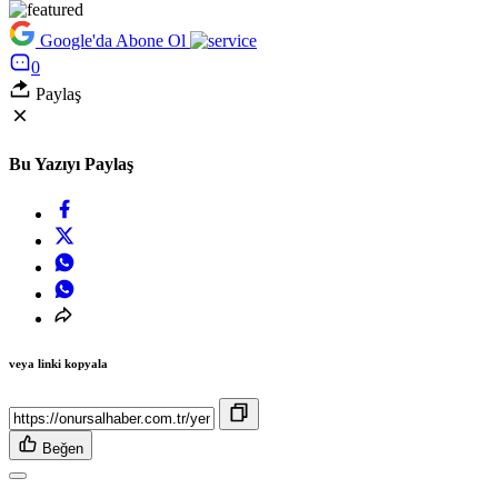
Google'da Abone Ol
0
Paylaş
Bu Yazıyı Paylaş
veya linki kopyala
Beğen