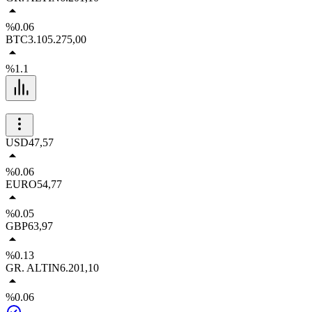
%0.06
BTC
3.105.275,00
%1.1
USD
47,57
%0.06
EURO
54,77
%0.05
GBP
63,97
%0.13
GR. ALTIN
6.201,10
%0.06