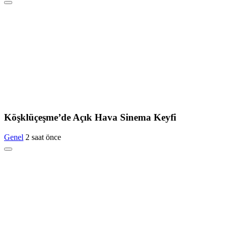
Köşklüçeşme’de Açık Hava Sinema Keyfi
Genel
2 saat önce