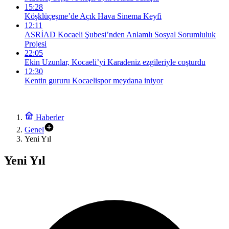
15:28
Köşklüçeşme’de Açık Hava Sinema Keyfi
12:11
ASRİAD Kocaeli Şubesi’nden Anlamlı Sosyal Sorumluluk
Projesi
22:05
Ekin Uzunlar, Kocaeli’yi Karadeniz ezgileriyle coşturdu
12:30
Kentin gururu Kocaelispor meydana iniyor
Haberler
Genel
Yeni Yıl
Yeni Yıl