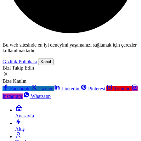
Bu web sitesinde en iyi deneyimi yaşamanızı sağlamak için çerezler
kullanılmaktadır.
Gizlilik Politikası
Kabul
Bizi Takip Edin
Bize Katılın
Facebook
Twitter
Linkedin
Pinterest
Youtube
Instagram
Whatsapp
Anasayfa
Akış