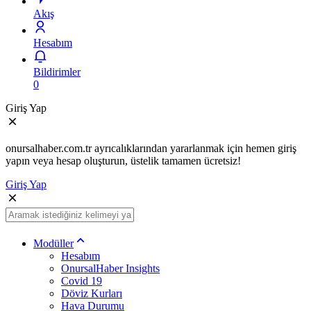
Akış
Hesabım
Bildirimler
0
Giriş Yap
onursalhaber.com.tr ayrıcalıklarından yararlanmak için hemen giriş
yapın veya hesap oluşturun, üstelik tamamen ücretsiz!
Giriş Yap
Modüller
Hesabım
OnursalHaber Insights
Covid 19
Döviz Kurları
Hava Durumu