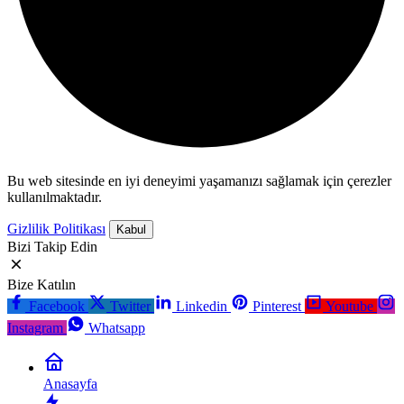
Bu web sitesinde en iyi deneyimi yaşamanızı sağlamak için çerezler
kullanılmaktadır.
Gizlilik Politikası
Kabul
Bizi Takip Edin
Bize Katılın
Facebook
Twitter
Linkedin
Pinterest
Youtube
Instagram
Whatsapp
Anasayfa