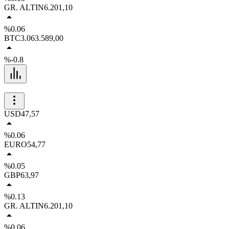
GR. ALTIN
6.201,10
%0.06
BTC
3.063.589,00
%-0.8
USD
47,57
%0.06
EURO
54,77
%0.05
GBP
63,97
%0.13
GR. ALTIN
6.201,10
%0.06