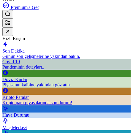
Premium'a Geç
Hızlı Erişim
Son Dakika
Günün son gelişmelerine yakından bakın.
Covid 19
Pandeminin detayları..
Döviz Kurlar
Piyasanın kalbine yakından göz atın.
Kripto Paralar
Kripto para piyasalarında son durum!
Hava Durumu
Maç Merkezi