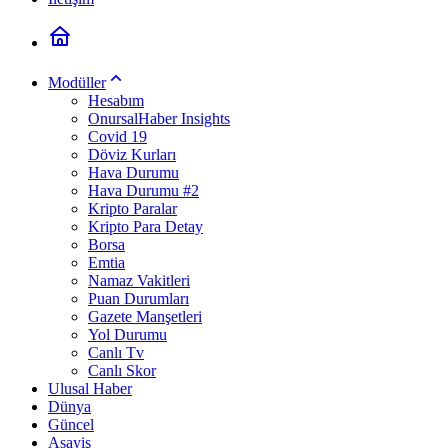
Modüller
Hesabım
OnursalHaber Insights
Covid 19
Döviz Kurları
Hava Durumu
Hava Durumu #2
Kripto Paralar
Kripto Para Detay
Borsa
Emtia
Namaz Vakitleri
Puan Durumları
Gazete Manşetleri
Yol Durumu
Canlı Tv
Canlı Skor
Ulusal Haber
Dünya
Güncel
Asayiş