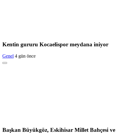
Kentin gururu Kocaelispor meydana iniyor
Genel
4 gün önce
Başkan Büyükgöz, Eskihisar Millet Bahçesi ve