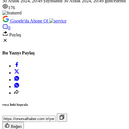
30 Aralık 2024, 20:49
yayınlandı
30 Aralık 2024, 20:49
güncellendi
176
Google'da Abone Ol
0
Paylaş
Bu Yazıyı Paylaş
veya linki kopyala
Beğen