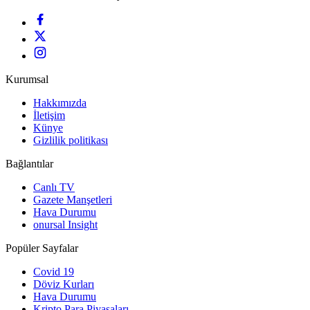
Kurumsal
Hakkımızda
İletişim
Künye
Gizlilik politikası
Bağlantılar
Canlı TV
Gazete Manşetleri
Hava Durumu
onursal Insight
Popüler Sayfalar
Covid 19
Döviz Kurları
Hava Durumu
Kripto Para Piyasaları