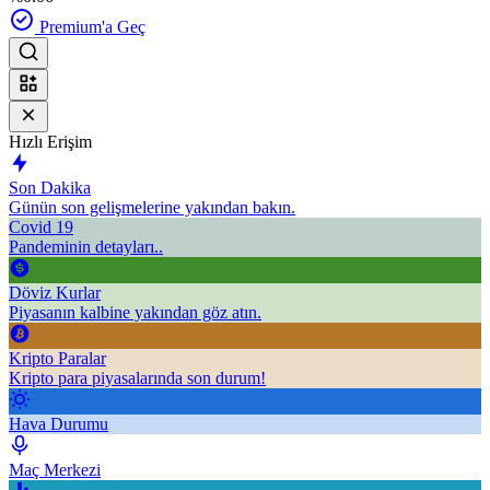
Premium'a Geç
Hızlı Erişim
Son Dakika
Günün son gelişmelerine yakından bakın.
Covid 19
Pandeminin detayları..
Döviz Kurlar
Piyasanın kalbine yakından göz atın.
Kripto Paralar
Kripto para piyasalarında son durum!
Hava Durumu
Maç Merkezi