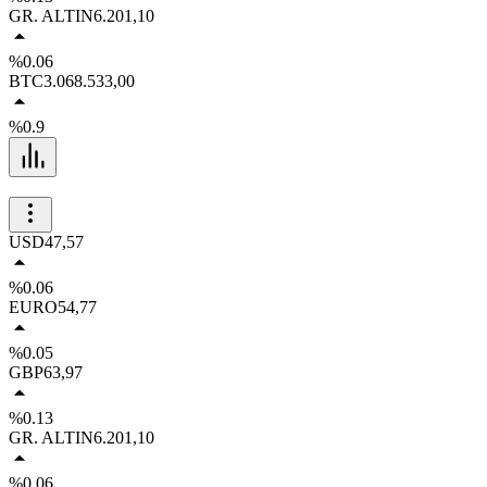
GR. ALTIN
6.201,10
%0.06
BTC
3.068.533,00
%0.9
USD
47,57
%0.06
EURO
54,77
%0.05
GBP
63,97
%0.13
GR. ALTIN
6.201,10
%0.06