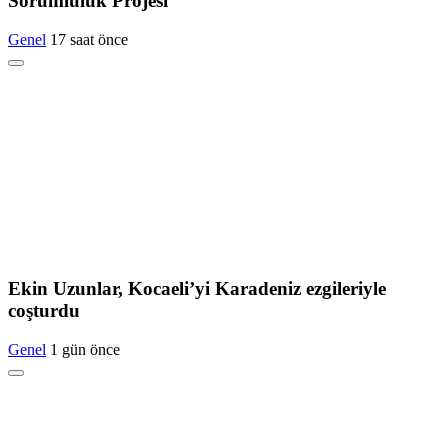
Sorumluluk Projesi
Genel
17 saat önce
Ekin Uzunlar, Kocaeli’yi Karadeniz ezgileriyle
coşturdu
Genel
1 gün önce