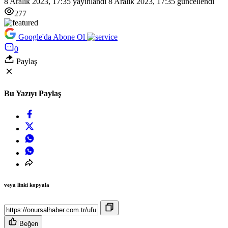
8 Aralık 2023, 17:35
yayınlandı
8 Aralık 2023, 17:35
güncellendi
277
Google'da Abone Ol
0
Paylaş
Bu Yazıyı Paylaş
veya linki kopyala
Beğen