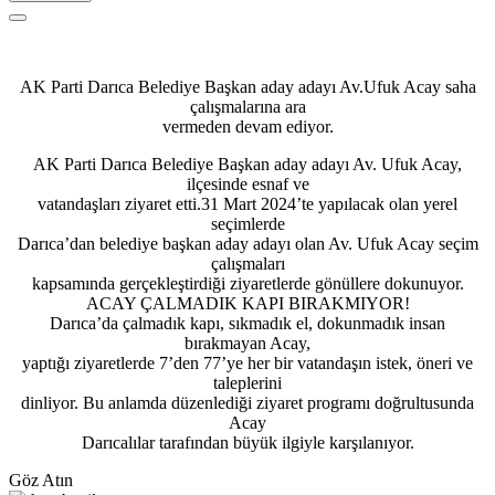
AK Parti Darıca Belediye Başkan aday adayı Av.Ufuk Acay saha
çalışmalarına ara
vermeden devam ediyor.
AK Parti Darıca Belediye Başkan aday adayı Av. Ufuk Acay,
ilçesinde esnaf ve
vatandaşları ziyaret etti.31 Mart 2024’te yapılacak olan yerel
seçimlerde
Darıca’dan belediye başkan aday adayı olan Av. Ufuk Acay seçim
çalışmaları
kapsamında gerçekleştirdiği ziyaretlerde gönüllere dokunuyor.
ACAY ÇALMADIK KAPI BIRAKMIYOR!
Darıca’da çalmadık kapı, sıkmadık el, dokunmadık insan
bırakmayan Acay,
yaptığı ziyaretlerde 7’den 77’ye her bir vatandaşın istek, öneri ve
taleplerini
dinliyor. Bu anlamda düzenlediği ziyaret programı doğrultusunda
Acay
Darıcalılar tarafından büyük ilgiyle karşılanıyor.
Göz Atın