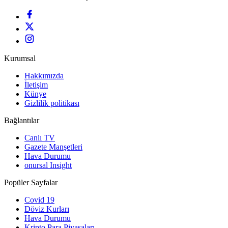
Kurumsal
Hakkımızda
İletişim
Künye
Gizlilik politikası
Bağlantılar
Canlı TV
Gazete Manşetleri
Hava Durumu
onursal Insight
Popüler Sayfalar
Covid 19
Döviz Kurları
Hava Durumu
Kripto Para Piyasaları