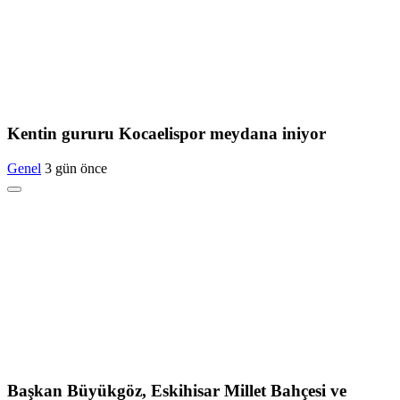
Kentin gururu Kocaelispor meydana iniyor
Genel
3 gün önce
Başkan Büyükgöz, Eskihisar Millet Bahçesi ve