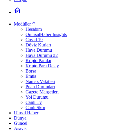
Modüller
Hesabım
OnursalHaber Insights
Covid 19
Döviz Kurları
Hava Durumu
Hava Durumu #2
Kripto Paralar
Kripto Para Detay
Borsa
Emtia
Namaz Vakitleri
Puan Durumları
Gazete Manşetleri
Yol Durumu
Canlı Tv
Canlı Skor
Ulusal Haber
Dünya
Güncel
Asayiş