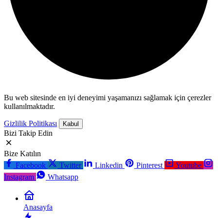
Bu web sitesinde en iyi deneyimi yaşamanızı sağlamak için çerezler
kullanılmaktadır.
Gizlilik Politikası
Kabul
Bizi Takip Edin
Bize Katılın
Facebook
Twitter
Linkedin
Pinterest
Youtube
Instagram
Whatsapp
Anasayfa