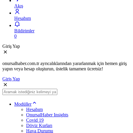
Akış
Hesabım
Bildirimler
0
Giriş Yap
onursalhaber.com.tr ayrıcalıklarından yararlanmak için hemen giriş
yapın veya hesap oluşturun, üstelik tamamen ücretsiz!
Giriş Yap
Modüller
Hesabım
OnursalHaber Insights
Covid 19
Döviz Kurları
Hava Durumu