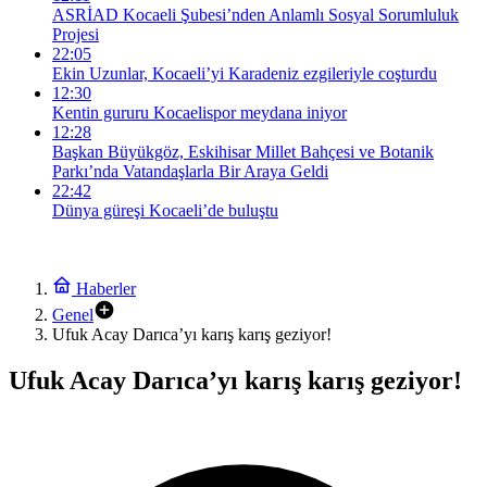
ASRİAD Kocaeli Şubesi’nden Anlamlı Sosyal Sorumluluk
Projesi
22:05
Ekin Uzunlar, Kocaeli’yi Karadeniz ezgileriyle coşturdu
12:30
Kentin gururu Kocaelispor meydana iniyor
12:28
Başkan Büyükgöz, Eskihisar Millet Bahçesi ve Botanik
Parkı’nda Vatandaşlarla Bir Araya Geldi
22:42
Dünya güreşi Kocaeli’de buluştu
Haberler
Genel
Ufuk Acay Darıca’yı karış karış geziyor!
Ufuk Acay Darıca’yı karış karış geziyor!