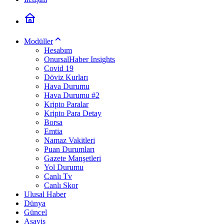
Modüller
Hesabım
OnursalHaber Insights
Covid 19
Döviz Kurları
Hava Durumu
Hava Durumu #2
Kripto Paralar
Kripto Para Detay
Borsa
Emtia
Namaz Vakitleri
Puan Durumları
Gazete Manşetleri
Yol Durumu
Canlı Tv
Canlı Skor
Ulusal Haber
Dünya
Güncel
Asayiş