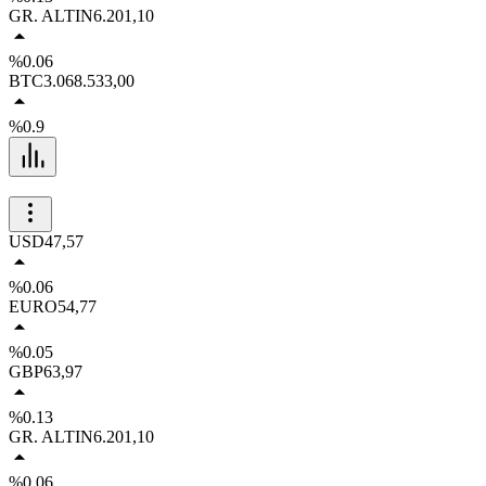
GR. ALTIN
6.201,10
%0.06
BTC
3.068.533,00
%0.9
USD
47,57
%0.06
EURO
54,77
%0.05
GBP
63,97
%0.13
GR. ALTIN
6.201,10
%0.06