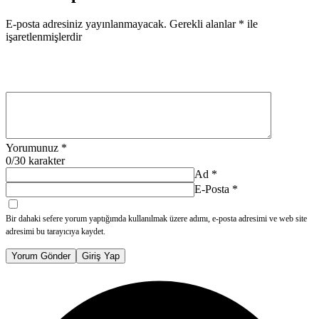
E-posta adresiniz yayınlanmayacak.
Gerekli alanlar
*
ile
işaretlenmişlerdir
Yorumunuz
*
0
/30 karakter
Ad
*
E-Posta
*
Bir dahaki sefere yorum yaptığımda kullanılmak üzere adımı, e-posta adresimi ve web site
adresimi bu tarayıcıya kaydet.
Yorum Gönder
Giriş Yap