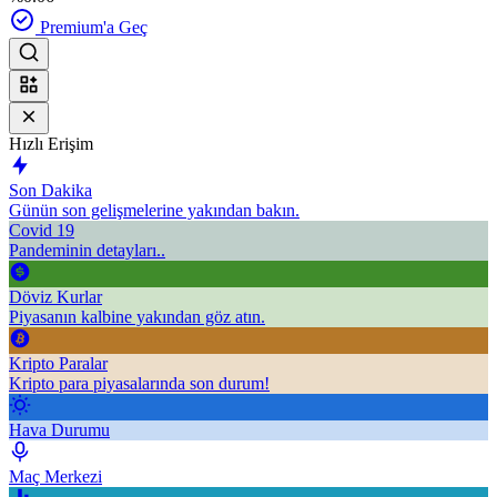
Premium'a Geç
Hızlı Erişim
Son Dakika
Günün son gelişmelerine yakından bakın.
Covid 19
Pandeminin detayları..
Döviz Kurlar
Piyasanın kalbine yakından göz atın.
Kripto Paralar
Kripto para piyasalarında son durum!
Hava Durumu
Maç Merkezi