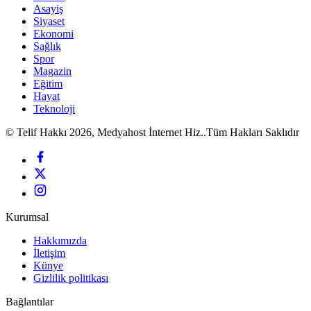
Asayiş
Siyaset
Ekonomi
Sağlık
Spor
Magazin
Eğitim
Hayat
Teknoloji
© Telif Hakkı 2026, Medyahost İnternet Hiz..Tüm Hakları Saklıdır
Kurumsal
Hakkımızda
İletişim
Künye
Gizlilik politikası
Bağlantılar