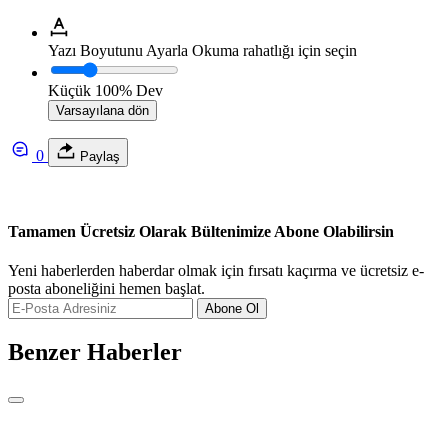
Yazı Boyutunu Ayarla
Okuma rahatlığı için seçin
Küçük
100%
Dev
Varsayılana dön
0
Paylaş
Tamamen Ücretsiz Olarak Bültenimize Abone Olabilirsin
Yeni haberlerden haberdar olmak için fırsatı kaçırma ve ücretsiz e-
posta aboneliğini hemen başlat.
Abone Ol
Benzer Haberler