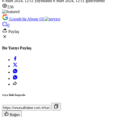
6 Mart 2024, 12:11
yayınlandı
6 Mart 2024, 12:11
güncellendi
236
Google'da Abone Ol
0
Paylaş
Bu Yazıyı Paylaş
veya linki kopyala
Beğen