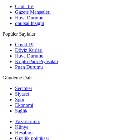
Canlı TV
Gazete Manşetleri
Hava Durumu
onursal Insight
Popüler Sayfalar
Covid 19
Döviz Kurları
Hava Durumu
Kripto Para Piyasaları
Puan Durumu
Gündeme Dair
Seçimler
Siyaset
Spor
Ekonomi
Sağlık
Yazarlarımız
Künye
Hesabım
Gizlilik politikası