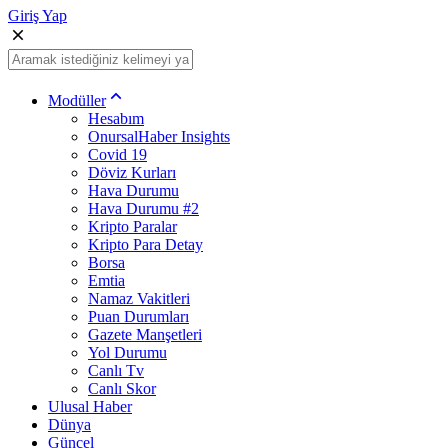
Giriş Yap
Modüller
Hesabım
OnursalHaber Insights
Covid 19
Döviz Kurları
Hava Durumu
Hava Durumu #2
Kripto Paralar
Kripto Para Detay
Borsa
Emtia
Namaz Vakitleri
Puan Durumları
Gazete Manşetleri
Yol Durumu
Canlı Tv
Canlı Skor
Ulusal Haber
Dünya
Güncel