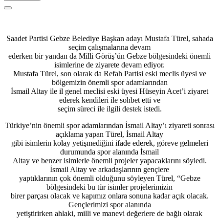
Saadet Partisi Gebze Belediye Başkan adayı Mustafa Türel, sahada
seçim çalışmalarına devam
ederken bir yandan da Milli Görüş’ün Gebze bölgesindeki önemli
isimlerine de ziyarete devam ediyor.
Mustafa Türel, son olarak da Refah Partisi eski meclis üyesi ve
bölgemizin önemli spor adamlarından
İsmail Altay ile il genel meclisi eski üyesi Hüseyin Acet’i ziyaret
ederek kendileri ile sohbet etti ve
seçim süreci ile ilgili destek istedi.
Türkiye’nin önemli spor adamlarından İsmail Altay’ı ziyareti sonrası
açıklama yapan Türel, İsmail Altay
gibi isimlerin kolay yetişmediğini ifade ederek, göreve gelmeleri
durumunda spor alanında İsmail
Altay ve benzer isimlerle önemli projeler yapacaklarını söyledi.
İsmail Altay ve arkadaşlarının gençlere
yaptıklarının çok önemli olduğunu söyleyen Türel, “Gebze
bölgesindeki bu tür isimler projelerimizin
birer parçası olacak ve kapımız onlara sonuna kadar açık olacak.
Gençlerimizi spor alanında
yetiştirirken ahlaki, milli ve manevi değerlere de bağlı olarak