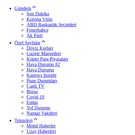
Gündem
Son Dakika
Korona Virüs
ABD Başkanlık Seçimleri
Fenerbahçe
Ak Parti
Özel Sayfalar
Döviz Kurları
Gazete Manşetleri
Kripto Para Piyasaları
Hava Durumu #2
Hava Durumu
Kanews Insight
Puan Durumları
Canlı TV
Borsa
Covid 19
Emtia
Yol Durumu
Namaz Vakitleri
Teknoloji
Mobil Haberler
Uzay Haberleri