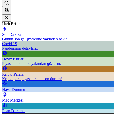
Hızlı Erişim
Son Dakika
Günün son gelişmelerine yakından bakın.
Covid 19
Pandeminin detayları..
Döviz Kurlar
Piyasanın kalbine yakından göz atın.
Kripto Paralar
Kripto para piyasalarında son durum!
Hava Durumu
Maç Merkezi
Puan Durumu