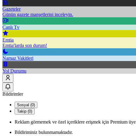
Gazeteler
Günün gazete manşetlerini inceleyin.
Canlı Tv
Emtia
Emtia'larda son durum!
Namaz Vakitleri
Yol Durumu
Bildirimler
Sosyal (0)
Takip (0)
Reklam görmemek ve özel içeriklere erişmek için Premium üyel
Bildiriminiz bulunmamaktadır.