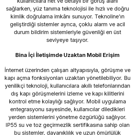
kullanıcılara net ve detaylı bir görüş alanı
sağlarken, yüz tanıma teknolojisi ile hızlı ve doğru
kimlik doğrulama imkânı sunuyor. Teknoline’ın
geliştirdiği sistemler ayrıca, çoklu alarm ve acil
durum bildirim sistemleriyle güvenliği en üst
seviyeye taşıyor.
Bina İçi İletişimde Uzaktan Mobil Erişim
İnternet üzerinden çalışan altyapısıyla, görüşme ve
kapı açma fonksiyonları uzaktan yönetilebiliyor. Bu
yenilikçi teknoloji, kullanıcılara akıllı telefonlarından
dış kapı görüşmelerini izleme ve kapı kilitlerini
kontrol etme kolaylığı sağlıyor. Mobil uygulama
entegrasyonu sayesinde, kullanıcılar diledikleri
yerden sistemlerini yönetme özgürlüğü sağlıyor.
IP55 su ve toz geçirmezlik sertifikasına sahip olan
bu sistemler, dayanıklılık ve uzun ömürlülük