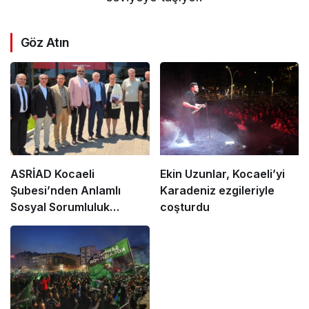
Göz Atın
ASRİAD Kocaeli
Ekin Uzunlar, Kocaeli’yi
Şubesi’nden Anlamlı
Karadeniz ezgileriyle
Sosyal Sorumluluk
coşturdu
Projesi