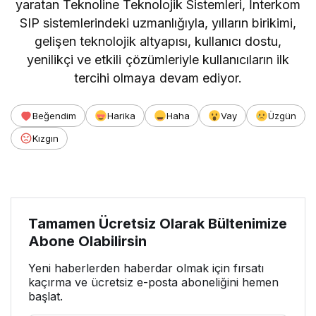
yaratan Teknoline Teknolojik Sistemleri, İnterkom
SIP sistemlerindeki uzmanlığıyla, yılların birikimi,
gelişen teknolojik altyapısı, kullanıcı dostu,
yenilikçi ve etkili çözümleriyle kullanıcıların ilk
tercihi olmaya devam ediyor.
Beğendim
Harika
Haha
Vay
Üzgün
Kızgın
Tamamen Ücretsiz Olarak Bültenimize
Abone Olabilirsin
Yeni haberlerden haberdar olmak için fırsatı
kaçırma ve ücretsiz e-posta aboneliğini hemen
başlat.