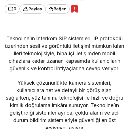
0
Paylaş
Beğen
Teknoline’ın İnterkom SIP sistemleri, IP protokolü
üzerinden sesli ve görüntülü iletişimi mümkün kılan
ileri teknolojisiyle, bina içi iletişimden mobil
cihazlara kadar uzanan kapsamda kullanıcıların
güvenlik ve kontrol ihtiyaçlarına cevap veriyor.
Yüksek çözünürlükte kamera sistemleri,
kullanıcılara net ve detaylı bir görüş alanı
sağlarken, yüz tanıma teknolojisi ile hızlı ve doğru
kimlik doğrulama imkânı sunuyor. Teknoline’ın
geliştirdiği sistemler ayrıca, çoklu alarm ve acil
durum bildirim sistemleriyle güvenliği en üst
seviyeye taşıyor.