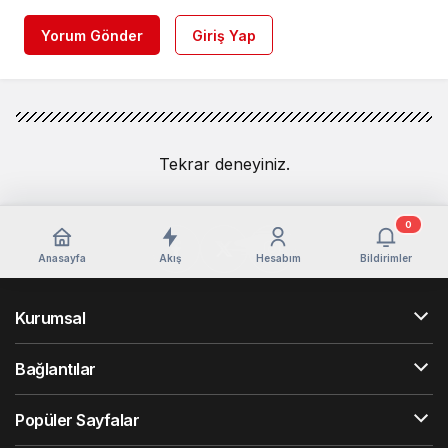
Yorum Gönder
Giriş Yap
Tekrar deneyiniz.
0
Anasayfa
Akış
Hesabım
Bildirimler
Kurumsal
Bağlantılar
Popüler Sayfalar