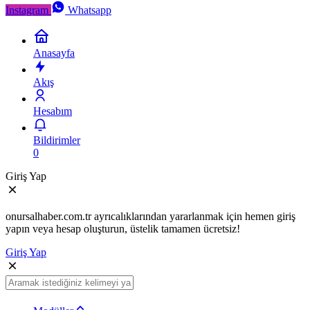
Instagram
Whatsapp
Anasayfa
Akış
Hesabım
Bildirimler
0
Giriş Yap
onursalhaber.com.tr ayrıcalıklarından yararlanmak için hemen giriş
yapın veya hesap oluşturun, üstelik tamamen ücretsiz!
Giriş Yap