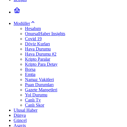
Modüller
Hesabım
OnursalHaber Insights
Covid 19
Döviz Kurları
Hava Durumu
Hava Durumu #2
Kripto Paralar
Kripto Para Detay
Borsa
Emtia
Namaz Vakitleri
Puan Durumları
Gazete Manşetleri
Yol Durumu
Canlı Tv
Canlı Skor
Ulusal Haber
Dünya
Güncel
Asayiş