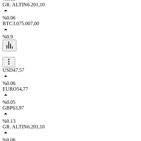
GR. ALTIN
6.201,10
%0.06
BTC
3.075.007,00
%0.9
USD
47,57
%0.06
EURO
54,77
%0.05
GBP
63,97
%0.13
GR. ALTIN
6.201,10
%0.06