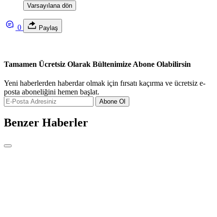
Varsayılana dön
0
Paylaş
Tamamen Ücretsiz Olarak Bültenimize Abone Olabilirsin
Yeni haberlerden haberdar olmak için fırsatı kaçırma ve ücretsiz e-
posta aboneliğini hemen başlat.
Abone Ol
Benzer Haberler