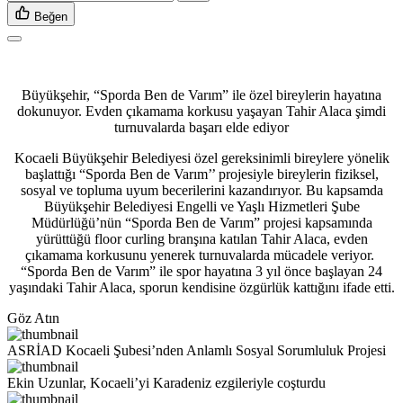
Beğen
Büyükşehir, “Sporda Ben de Varım” ile özel bireylerin hayatına
dokunuyor. Evden çıkamama korkusu yaşayan Tahir Alaca şimdi
turnuvalarda başarı elde ediyor
Kocaeli Büyükşehir Belediyesi özel gereksinimli bireylere yönelik
başlattığı “Sporda Ben de Varım’’ projesiyle bireylerin fiziksel,
sosyal ve topluma uyum becerilerini kazandırıyor. Bu kapsamda
Büyükşehir Belediyesi Engelli ve Yaşlı Hizmetleri Şube
Müdürlüğü’nün “Sporda Ben de Varım” projesi kapsamında
yürüttüğü floor curling branşına katılan Tahir Alaca, evden
çıkamama korkusunu yenerek turnuvalarda mücadele veriyor.
“Sporda Ben de Varım” ile spor hayatına 3 yıl önce başlayan 24
yaşındaki Tahir Alaca, sporun kendisine özgürlük kattığını ifade etti.
Göz Atın
ASRİAD Kocaeli Şubesi’nden Anlamlı Sosyal Sorumluluk Projesi
Ekin Uzunlar, Kocaeli’yi Karadeniz ezgileriyle coşturdu