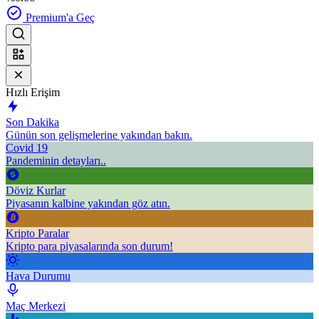
Premium'a Geç
Hızlı Erişim
Son Dakika
Günün son gelişmelerine yakından bakın.
Covid 19
Pandeminin detayları..
Döviz Kurlar
Piyasanın kalbine yakından göz atın.
Kripto Paralar
Kripto para piyasalarında son durum!
Hava Durumu
Maç Merkezi