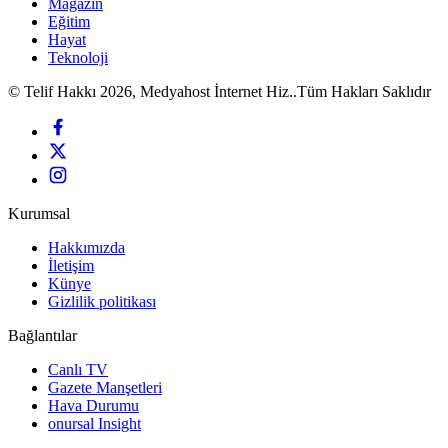
Magazin
Eğitim
Hayat
Teknoloji
© Telif Hakkı 2026, Medyahost İnternet Hiz..Tüm Hakları Saklıdır
Kurumsal
Hakkımızda
İletişim
Künye
Gizlilik politikası
Bağlantılar
Canlı TV
Gazete Manşetleri
Hava Durumu
onursal Insight