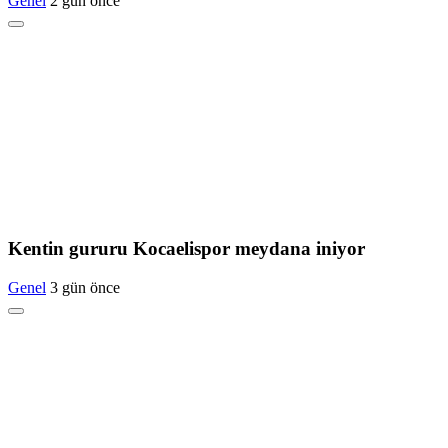
Genel
2 gün önce
Kentin gururu Kocaelispor meydana iniyor
Genel
3 gün önce