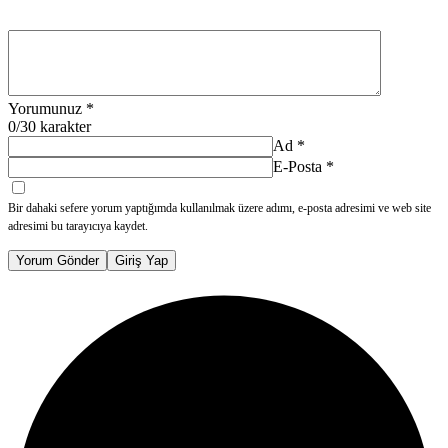
Yorumunuz
*
0
/30 karakter
Ad
*
E-Posta
*
Bir dahaki sefere yorum yaptığımda kullanılmak üzere adımı, e-posta adresimi ve web site
adresimi bu tarayıcıya kaydet.
Yorum Gönder
Giriş Yap