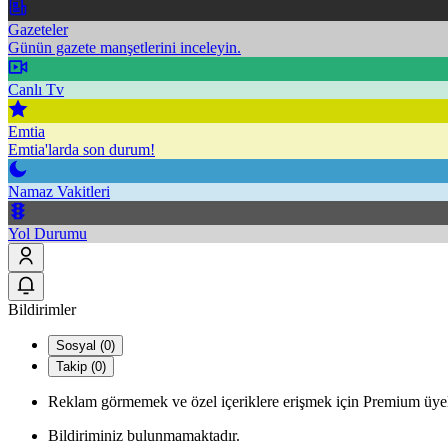
Gazeteler
Günün gazete manşetlerini inceleyin.
Canlı Tv
Emtia
Emtia'larda son durum!
Namaz Vakitleri
Yol Durumu
Bildirimler
Sosyal (0)
Takip (0)
Reklam görmemek ve özel içeriklere erişmek için Premium üyel
Bildiriminiz bulunmamaktadır.