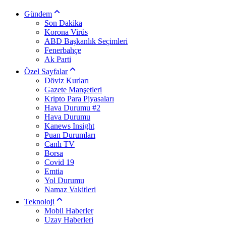
Gündem
Son Dakika
Korona Virüs
ABD Başkanlık Seçimleri
Fenerbahçe
Ak Parti
Özel Sayfalar
Döviz Kurları
Gazete Manşetleri
Kripto Para Piyasaları
Hava Durumu #2
Hava Durumu
Kanews Insight
Puan Durumları
Canlı TV
Borsa
Covid 19
Emtia
Yol Durumu
Namaz Vakitleri
Teknoloji
Mobil Haberler
Uzay Haberleri