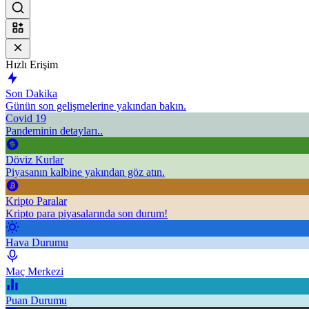
Hızlı Erişim
Son Dakika
Günün son gelişmelerine yakından bakın.
Covid 19
Pandeminin detayları..
Döviz Kurlar
Piyasanın kalbine yakından göz atın.
Kripto Paralar
Kripto para piyasalarında son durum!
Hava Durumu
Maç Merkezi
Puan Durumu