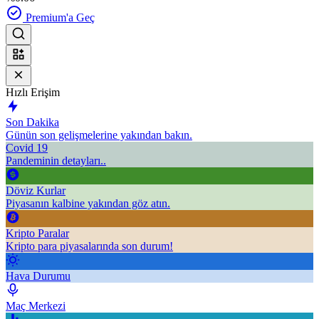
Premium'a Geç
Hızlı Erişim
Son Dakika
Günün son gelişmelerine yakından bakın.
Covid 19
Pandeminin detayları..
Döviz Kurlar
Piyasanın kalbine yakından göz atın.
Kripto Paralar
Kripto para piyasalarında son durum!
Hava Durumu
Maç Merkezi