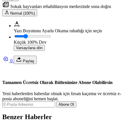
Sokak hayvanları rehabilitasyon merkezinde sona doğru
Normal (100%)
Yazı Boyutunu Ayarla
Okuma rahatlığı için seçin
Küçük
100%
Dev
Varsayılana dön
0
Paylaş
Tamamen Ücretsiz Olarak Bültenimize Abone Olabilirsin
Yeni haberlerden haberdar olmak için fırsatı kaçırma ve ücretsiz e-
posta aboneliğini hemen başlat.
Abone Ol
Benzer Haberler