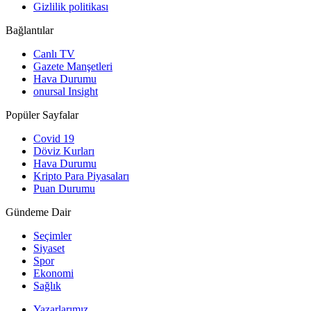
Gizlilik politikası
Bağlantılar
Canlı TV
Gazete Manşetleri
Hava Durumu
onursal Insight
Popüler Sayfalar
Covid 19
Döviz Kurları
Hava Durumu
Kripto Para Piyasaları
Puan Durumu
Gündeme Dair
Seçimler
Siyaset
Spor
Ekonomi
Sağlık
Yazarlarımız