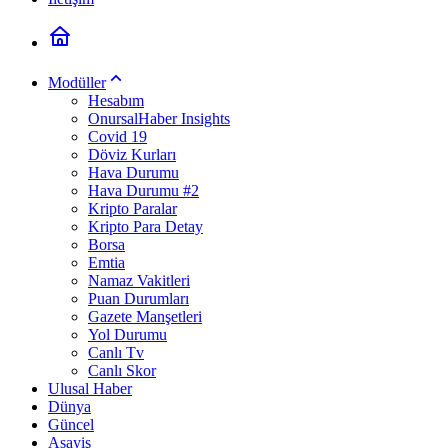
Modüller
Hesabım
OnursalHaber Insights
Covid 19
Döviz Kurları
Hava Durumu
Hava Durumu #2
Kripto Paralar
Kripto Para Detay
Borsa
Emtia
Namaz Vakitleri
Puan Durumları
Gazete Manşetleri
Yol Durumu
Canlı Tv
Canlı Skor
Ulusal Haber
Dünya
Güncel
Asayiş