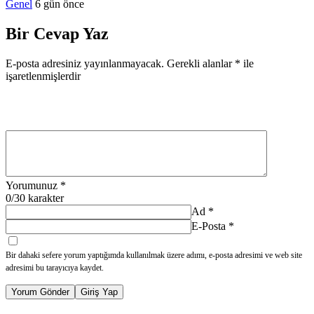
Genel
6 gün önce
Bir Cevap Yaz
E-posta adresiniz yayınlanmayacak.
Gerekli alanlar
*
ile
işaretlenmişlerdir
Yorumunuz
*
0
/30 karakter
Ad
*
E-Posta
*
Bir dahaki sefere yorum yaptığımda kullanılmak üzere adımı, e-posta adresimi ve web site
adresimi bu tarayıcıya kaydet.
Yorum Gönder
Giriş Yap