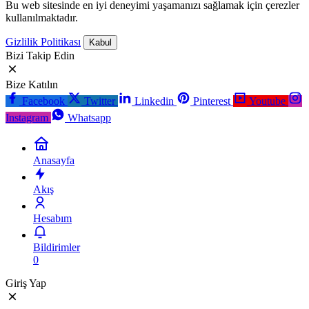
Bu web sitesinde en iyi deneyimi yaşamanızı sağlamak için çerezler
kullanılmaktadır.
Gizlilik Politikası
Kabul
Bizi Takip Edin
Bize Katılın
Facebook
Twitter
Linkedin
Pinterest
Youtube
Instagram
Whatsapp
Anasayfa
Akış
Hesabım
Bildirimler
0
Giriş Yap