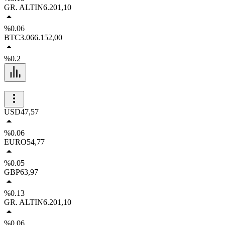
GR. ALTIN
6.201,10
%0.06
BTC
3.066.152,00
%0.2
USD
47,57
%0.06
EURO
54,77
%0.05
GBP
63,97
%0.13
GR. ALTIN
6.201,10
%0.06