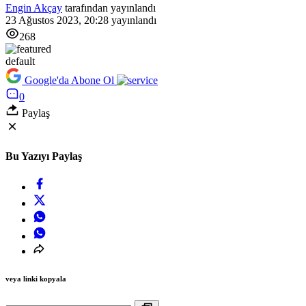
Engin Akçay
tarafından yayınlandı
23 Ağustos 2023, 20:28
yayınlandı
268
default
Google'da Abone Ol
0
Paylaş
Bu Yazıyı Paylaş
veya linki kopyala