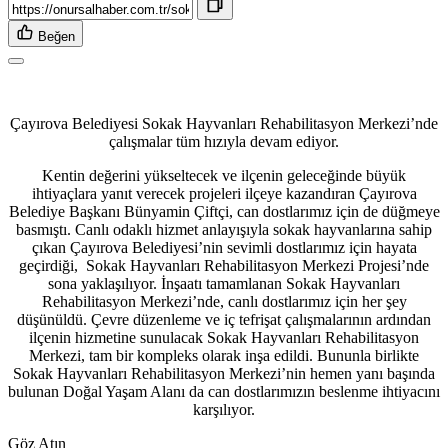
Beğen
Çayırova Belediyesi Sokak Hayvanları Rehabilitasyon Merkezi’nde
çalışmalar tüm hızıyla devam ediyor.
Kentin değerini yükseltecek ve ilçenin geleceğinde büyük
ihtiyaçlara yanıt verecek projeleri ilçeye kazandıran Çayırova
Belediye Başkanı Bünyamin Çiftçi, can dostlarımız için de düğmeye
basmıştı. Canlı odaklı hizmet anlayışıyla sokak hayvanlarına sahip
çıkan Çayırova Belediyesi’nin sevimli dostlarımız için hayata
geçirdiği, Sokak Hayvanları Rehabilitasyon Merkezi Projesi’nde
sona yaklaşılıyor. İnşaatı tamamlanan Sokak Hayvanları
Rehabilitasyon Merkezi’nde, canlı dostlarımız için her şey
düşünüldü. Çevre düzenleme ve iç tefrişat çalışmalarının ardından
ilçenin hizmetine sunulacak Sokak Hayvanları Rehabilitasyon
Merkezi, tam bir kompleks olarak inşa edildi. Bununla birlikte
Sokak Hayvanları Rehabilitasyon Merkezi’nin hemen yanı başında
bulunan Doğal Yaşam Alanı da can dostlarımızın beslenme ihtiyacını
karşılıyor.
Göz Atın