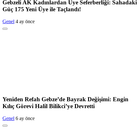
Gebzeli AK Kadınlardan Üye Seferberliği: Sahadaki
Güç 175 Yeni Üye ile Taçlandı!
Genel
4 ay önce
Yeniden Refah Gebze’de Bayrak Değişimi: Engin
Kılıç Görevi Halil Bilikci’ye Devretti
Genel
6 ay önce