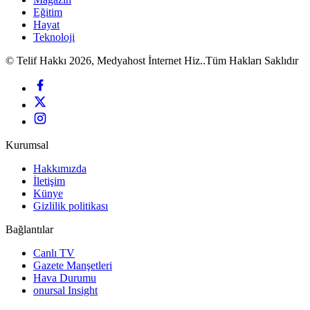
Eğitim
Hayat
Teknoloji
© Telif Hakkı 2026, Medyahost İnternet Hiz..Tüm Hakları Saklıdır
Kurumsal
Hakkımızda
İletişim
Künye
Gizlilik politikası
Bağlantılar
Canlı TV
Gazete Manşetleri
Hava Durumu
onursal Insight