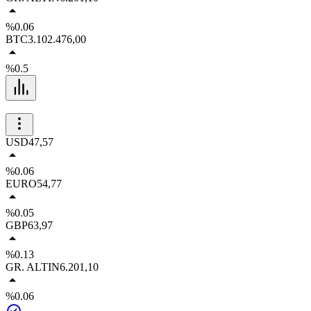
%0.06
BTC
3.102.476,00
%0.5
USD
47,57
%0.06
EURO
54,77
%0.05
GBP
63,97
%0.13
GR. ALTIN
6.201,10
%0.06