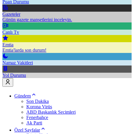
Puan Durumu
Gazeteler
Günün gazete manşetlerini inceleyin.
Canlı Tv
Emtia
Emtia'larda son durum!
Namaz Vakitleri
Yol Durumu
Gündem
Son Dakika
Korona Virüs
ABD Başkanlık Seçimleri
Fenerbahçe
Ak Parti
Özel Sayfalar