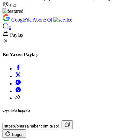
350
Google'da Abone Ol
0
Paylaş
Bu Yazıyı Paylaş
veya linki kopyala
Beğen