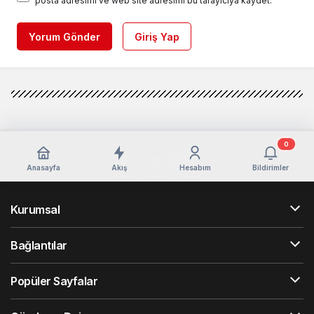
posta adresimi ve web site adresimi bu tarayıcıya kaydet.
Yorum Gönder
Giriş Yap
0
Anasayfa
Akış
Hesabım
Bildirimler
Kurumsal
Bağlantılar
Popüler Sayfalar