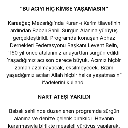
“BU ACIYI HİÇ KİMSE YAŞAMASIN”
Karaağaç Mezarlığı’nda Kuran-ı Kerim tilavetinin
ardından Babalı Sahili Sürgün Alanına yürüyüş
gerçekleştirildi. Programda konuşan Abhaz
Dernekleri Federasyonu Başkanı Levent Belin,
“160 yıl önce atalarımız anayurttan sürgün edildi.
Yaşadığımız acı son derece büyük. Acımız hiçbir
zaman azalmayacak, eksilmeyecek. Bizim
yaşadığımız acıları Allah hiçbir halka yaşatmasın”
ifadelerini kullandı.
NART ATEŞİ YAKILDI
Babalı sahilinde düzenlenen programda sürgün
alanına ve denize çelenk bırakıldı. Havanın
kararmasıyla birlikte meşaleli yürüyüş yapılarak,