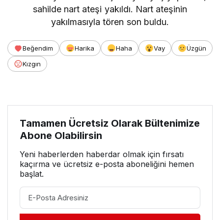
sahilde nart ateşi yakıldı. Nart ateşinin
yakılmasıyla tören son buldu.
Beğendim
Harika
Haha
Vay
Üzgün
Kızgın
Tamamen Ücretsiz Olarak Bültenimize
Abone Olabilirsin
Yeni haberlerden haberdar olmak için fırsatı
kaçırma ve ücretsiz e-posta aboneliğini hemen
başlat.