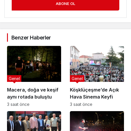
ABONE OL
Benzer Haberler
Genel
Genel
Macera, doğa ve keşif
Köşklüçeşme’de Açık
aynı rotada buluştu
Hava Sinema Keyfi
3 saat önce
3 saat önce