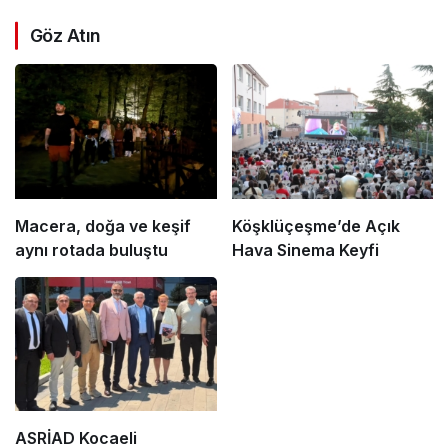
Göz Atın
Macera, doğa ve keşif
Köşklüçeşme’de Açık
aynı rotada buluştu
Hava Sinema Keyfi
ASRİAD Kocaeli