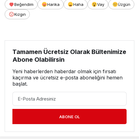
Beğendim
Harika
Haha
Vay
Üzgün
Kızgın
Tamamen Ücretsiz Olarak Bültenimize
Abone Olabilirsin
Yeni haberlerden haberdar olmak için fırsatı
kaçırma ve ücretsiz e-posta aboneliğini hemen
başlat.
ABONE OL