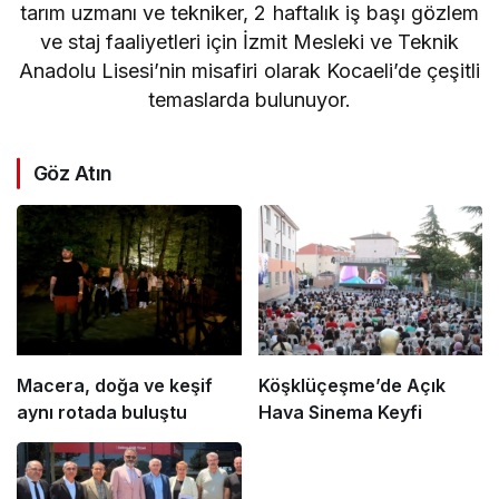
tarım uzmanı ve tekniker, 2 haftalık iş başı gözlem
ve staj faaliyetleri için İzmit Mesleki ve Teknik
Anadolu Lisesi’nin misafiri olarak Kocaeli’de çeşitli
temaslarda bulunuyor.
Göz Atın
Macera, doğa ve keşif
Köşklüçeşme’de Açık
aynı rotada buluştu
Hava Sinema Keyfi