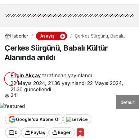
Asayiş
Haberler
Çerkes Sürgünü, Babalı
Kültür Alanında anıldı
Çerkes Sürgünü, Babalı Kültür
Alanında anıldı
Engin Akçay
tarafından yayınlandı
22 Mayıs 2024, 21:36
yayınlandı
22 Mayıs 2024,
21:36
güncellendi
241
default
Google'da Abone Ol
0
Paylaş
Beğen