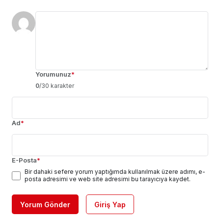
Yorumunuz
*
0
/30 karakter
Ad
*
E-Posta
*
Bir dahaki sefere yorum yaptığımda kullanılmak üzere adımı, e-
posta adresimi ve web site adresimi bu tarayıcıya kaydet.
Yorum Gönder
Giriş Yap