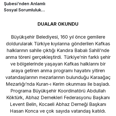
Şubesi’nden Anlamlı
Sosyal Sorumluluk
Projesi
DUALAR OKUNDU
Büyükşehir Belediyesi, 160 yıl önce gemilere
doldurularak Türkiye kıyılarına gönderilen Kafkas
halklarının sahile çıktığı Kandıra Babalı Sahili’nde
anma töreni gerçekleştirdi. Türkiye’nin farklı şehir
ve bölgelerinde yaşayan Kafkas halklarını bir
araya getiren anma programı hayatını yitiren
vatandaşlarının mezarlarının bulunduğu Karaağaç
Mezarlığı’nda Kuran-ı Kerim okunması ile başladı.
Programa Büyükşehir Koordinatörü Abdullah
Köktürk, Abhaz Dernekleri Federasyonu Başkanı
Levent Belin, Kocaeli Abhaz Derneği Başkanı
Hasan Konca ve çok sayıda vatandaş katıldı.