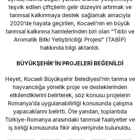
teşvik edilen çiftçilerin gelir düzeyini artırmak ve
tarımsal kalkınmaya destek sağlamak amacıyla
2020’de hayata geçirilen, Kocaeli’nin en büyük
tarımsal kalkınma hamlelerinden biri olan “Tıbbi ve
Aromatik Bitki Yetiştiriciliği Projesi” (TABİP)
hakkında bilgi aktarıldı.
BÜYÜKŞEHİR’İN PROJELERİ BEĞENİLDİ
Heyet, Kocaeli Büyükşehir Belediyesi’nin tarıma ve
hayvancılığa yönelik proje ve desteklerinden
etkilendiklerini belirterek, söz konusu projelerin
Romanya’da uygulanabilirliği konusunda çalışma
yapacaklarını belirtti. Öte yandan, toplantıda
Türkiye-Romanya arasındaki tarımsal faaliyetler ve
iş birliği konusunda fikir alışverişinde bulunuldu.