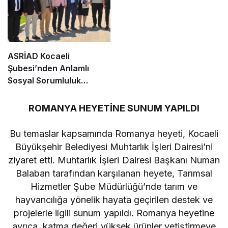
ASRİAD Kocaeli
Şubesi’nden Anlamlı
Sosyal Sorumluluk
Projesi
ROMANYA HEYETİNE SUNUM YAPILDI
Bu temaslar kapsamında Romanya heyeti, Kocaeli
Büyükşehir Belediyesi Muhtarlık İşleri Dairesi’ni
ziyaret etti. Muhtarlık İşleri Dairesi Başkanı Numan
Balaban tarafından karşılanan heyete, Tarımsal
Hizmetler Şube Müdürlüğü’nde tarım ve
hayvancılığa yönelik hayata geçirilen destek ve
projelerle ilgili sunum yapıldı. Romanya heyetine
ayrıca, katma değeri yüksek ürünler yetiştirmeye