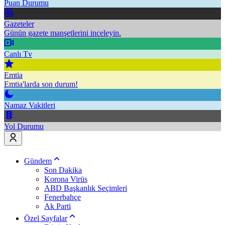
Puan Durumu
Gazeteler
Günün gazete manşetlerini inceleyin.
Canlı Tv
Emtia
Emtia'larda son durum!
Namaz Vakitleri
Yol Durumu
Gündem
Son Dakika
Korona Virüs
ABD Başkanlık Seçimleri
Fenerbahçe
Ak Parti
Özel Sayfalar