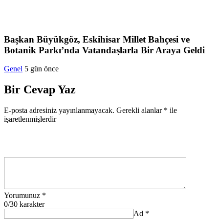
Başkan Büyükgöz, Eskihisar Millet Bahçesi ve
Botanik Parkı’nda Vatandaşlarla Bir Araya Geldi
Genel
5 gün önce
Bir Cevap Yaz
E-posta adresiniz yayınlanmayacak.
Gerekli alanlar
*
ile
işaretlenmişlerdir
Yorumunuz
*
0
/30 karakter
Ad
*