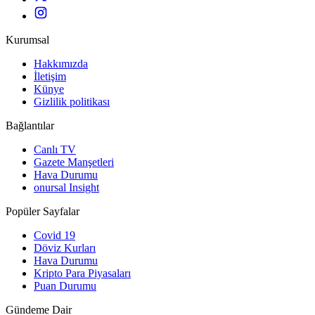
Kurumsal
Hakkımızda
İletişim
Künye
Gizlilik politikası
Bağlantılar
Canlı TV
Gazete Manşetleri
Hava Durumu
onursal Insight
Popüler Sayfalar
Covid 19
Döviz Kurları
Hava Durumu
Kripto Para Piyasaları
Puan Durumu
Gündeme Dair