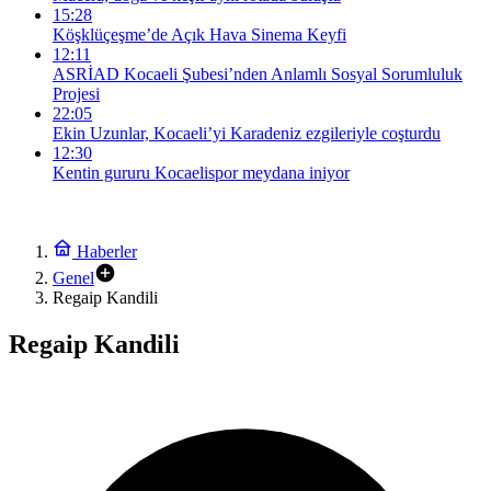
15:28
Köşklüçeşme’de Açık Hava Sinema Keyfi
12:11
ASRİAD Kocaeli Şubesi’nden Anlamlı Sosyal Sorumluluk
Projesi
22:05
Ekin Uzunlar, Kocaeli’yi Karadeniz ezgileriyle coşturdu
12:30
Kentin gururu Kocaelispor meydana iniyor
Haberler
Genel
Regaip Kandili
Regaip Kandili