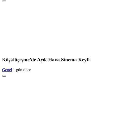
Köşklüçeşme’de Açık Hava Sinema Keyfi
Genel
1 gün önce