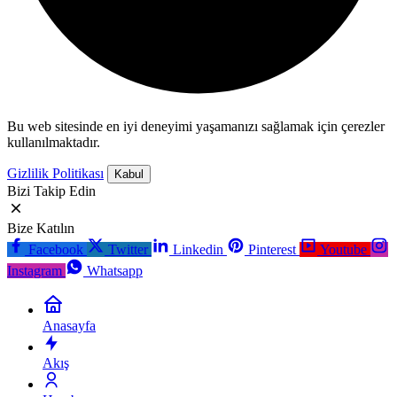
Bu web sitesinde en iyi deneyimi yaşamanızı sağlamak için çerezler
kullanılmaktadır.
Gizlilik Politikası
Kabul
Bizi Takip Edin
Bize Katılın
Facebook
Twitter
Linkedin
Pinterest
Youtube
Instagram
Whatsapp
Anasayfa
Akış