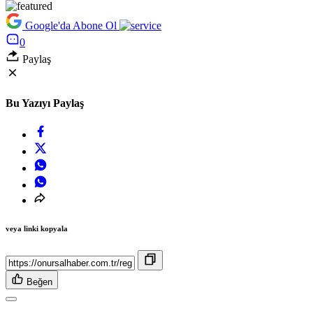
Google'da Abone Ol
0
Paylaş
Bu Yazıyı Paylaş
veya linki kopyala
Beğen