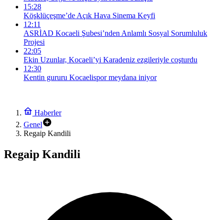
15:28
Köşklüçeşme’de Açık Hava Sinema Keyfi
12:11
ASRİAD Kocaeli Şubesi’nden Anlamlı Sosyal Sorumluluk
Projesi
22:05
Ekin Uzunlar, Kocaeli’yi Karadeniz ezgileriyle coşturdu
12:30
Kentin gururu Kocaelispor meydana iniyor
Haberler
Genel
Regaip Kandili
Regaip Kandili