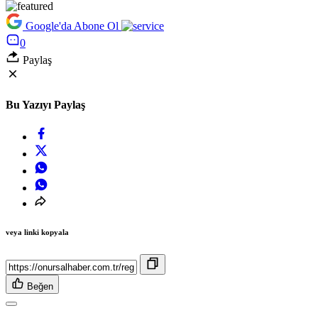
Google'da Abone Ol
0
Paylaş
Bu Yazıyı Paylaş
veya linki kopyala
Beğen