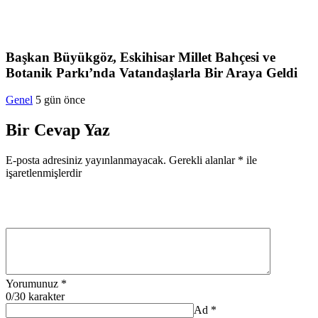
Başkan Büyükgöz, Eskihisar Millet Bahçesi ve
Botanik Parkı’nda Vatandaşlarla Bir Araya Geldi
Genel
5 gün önce
Bir Cevap Yaz
E-posta adresiniz yayınlanmayacak.
Gerekli alanlar
*
ile
işaretlenmişlerdir
Yorumunuz
*
0
/30 karakter
Ad
*