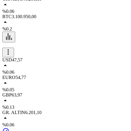
%0.06
BTC
3.100.950,00
%0.2
USD
47,57
%0.06
EURO
54,77
%0.05
GBP
63,97
%0.13
GR. ALTIN
6.201,10
%0.06