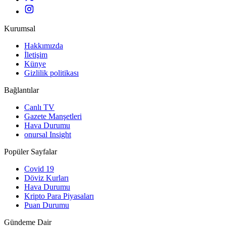
Kurumsal
Hakkımızda
İletişim
Künye
Gizlilik politikası
Bağlantılar
Canlı TV
Gazete Manşetleri
Hava Durumu
onursal Insight
Popüler Sayfalar
Covid 19
Döviz Kurları
Hava Durumu
Kripto Para Piyasaları
Puan Durumu
Gündeme Dair