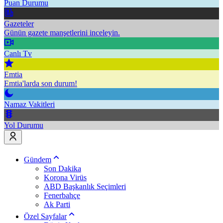
Puan Durumu
Gazeteler
Günün gazete manşetlerini inceleyin.
Canlı Tv
Emtia
Emtia'larda son durum!
Namaz Vakitleri
Yol Durumu
Gündem
Son Dakika
Korona Virüs
ABD Başkanlık Seçimleri
Fenerbahçe
Ak Parti
Özel Sayfalar