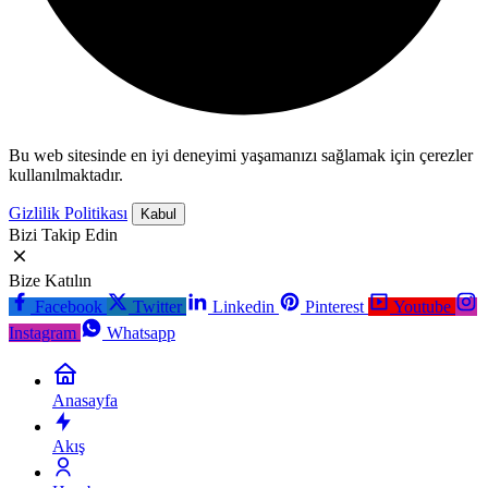
Bu web sitesinde en iyi deneyimi yaşamanızı sağlamak için çerezler
kullanılmaktadır.
Gizlilik Politikası
Kabul
Bizi Takip Edin
Bize Katılın
Facebook
Twitter
Linkedin
Pinterest
Youtube
Instagram
Whatsapp
Anasayfa
Akış