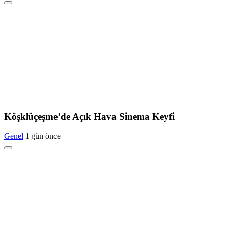
Köşklüçeşme’de Açık Hava Sinema Keyfi
Genel
1 gün önce