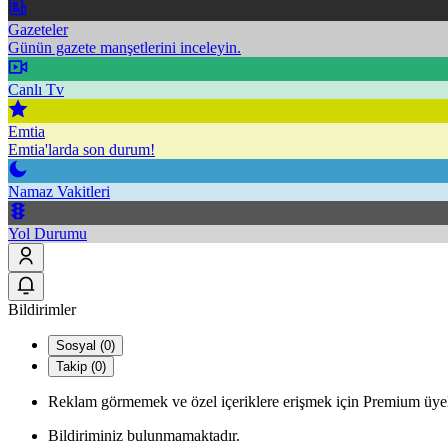
Gazeteler
Günün gazete manşetlerini inceleyin.
Canlı Tv
Emtia
Emtia'larda son durum!
Namaz Vakitleri
Yol Durumu
Bildirimler
Sosyal (0)
Takip (0)
Reklam görmemek ve özel içeriklere erişmek için Premium üyel
Bildiriminiz bulunmamaktadır.