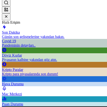
Hızlı Erişim
Son Dakika
Günün son gelişmelerine yakından bakın.
Covid 19
Pandeminin detayları..
Döviz Kurlar
Piyasanın kalbine yakından göz atın.
Kripto Paralar
Kripto para piyasalarında son durum!
Hava Durumu
Maç Merkezi
Puan Durumu