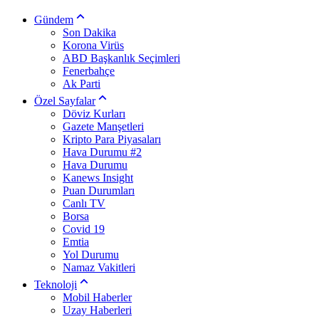
Gündem
Son Dakika
Korona Virüs
ABD Başkanlık Seçimleri
Fenerbahçe
Ak Parti
Özel Sayfalar
Döviz Kurları
Gazete Manşetleri
Kripto Para Piyasaları
Hava Durumu #2
Hava Durumu
Kanews Insight
Puan Durumları
Canlı TV
Borsa
Covid 19
Emtia
Yol Durumu
Namaz Vakitleri
Teknoloji
Mobil Haberler
Uzay Haberleri