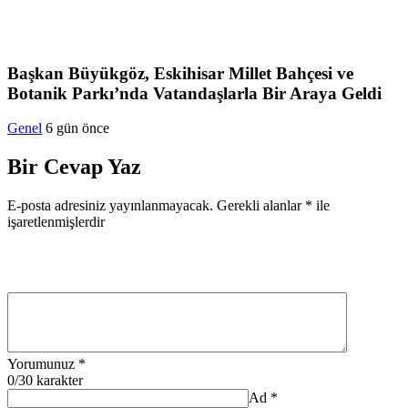
Başkan Büyükgöz, Eskihisar Millet Bahçesi ve
Botanik Parkı’nda Vatandaşlarla Bir Araya Geldi
Genel
6 gün önce
Bir Cevap Yaz
E-posta adresiniz yayınlanmayacak.
Gerekli alanlar
*
ile
işaretlenmişlerdir
Yorumunuz
*
0
/30 karakter
Ad
*