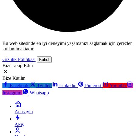
Bu web sitesinde en iyi deneyimi yaşamanızı sağlamak için çerezler
kullanılmaktadır.
Gizlilik Politikası
Kabul
Bizi Takip Edin
Bize Katılın
Facebook
Twitter
Linkedin
Pinterest
Youtube
Instagram
Whatsapp
Anasayfa
Akış