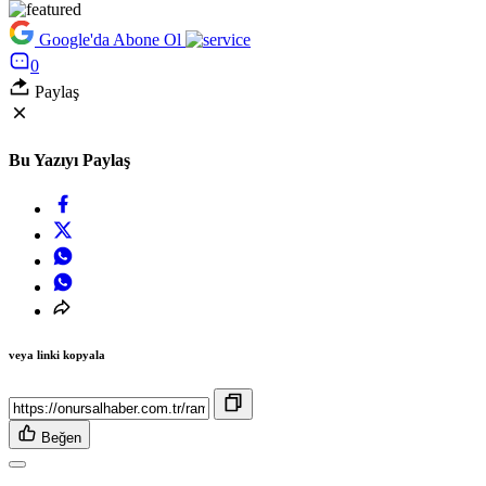
Google'da Abone Ol
0
Paylaş
Bu Yazıyı Paylaş
veya linki kopyala
Beğen