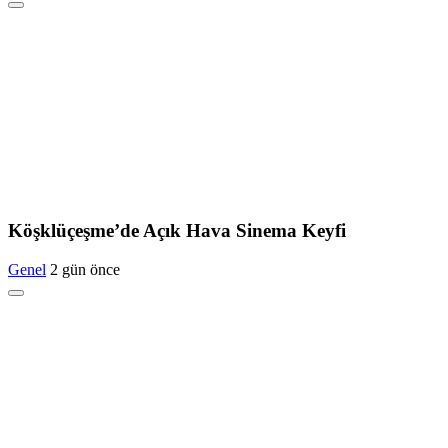
Köşklüçeşme’de Açık Hava Sinema Keyfi
Genel
2 gün önce