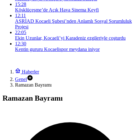
15:28
Köşklüçeşme’de Açık Hava Sinema Keyfi
12:11
ASRİAD Kocaeli Şubesi’nden Anlamlı Sosyal Sorumluluk
Projesi
22:05
Ekin Uzunlar, Kocaeli’yi Karadeniz ezgileriyle coşturdu
12:30
Kentin gururu Kocaelispor meydana iniyor
Haberler
Genel
Ramazan Bayramı
Ramazan Bayramı