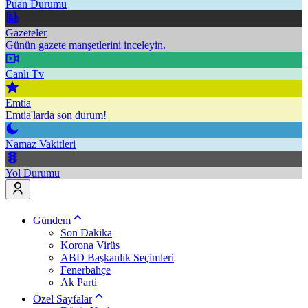
Puan Durumu
Gazeteler
Günün gazete manşetlerini inceleyin.
Canlı Tv
Emtia
Emtia'larda son durum!
Namaz Vakitleri
Yol Durumu
Gündem
Son Dakika
Korona Virüs
ABD Başkanlık Seçimleri
Fenerbahçe
Ak Parti
Özel Sayfalar