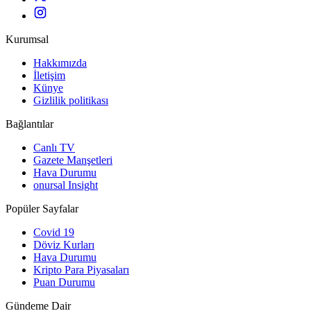
Kurumsal
Hakkımızda
İletişim
Künye
Gizlilik politikası
Bağlantılar
Canlı TV
Gazete Manşetleri
Hava Durumu
onursal Insight
Popüler Sayfalar
Covid 19
Döviz Kurları
Hava Durumu
Kripto Para Piyasaları
Puan Durumu
Gündeme Dair