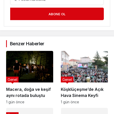
ABONE OL
Benzer Haberler
Genel
Genel
Macera, doğa ve keşif
Köşklüçeşme’de Açık
aynı rotada buluştu
Hava Sinema Keyfi
1 gün önce
1 gün önce