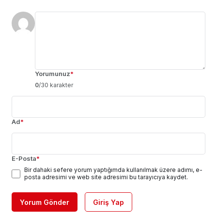
Yorumunuz
*
0
/30 karakter
Ad
*
E-Posta
*
Bir dahaki sefere yorum yaptığımda kullanılmak üzere adımı, e-
posta adresimi ve web site adresimi bu tarayıcıya kaydet.
Yorum Gönder
Giriş Yap