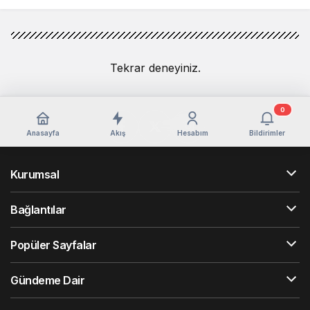
Tekrar deneyiniz.
0
Anasayfa
Akış
Hesabım
Bildirimler
Kurumsal
Bağlantılar
Popüler Sayfalar
Gündeme Dair