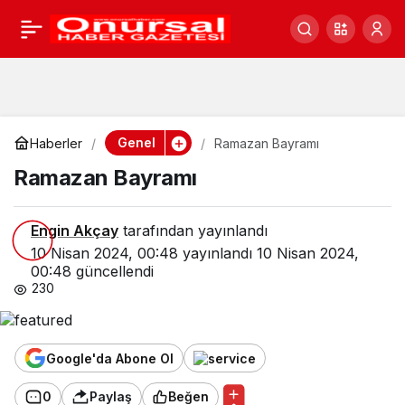
Ramazan Bayramı
0
Genel
Haberler
Ramazan Bayramı
Ramazan Bayramı
Engin Akçay
tarafından yayınlandı
10 Nisan 2024, 00:48
yayınlandı
10 Nisan 2024,
00:48
güncellendi
230
Google'da Abone Ol
0
Paylaş
Beğen