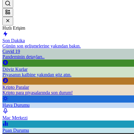
Hızlı Erişim
Son Dakika
Günün son gelişmelerine yakından bakın.
Covid 19
Pandeminin detayları..
Döviz Kurlar
Piyasanın kalbine yakından göz atın.
Kripto Paralar
Kripto para piyasalarında son durum!
Hava Durumu
Maç Merkezi
Puan Durumu