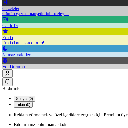
Gazeteler
Günün gazete manşetlerini inceleyin.
Canlı Tv
Emtia
Emtia'larda son durum!
Namaz Vakitleri
Yol Durumu
Bildirimler
Sosyal (0)
Takip (0)
Reklam görmemek ve özel içeriklere erişmek için Premium üyel
Bildiriminiz bulunmamaktadır.