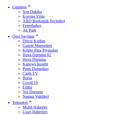
Gündem
Son Dakika
Korona Virüs
ABD Başkanlık Seçimleri
Fenerbahçe
Ak Parti
Özel Sayfalar
Döviz Kurları
Gazete Manşetleri
Kripto Para Piyasaları
Hava Durumu #2
Hava Durumu
Kanews Insight
Puan Durumları
Canlı TV
Borsa
Covid 19
Emtia
Yol Durumu
Namaz Vakitleri
Teknoloji
Mobil Haberler
Uzay Haberleri