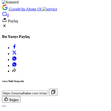
Google'da Abone Ol
0
Paylaş
Bu Yazıyı Paylaş
veya linki kopyala
Beğen