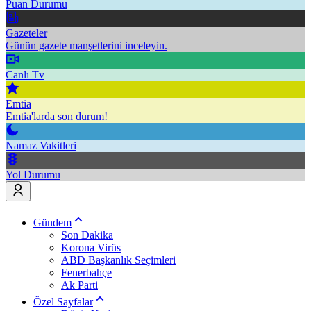
Puan Durumu
Gazeteler
Günün gazete manşetlerini inceleyin.
Canlı Tv
Emtia
Emtia'larda son durum!
Namaz Vakitleri
Yol Durumu
Gündem
Son Dakika
Korona Virüs
ABD Başkanlık Seçimleri
Fenerbahçe
Ak Parti
Özel Sayfalar