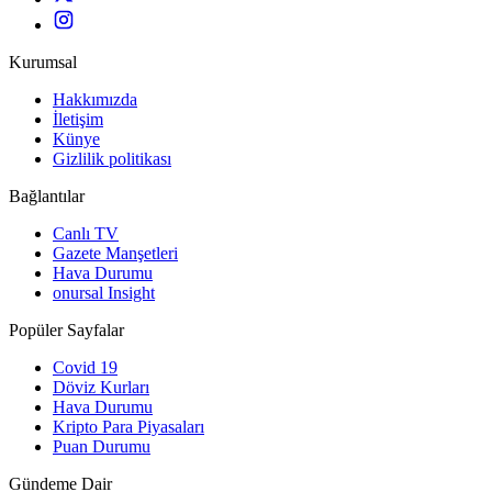
Kurumsal
Hakkımızda
İletişim
Künye
Gizlilik politikası
Bağlantılar
Canlı TV
Gazete Manşetleri
Hava Durumu
onursal Insight
Popüler Sayfalar
Covid 19
Döviz Kurları
Hava Durumu
Kripto Para Piyasaları
Puan Durumu
Gündeme Dair