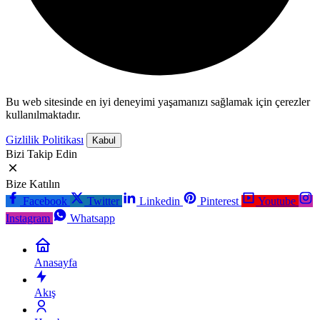
Bu web sitesinde en iyi deneyimi yaşamanızı sağlamak için çerezler
kullanılmaktadır.
Gizlilik Politikası
Kabul
Bizi Takip Edin
Bize Katılın
Facebook
Twitter
Linkedin
Pinterest
Youtube
Instagram
Whatsapp
Anasayfa
Akış