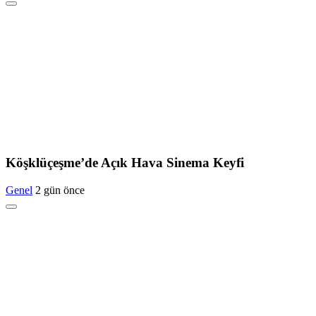
Köşklüçeşme’de Açık Hava Sinema Keyfi
Genel
2 gün önce