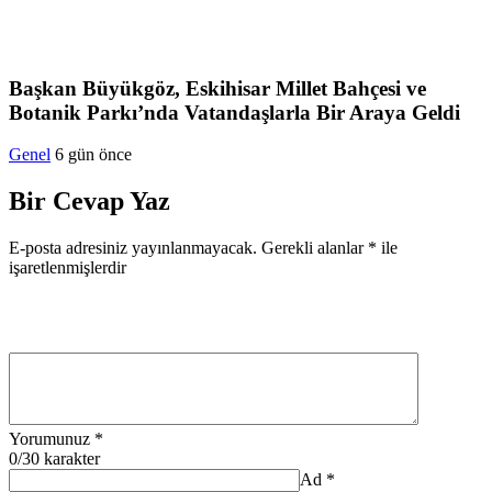
Başkan Büyükgöz, Eskihisar Millet Bahçesi ve
Botanik Parkı’nda Vatandaşlarla Bir Araya Geldi
Genel
6 gün önce
Bir Cevap Yaz
E-posta adresiniz yayınlanmayacak.
Gerekli alanlar
*
ile
işaretlenmişlerdir
Yorumunuz
*
0
/30 karakter
Ad
*