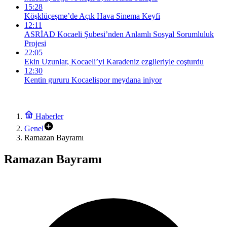
15:28
Köşklüçeşme’de Açık Hava Sinema Keyfi
12:11
ASRİAD Kocaeli Şubesi’nden Anlamlı Sosyal Sorumluluk
Projesi
22:05
Ekin Uzunlar, Kocaeli’yi Karadeniz ezgileriyle coşturdu
12:30
Kentin gururu Kocaelispor meydana iniyor
Haberler
Genel
Ramazan Bayramı
Ramazan Bayramı