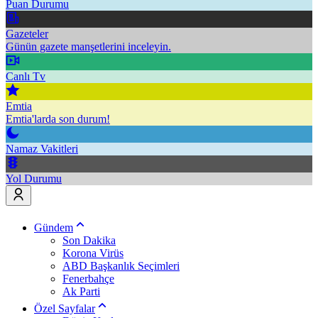
Puan Durumu
Gazeteler
Günün gazete manşetlerini inceleyin.
Canlı Tv
Emtia
Emtia'larda son durum!
Namaz Vakitleri
Yol Durumu
Gündem
Son Dakika
Korona Virüs
ABD Başkanlık Seçimleri
Fenerbahçe
Ak Parti
Özel Sayfalar