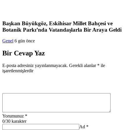
Başkan Büyükgöz, Eskihisar Millet Bahçesi ve
Botanik Parkı’nda Vatandaşlarla Bir Araya Geldi
Genel
6 gün önce
Bir Cevap Yaz
E-posta adresiniz yayınlanmayacak.
Gerekli alanlar
*
ile
işaretlenmişlerdir
Yorumunuz
*
0
/30 karakter
Ad
*