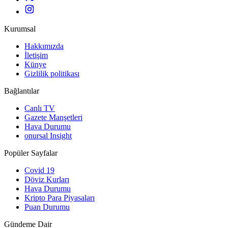
Kurumsal
Hakkımızda
İletişim
Künye
Gizlilik politikası
Bağlantılar
Canlı TV
Gazete Manşetleri
Hava Durumu
onursal Insight
Popüler Sayfalar
Covid 19
Döviz Kurları
Hava Durumu
Kripto Para Piyasaları
Puan Durumu
Gündeme Dair