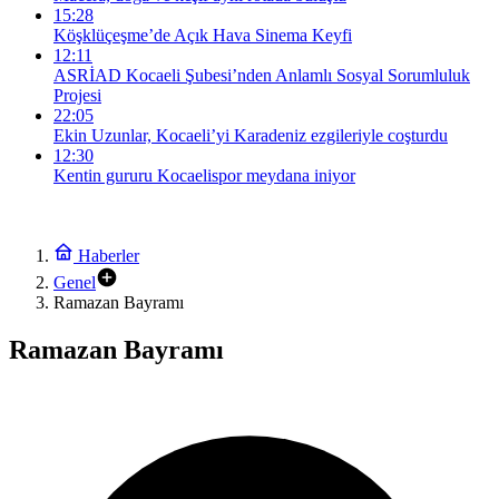
15:28
Köşklüçeşme’de Açık Hava Sinema Keyfi
12:11
ASRİAD Kocaeli Şubesi’nden Anlamlı Sosyal Sorumluluk
Projesi
22:05
Ekin Uzunlar, Kocaeli’yi Karadeniz ezgileriyle coşturdu
12:30
Kentin gururu Kocaelispor meydana iniyor
Haberler
Genel
Ramazan Bayramı
Ramazan Bayramı