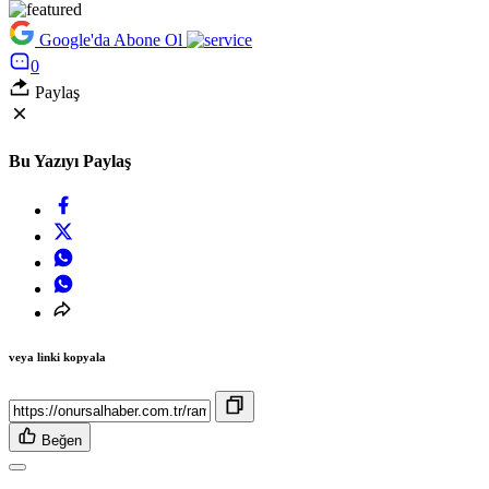
Google'da Abone Ol
0
Paylaş
Bu Yazıyı Paylaş
veya linki kopyala
Beğen