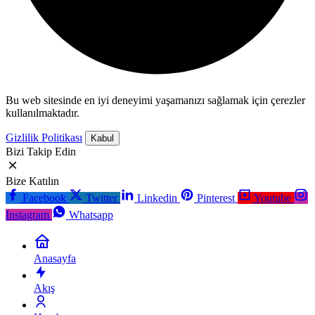
Bu web sitesinde en iyi deneyimi yaşamanızı sağlamak için çerezler
kullanılmaktadır.
Gizlilik Politikası
Kabul
Bizi Takip Edin
Bize Katılın
Facebook
Twitter
Linkedin
Pinterest
Youtube
Instagram
Whatsapp
Anasayfa
Akış