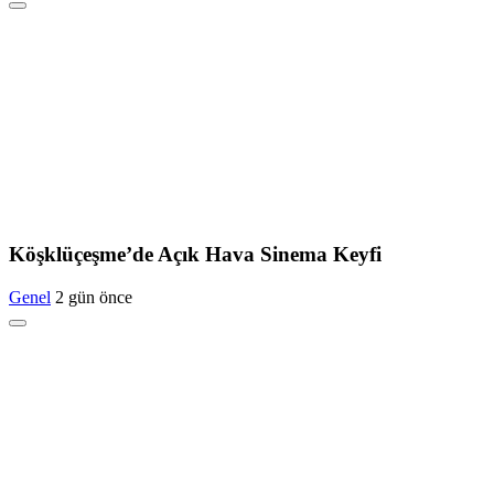
Köşklüçeşme’de Açık Hava Sinema Keyfi
Genel
2 gün önce