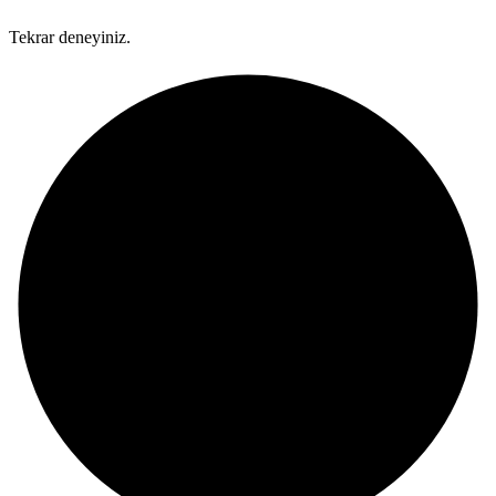
Tekrar deneyiniz.