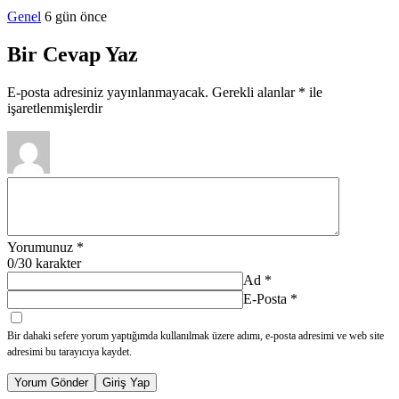
Genel
6 gün önce
Bir Cevap Yaz
E-posta adresiniz yayınlanmayacak.
Gerekli alanlar
*
ile
işaretlenmişlerdir
Yorumunuz
*
0
/30 karakter
Ad
*
E-Posta
*
Bir dahaki sefere yorum yaptığımda kullanılmak üzere adımı, e-posta adresimi ve web site
adresimi bu tarayıcıya kaydet.
Yorum Gönder
Giriş Yap