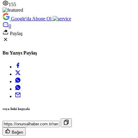
155
Google'da Abone Ol
0
Paylaş
Bu Yazıyı Paylaş
veya linki kopyala
Beğen