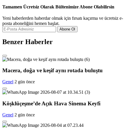
Tamamen Ücretsiz Olarak Bültenimize Abone Olabilirsin
Yeni haberlerden haberdar olmak için fırsatı kaçırma ve ücretsiz e-
posta aboneliğini hemen başlat.
Abone Ol
Benzer Haberler
Macera, doğa ve keşif aynı rotada buluştu
Genel
2 gün önce
Köşklüçeşme’de Açık Hava Sinema Keyfi
Genel
2 gün önce