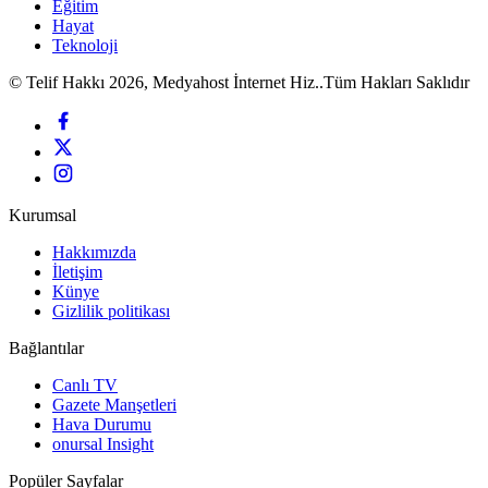
Eğitim
Hayat
Teknoloji
© Telif Hakkı 2026, Medyahost İnternet Hiz..Tüm Hakları Saklıdır
Kurumsal
Hakkımızda
İletişim
Künye
Gizlilik politikası
Bağlantılar
Canlı TV
Gazete Manşetleri
Hava Durumu
onursal Insight
Popüler Sayfalar