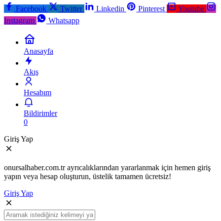
Facebook
Twitter
Linkedin
Pinterest
Youtube
Instagram
Whatsapp
Anasayfa
Akış
Hesabım
Bildirimler
0
Giriş Yap
onursalhaber.com.tr ayrıcalıklarından yararlanmak için hemen giriş
yapın veya hesap oluşturun, üstelik tamamen ücretsiz!
Giriş Yap