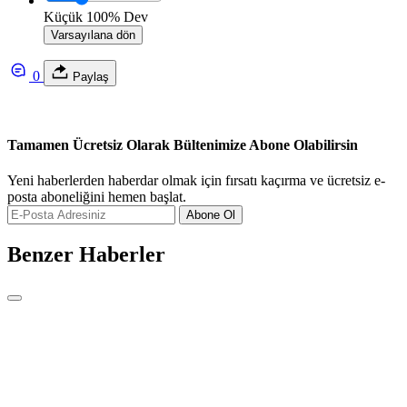
Küçük
100%
Dev
Varsayılana dön
0
Paylaş
Tamamen Ücretsiz Olarak Bültenimize Abone Olabilirsin
Yeni haberlerden haberdar olmak için fırsatı kaçırma ve ücretsiz e-
posta aboneliğini hemen başlat.
Abone Ol
Benzer Haberler