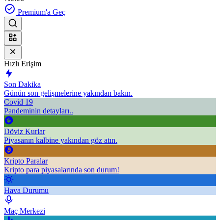
Premium'a Geç
Hızlı Erişim
Son Dakika
Günün son gelişmelerine yakından bakın.
Covid 19
Pandeminin detayları..
Döviz Kurlar
Piyasanın kalbine yakından göz atın.
Kripto Paralar
Kripto para piyasalarında son durum!
Hava Durumu
Maç Merkezi