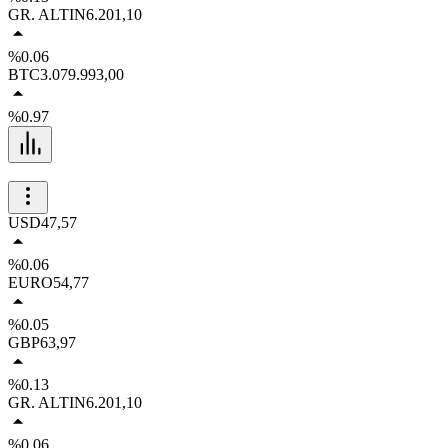
GR. ALTIN
6.201,10
%0.06
BTC
3.079.993,00
%0.97
USD
47,57
%0.06
EURO
54,77
%0.05
GBP
63,97
%0.13
GR. ALTIN
6.201,10
%0.06