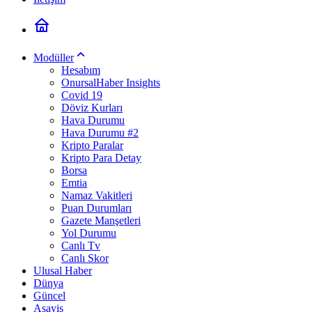
Modüller
Hesabım
OnursalHaber Insights
Covid 19
Döviz Kurları
Hava Durumu
Hava Durumu #2
Kripto Paralar
Kripto Para Detay
Borsa
Emtia
Namaz Vakitleri
Puan Durumları
Gazete Manşetleri
Yol Durumu
Canlı Tv
Canlı Skor
Ulusal Haber
Dünya
Güncel
Asayiş