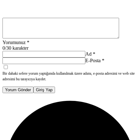
Yorumunuz
*
0
/30 karakter
Ad
*
E-Posta
*
Bir dahaki sefere yorum yaptığımda kullanılmak üzere adımı, e-posta adresimi ve web site
adresimi bu tarayıcıya kaydet.
Yorum Gönder
Giriş Yap