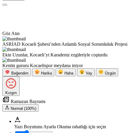
Göz Atın
ASRİAD Kocaeli Şubesi’nden Anlamlı Sosyal Sorumluluk Projesi
Ekin Uzunlar, Kocaeli’yi Karadeniz ezgileriyle coşturdu
Kentin gururu Kocaelispor meydana iniyor
Beğendim
Harika
Haha
Vay
Üzgün
Kızgın
Ramazan Bayramı
Normal (100%)
Yazı Boyutunu Ayarla
Okuma rahatlığı için seçin