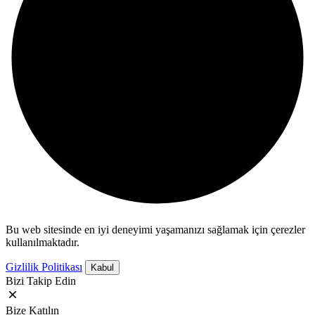
Bu web sitesinde en iyi deneyimi yaşamanızı sağlamak için çerezler
kullanılmaktadır.
Gizlilik Politikası
Kabul
Bizi Takip Edin
Bize Katılın