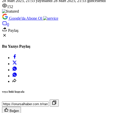
28 Mart 2025, 21:53
yayınlandı
28 Mart 2025, 21:53
güncellendi
152
Google'da Abone Ol
0
Paylaş
Bu Yazıyı Paylaş
veya linki kopyala
Beğen