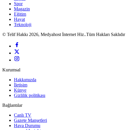
Spor
Magazin
Eğitim
Hayat
Teknoloji
© Telif Hakkı 2026, Medyahost İnternet Hiz..Tüm Hakları Saklıdır
Kurumsal
Hakkımızda
İletişim
Künye
Gizlilik politikası
Bağlantılar
Canlı TV
Gazete Manşetleri
Hava Durumu