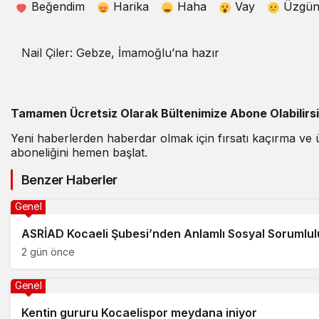
Beğendim
Harika
Haha
Vay
Üzgü
Nail Çiler: Gebze, İmamoğlu’na hazır
Tamamen Ücretsiz Olarak Bültenimize Abone Olabilirs
Yeni haberlerden haberdar olmak için fırsatı kaçırma ve 
aboneliğini hemen başlat.
Benzer Haberler
Genel
ASRİAD Kocaeli Şubesi’nden Anlamlı Sosyal Sorumlul
2 gün önce
Genel
Kentin gururu Kocaelispor meydana iniyor