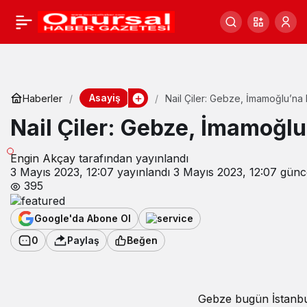
Asayiş
Haberler
Nail Çiler: Gebze, İmamoğlu’na 
Nail Çiler: Gebze, İmamoğlu
Engin Akçay
tarafından yayınlandı
3 Mayıs 2023, 12:07
yayınlandı
3 Mayıs 2023, 12:07
günce
395
Google'da Abone Ol
0
Paylaş
Beğen
Gebze bugün İstanbu