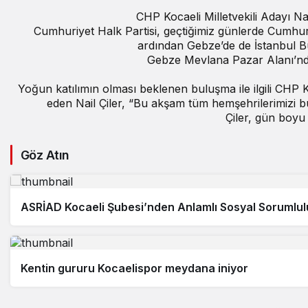
CHP Kocaeli Milletvekili Adayı Nai
Cumhuriyet Halk Partisi, geçtiğimiz günlerde Cumhurba
ardından Gebze’de de İstanbul B
Gebze Mevlana Pazar Alanı’nda 
Yoğun katılımın olması beklenen buluşma ile ilgili CHP Koc
eden Nail Çiler, “Bu akşam tüm hemşehrilerimizi 
Çiler, gün boyu 
Göz Atın
ASRİAD Kocaeli Şubesi’nden Anlamlı Sosyal Sorumlul
Kentin gururu Kocaelispor meydana iniyor