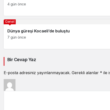
4 gün önce
Genel
Dünya güreşi Kocaeli’de buluştu
7 gün önce
Bir Cevap Yaz
E-posta adresiniz yayınlanmayacak.
Gerekli alanlar
*
ile 