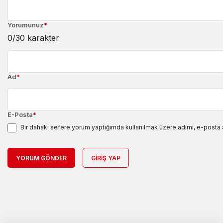
Yorumunuz
*
0
/30 karakter
Ad
*
E-Posta
*
Bir dahaki sefere yorum yaptığımda kullanılmak üzere adımı, e-posta 
YORUM GÖNDER
GIRIŞ YAP