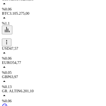
%0.06
BTC
3.105.275,00
%1.1
USD
47,57
%0.06
EURO
54,77
%0.05
GBP
63,97
%0.13
GR. ALTIN
6.201,10
%0.06