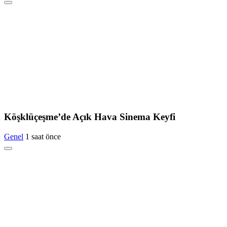
Köşklüçeşme’de Açık Hava Sinema Keyfi
Genel
1 saat önce