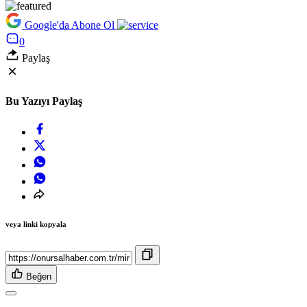
Google'da Abone Ol
0
Paylaş
Bu Yazıyı Paylaş
veya linki kopyala
Beğen