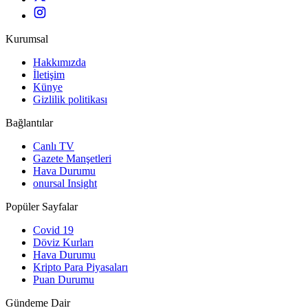
Kurumsal
Hakkımızda
İletişim
Künye
Gizlilik politikası
Bağlantılar
Canlı TV
Gazete Manşetleri
Hava Durumu
onursal Insight
Popüler Sayfalar
Covid 19
Döviz Kurları
Hava Durumu
Kripto Para Piyasaları
Puan Durumu
Gündeme Dair