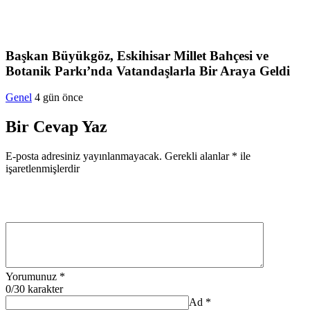
Başkan Büyükgöz, Eskihisar Millet Bahçesi ve
Botanik Parkı’nda Vatandaşlarla Bir Araya Geldi
Genel
4 gün önce
Bir Cevap Yaz
E-posta adresiniz yayınlanmayacak.
Gerekli alanlar
*
ile
işaretlenmişlerdir
Yorumunuz
*
0
/30 karakter
Ad
*