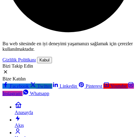
Bu web sitesinde en iyi deneyimi yaşamanızı sağlamak için çerezler
kullanılmaktadır.
Gizlilik Politikası
Kabul
Bizi Takip Edin
Bize Katılın
Facebook
Twitter
Linkedin
Pinterest
Youtube
Instagram
Whatsapp
Anasayfa
Akış