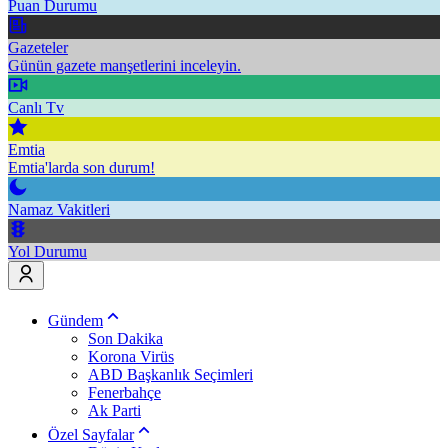
Puan Durumu
Gazeteler
Günün gazete manşetlerini inceleyin.
Canlı Tv
Emtia
Emtia'larda son durum!
Namaz Vakitleri
Yol Durumu
Gündem
Son Dakika
Korona Virüs
ABD Başkanlık Seçimleri
Fenerbahçe
Ak Parti
Özel Sayfalar