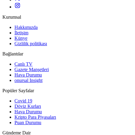
Kurumsal
Hakkımızda
İletişim
Künye
Gizlilik politikası
Bağlantılar
Canlı TV
Gazete Manşetleri
Hava Durumu
onursal Insight
Popüler Sayfalar
Covid 19
Döviz Kurları
Hava Durumu
Kripto Para Piyasaları
Puan Durumu
Gündeme Dair