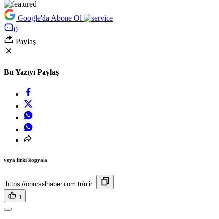
Google'da Abone Ol
0
Paylaş
Bu Yazıyı Paylaş
veya linki kopyala
1