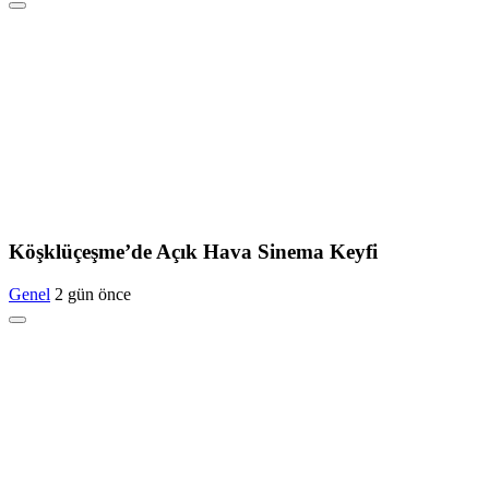
Köşklüçeşme’de Açık Hava Sinema Keyfi
Genel
2 gün önce