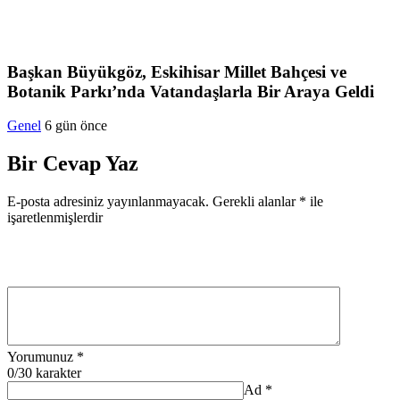
Başkan Büyükgöz, Eskihisar Millet Bahçesi ve
Botanik Parkı’nda Vatandaşlarla Bir Araya Geldi
Genel
6 gün önce
Bir Cevap Yaz
E-posta adresiniz yayınlanmayacak.
Gerekli alanlar
*
ile
işaretlenmişlerdir
Yorumunuz
*
0
/30 karakter
Ad
*