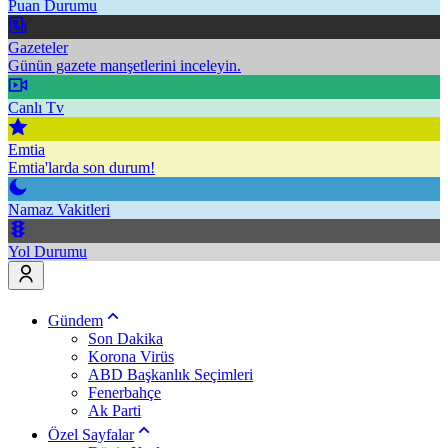
Puan Durumu
Gazeteler
Günün gazete manşetlerini inceleyin.
Canlı Tv
Emtia
Emtia'larda son durum!
Namaz Vakitleri
Yol Durumu
Gündem
Son Dakika
Korona Virüs
ABD Başkanlık Seçimleri
Fenerbahçe
Ak Parti
Özel Sayfalar