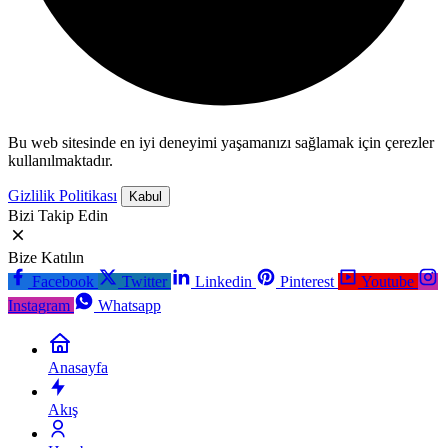
Bu web sitesinde en iyi deneyimi yaşamanızı sağlamak için çerezler
kullanılmaktadır.
Gizlilik Politikası
Kabul
Bizi Takip Edin
Bize Katılın
Facebook
Twitter
Linkedin
Pinterest
Youtube
Instagram
Whatsapp
Anasayfa
Akış