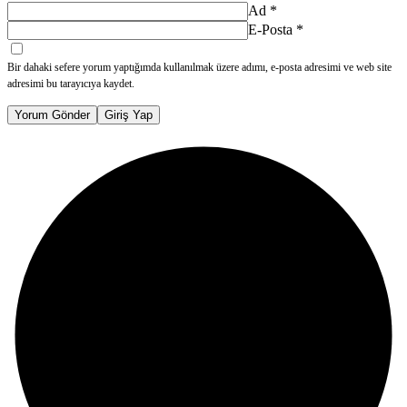
Ad
*
E-Posta
*
Bir dahaki sefere yorum yaptığımda kullanılmak üzere adımı, e-posta adresimi ve web site
adresimi bu tarayıcıya kaydet.
Yorum Gönder
Giriş Yap