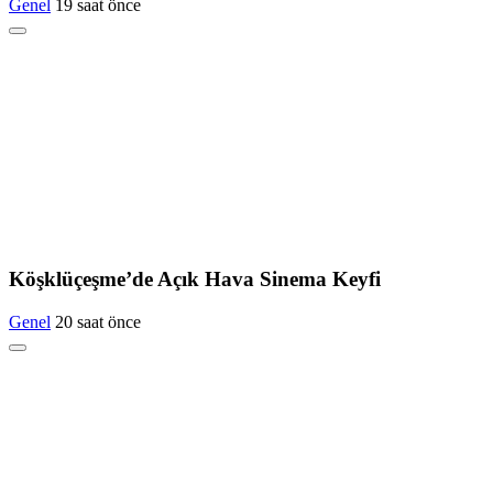
Genel
19 saat önce
Köşklüçeşme’de Açık Hava Sinema Keyfi
Genel
20 saat önce