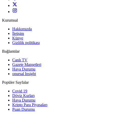
Kurumsal
Hakkımızda
İletişim
Künye
Gizlilik politikası
Bağlantılar
Canlı TV
Gazete Manşetleri
Hava Durumu
onursal Insight
Popüler Sayfalar
Covid 19
Döviz Kurları
Hava Durumu
Kripto Para Piyasaları
Puan Durumu