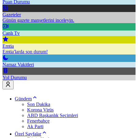
Puan Durumu
Gazeteler
Günün gazete manşetlerini inceleyin.
Canlı Tv
Emtia
Emtia'larda son durum!
Namaz Vakitleri
Yol Durumu
Gündem
Son Dakika
Korona Virüs
ABD Başkanlık Seçimleri
Fenerbahçe
Ak Parti
Özel Sayfalar