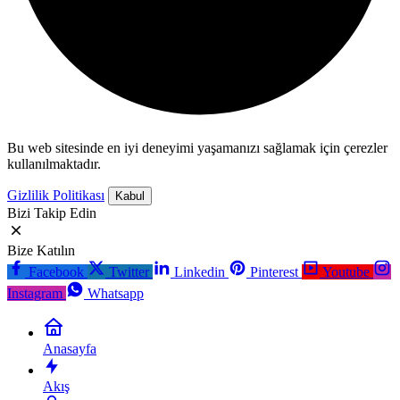
Bu web sitesinde en iyi deneyimi yaşamanızı sağlamak için çerezler
kullanılmaktadır.
Gizlilik Politikası
Kabul
Bizi Takip Edin
Bize Katılın
Facebook
Twitter
Linkedin
Pinterest
Youtube
Instagram
Whatsapp
Anasayfa
Akış