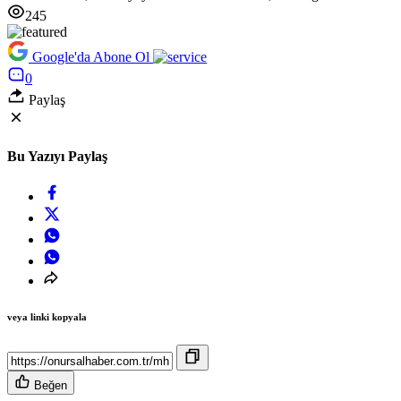
245
Google'da Abone Ol
0
Paylaş
Bu Yazıyı Paylaş
veya linki kopyala
Beğen