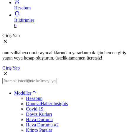
Hesabım
Bildirimler
0
Giriş Yap
onursalhaber.com.tr ayrıcalıklarından yararlanmak için hemen giriş
yapın veya hesap oluşturun, üstelik tamamen ücretsiz!
Giriş Yap
Modüller
Hesabım
OnursalHaber Insights
Covid 19
Döviz Kurları
Hava Durumu
Hava Durumu #2
Kripto Paralar