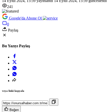
14 Eylül 2024, 15:59
yayınlandı
14 Eylül 2024, 15:59
güncellendi
241
Google'da Abone Ol
0
Paylaş
Bu Yazıyı Paylaş
veya linki kopyala
Beğen