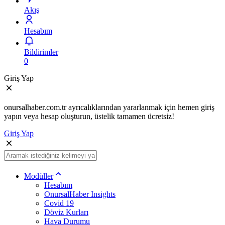
Akış
Hesabım
Bildirimler
0
Giriş Yap
onursalhaber.com.tr ayrıcalıklarından yararlanmak için hemen giriş
yapın veya hesap oluşturun, üstelik tamamen ücretsiz!
Giriş Yap
Modüller
Hesabım
OnursalHaber Insights
Covid 19
Döviz Kurları
Hava Durumu