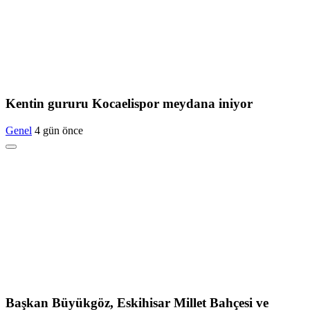
Kentin gururu Kocaelispor meydana iniyor
Genel
4 gün önce
Başkan Büyükgöz, Eskihisar Millet Bahçesi ve