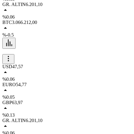
GR. ALTIN
6.201,10
%0.06
BTC
3.066.212,00
%-0.5
USD
47,57
%0.06
EURO
54,77
%0.05
GBP
63,97
%0.13
GR. ALTIN
6.201,10
%0.06