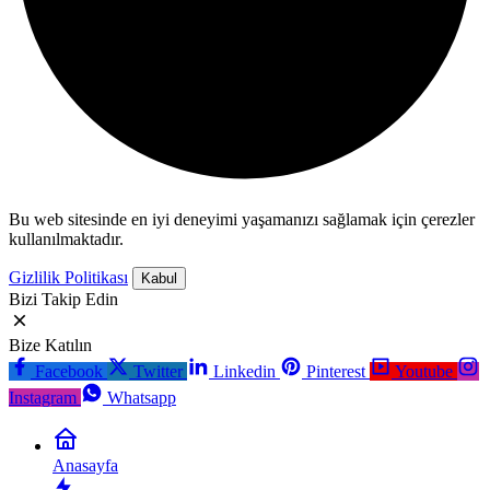
Bu web sitesinde en iyi deneyimi yaşamanızı sağlamak için çerezler
kullanılmaktadır.
Gizlilik Politikası
Kabul
Bizi Takip Edin
Bize Katılın
Facebook
Twitter
Linkedin
Pinterest
Youtube
Instagram
Whatsapp
Anasayfa