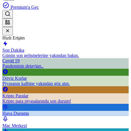
Premium'a Geç
Hızlı Erişim
Son Dakika
Günün son gelişmelerine yakından bakın.
Covid 19
Pandeminin detayları..
Döviz Kurlar
Piyasanın kalbine yakından göz atın.
Kripto Paralar
Kripto para piyasalarında son durum!
Hava Durumu
Maç Merkezi