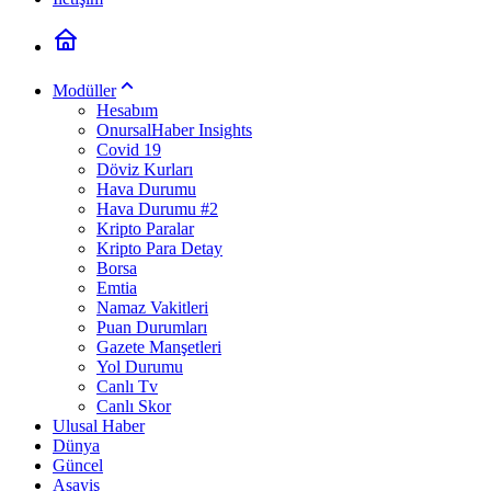
Modüller
Hesabım
OnursalHaber Insights
Covid 19
Döviz Kurları
Hava Durumu
Hava Durumu #2
Kripto Paralar
Kripto Para Detay
Borsa
Emtia
Namaz Vakitleri
Puan Durumları
Gazete Manşetleri
Yol Durumu
Canlı Tv
Canlı Skor
Ulusal Haber
Dünya
Güncel
Asayiş