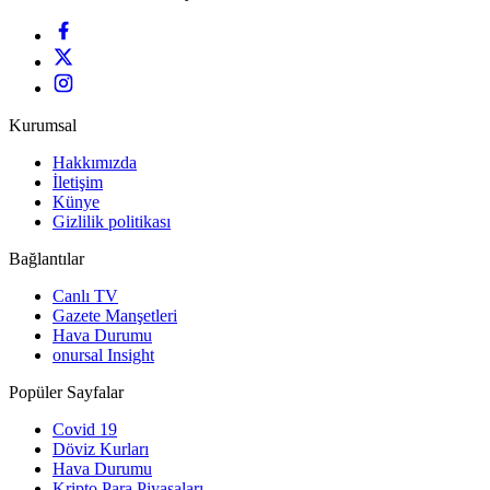
Kurumsal
Hakkımızda
İletişim
Künye
Gizlilik politikası
Bağlantılar
Canlı TV
Gazete Manşetleri
Hava Durumu
onursal Insight
Popüler Sayfalar
Covid 19
Döviz Kurları
Hava Durumu
Kripto Para Piyasaları