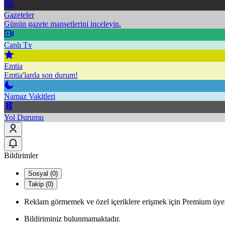
Gazeteler
Günün gazete manşetlerini inceleyin.
Canlı Tv
Emtia
Emtia'larda son durum!
Namaz Vakitleri
Yol Durumu
Bildirimler
Sosyal (0)
Takip (0)
Reklam görmemek ve özel içeriklere erişmek için Premium üyel
Bildiriminiz bulunmamaktadır.