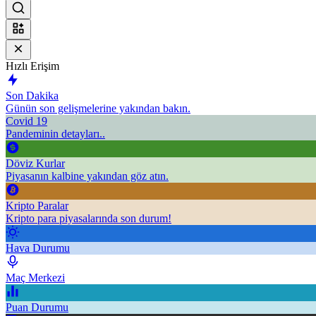
Hızlı Erişim
Son Dakika
Günün son gelişmelerine yakından bakın.
Covid 19
Pandeminin detayları..
Döviz Kurlar
Piyasanın kalbine yakından göz atın.
Kripto Paralar
Kripto para piyasalarında son durum!
Hava Durumu
Maç Merkezi
Puan Durumu