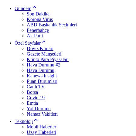
Gündem
Son Dakika
Korona Virüs
ABD Başkanlık Seçimleri
Fenerbahçe
Ak Parti
Özel Sayfalar
Döviz Kurları
Gazete Manşetleri
Kripto Para Piyasaları
Hava Durumu #2
Hava Durumu
Kanews Insight
Puan Durumları
Canlı TV
Borsa
Covid 19
Emtia
Yol Durumu
Namaz Vakitleri
Teknoloji
Mobil Haberler
Uzay Haberleri