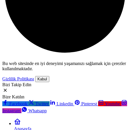
Bu web sitesinde en iyi deneyimi yaşamanızı sağlamak için çerezler
kullanılmaktadır.
Gizlilik Politikası
Kabul
Bizi Takip Edin
Bize Katılın
Facebook
Twitter
Linkedin
Pinterest
Youtube
Instagram
Whatsapp
Anasayfa