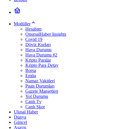
Modüller
Hesabım
OnursalHaber Insights
Covid 19
Döviz Kurları
Hava Durumu
Hava Durumu #2
Kripto Paralar
Kripto Para Detay
Borsa
Emtia
Namaz Vakitleri
Puan Durumları
Gazete Manşetleri
Yol Durumu
Canlı Tv
Canlı Skor
Ulusal Haber
Dünya
Güncel
Asayiş