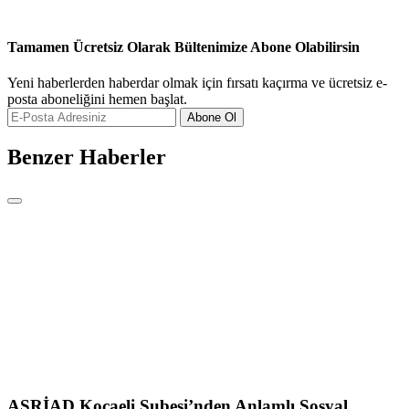
Tamamen Ücretsiz Olarak Bültenimize Abone Olabilirsin
Yeni haberlerden haberdar olmak için fırsatı kaçırma ve ücretsiz e-
posta aboneliğini hemen başlat.
Abone Ol
Benzer Haberler
ASRİAD Kocaeli Şubesi’nden Anlamlı Sosyal