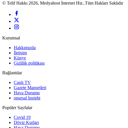
© Telif Hakkı 2026, Medyahost İnternet Hiz..Tüm Hakları Saklıdır
Kurumsal
Hakkımızda
İletişim
Künye
Gizlilik politikası
Bağlantılar
Canlı TV
Gazete Manşetleri
Hava Durumu
onursal Insight
Popüler Sayfalar
Covid 19
Döviz Kurları
Hava Durumu