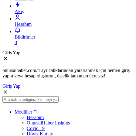
Akış
Hesabım
Bildirimler
0
Giriş Yap
onursalhaber.com.tr ayrıcalıklarından yararlanmak için hemen giriş
yapın veya hesap oluşturun, üstelik tamamen ücretsiz!
Giriş Yap
Modüller
Hesabım
OnursalHaber Insights
Covid 19
Döviz Kurları