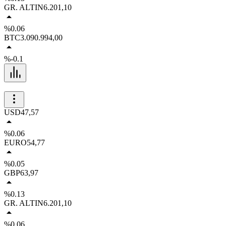
GR. ALTIN
6.201,10
%0.06
BTC
3.090.994,00
%-0.1
USD
47,57
%0.06
EURO
54,77
%0.05
GBP
63,97
%0.13
GR. ALTIN
6.201,10
%0.06