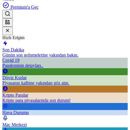
Premium'a Geç
Hızlı Erişim
Son Dakika
Günün son gelişmelerine yakından bakın.
Covid 19
Pandeminin detayları..
Döviz Kurlar
Piyasanın kalbine yakından göz atın.
Kripto Paralar
Kripto para piyasalarında son durum!
Hava Durumu
Maç Merkezi