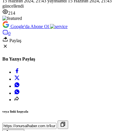
15 Haziran 2024, 21:43
yayınlandı
15 Haziran 2024, 21:43
güncellendi
214
Google'da Abone Ol
0
Paylaş
Bu Yazıyı Paylaş
veya linki kopyala