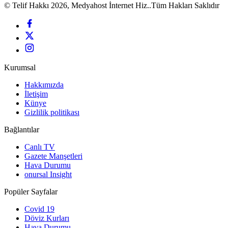
© Telif Hakkı 2026, Medyahost İnternet Hiz..Tüm Hakları Saklıdır
Kurumsal
Hakkımızda
İletişim
Künye
Gizlilik politikası
Bağlantılar
Canlı TV
Gazete Manşetleri
Hava Durumu
onursal Insight
Popüler Sayfalar
Covid 19
Döviz Kurları
Hava Durumu