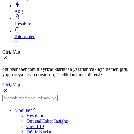
Akış
Hesabım
Bildirimler
0
Giriş Yap
onursalhaber.com.tr ayrıcalıklarından yararlanmak için hemen giriş
yapın veya hesap oluşturun, üstelik tamamen ücretsiz!
Giriş Yap
Modüller
Hesabım
OnursalHaber Insights
Covid 19
Döviz Kurları