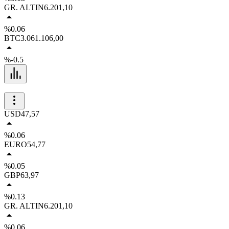
GR. ALTIN
6.201,10
%0.06
BTC
3.061.106,00
%-0.5
USD
47,57
%0.06
EURO
54,77
%0.05
GBP
63,97
%0.13
GR. ALTIN
6.201,10
%0.06