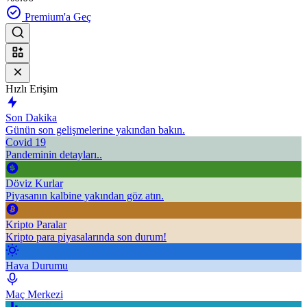
Premium'a Geç
Hızlı Erişim
Son Dakika
Günün son gelişmelerine yakından bakın.
Covid 19
Pandeminin detayları..
Döviz Kurlar
Piyasanın kalbine yakından göz atın.
Kripto Paralar
Kripto para piyasalarında son durum!
Hava Durumu
Maç Merkezi