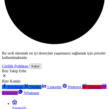
Bu web sitesinde en iyi deneyimi yaşamanızı sağlamak için çerezler
kullanılmaktadır.
Gizlilik Politikası
Kabul
Bizi Takip Edin
Bize Katılın
Facebook
Twitter
Linkedin
Pinterest
Youtube
Instagram
Whatsapp
Anasayfa