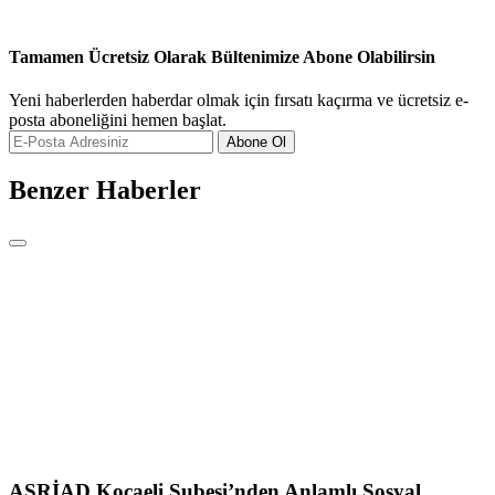
Tamamen Ücretsiz Olarak Bültenimize Abone Olabilirsin
Yeni haberlerden haberdar olmak için fırsatı kaçırma ve ücretsiz e-
posta aboneliğini hemen başlat.
Abone Ol
Benzer Haberler
ASRİAD Kocaeli Şubesi’nden Anlamlı Sosyal