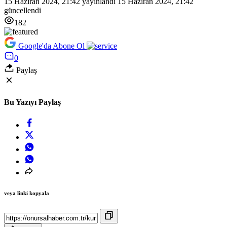
15 Haziran 2024, 21:42
yayınlandı
15 Haziran 2024, 21:42
güncellendi
182
Google'da Abone Ol
0
Paylaş
Bu Yazıyı Paylaş
veya linki kopyala