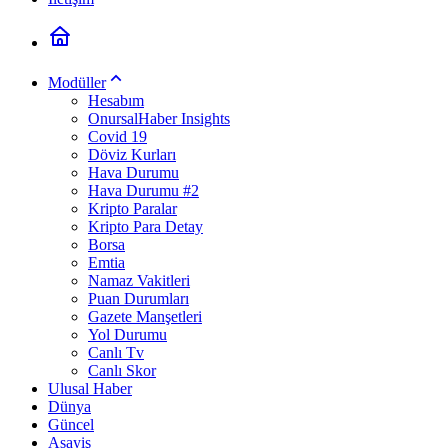
Modüller
Hesabım
OnursalHaber Insights
Covid 19
Döviz Kurları
Hava Durumu
Hava Durumu #2
Kripto Paralar
Kripto Para Detay
Borsa
Emtia
Namaz Vakitleri
Puan Durumları
Gazete Manşetleri
Yol Durumu
Canlı Tv
Canlı Skor
Ulusal Haber
Dünya
Güncel
Asayiş