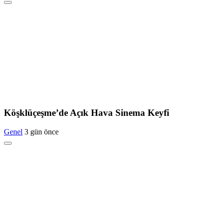
Köşklüçeşme’de Açık Hava Sinema Keyfi
Genel
3 gün önce