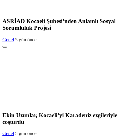
ASRİAD Kocaeli Şubesi’nden Anlamlı Sosyal
Sorumluluk Projesi
Genel
5 gün önce
Ekin Uzunlar, Kocaeli’yi Karadeniz ezgileriyle
coşturdu
Genel
5 gün önce