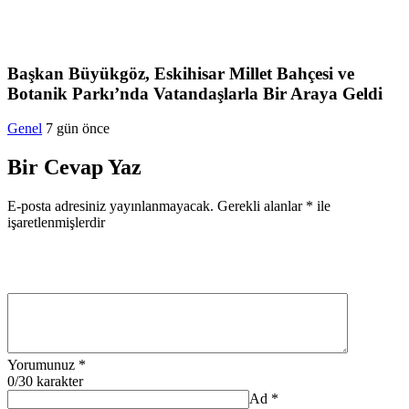
Başkan Büyükgöz, Eskihisar Millet Bahçesi ve
Botanik Parkı’nda Vatandaşlarla Bir Araya Geldi
Genel
7 gün önce
Bir Cevap Yaz
E-posta adresiniz yayınlanmayacak.
Gerekli alanlar
*
ile
işaretlenmişlerdir
Yorumunuz
*
0
/30 karakter
Ad
*