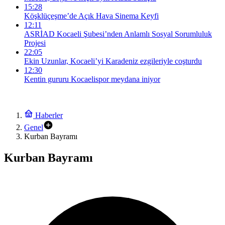
15:28
Köşklüçeşme’de Açık Hava Sinema Keyfi
12:11
ASRİAD Kocaeli Şubesi’nden Anlamlı Sosyal Sorumluluk
Projesi
22:05
Ekin Uzunlar, Kocaeli’yi Karadeniz ezgileriyle coşturdu
12:30
Kentin gururu Kocaelispor meydana iniyor
Haberler
Genel
Kurban Bayramı
Kurban Bayramı