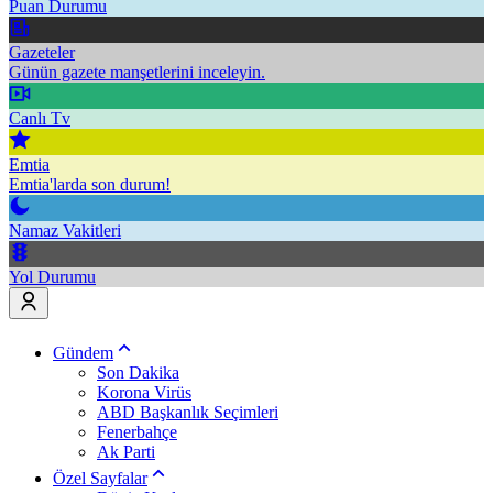
Puan Durumu
Gazeteler
Günün gazete manşetlerini inceleyin.
Canlı Tv
Emtia
Emtia'larda son durum!
Namaz Vakitleri
Yol Durumu
Gündem
Son Dakika
Korona Virüs
ABD Başkanlık Seçimleri
Fenerbahçe
Ak Parti
Özel Sayfalar