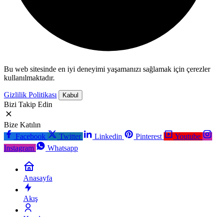
Bu web sitesinde en iyi deneyimi yaşamanızı sağlamak için çerezler
kullanılmaktadır.
Gizlilik Politikası
Kabul
Bizi Takip Edin
Bize Katılın
Facebook
Twitter
Linkedin
Pinterest
Youtube
Instagram
Whatsapp
Anasayfa
Akış