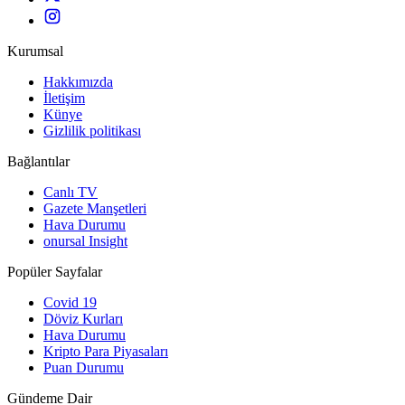
Kurumsal
Hakkımızda
İletişim
Künye
Gizlilik politikası
Bağlantılar
Canlı TV
Gazete Manşetleri
Hava Durumu
onursal Insight
Popüler Sayfalar
Covid 19
Döviz Kurları
Hava Durumu
Kripto Para Piyasaları
Puan Durumu
Gündeme Dair